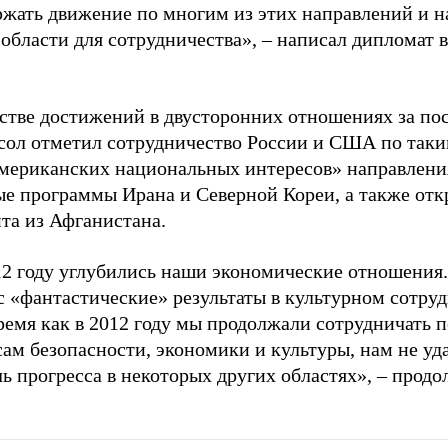
ржать движение по многим из этих направлений и н
 области для сотрудничества»,
–
написал дипломат 
естве достижений в двусторонних отношениях за по
осол отметил сотрудничество России и США по так
американских национальных интересов» направлени
ые программы Ирана и Северной Кореи, а также от
та из Афганистана.
12 году углубились наши экономические отношения.
 «фантастические» результаты в культурном сотруд
ремя как в 2012 году мы продолжали сотрудничать 
ам безопасности, экономики и культуры, нам не уд
ь прогресса в некоторых других областях»,
–
продо