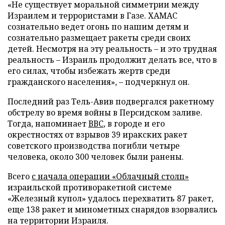
«Не существует моральной симметрии между
Израилем и террористами в Газе. ХАМАС
сознательно ведет огонь по нашим детям и
сознательно размещает ракеты среди своих
детей. Несмотря на эту реальность – и это трудная
реальность – Израиль продолжит делать все, что в
его силах, чтобы избежать жертв среди
гражданского населения», – подчеркнул он.
Последний раз Тель-Авив подвергался ракетному
обстрелу во время войны в Персидском заливе.
Тогда, напоминает
ВВС
, в городе и его
окрестностях от взрывов 39 иракских ракет
советского производства погибли четыре
человека, около 300 человек были ранены.
Всего
с начала операции «Облачный столп»
израильской противоракетной системе
«Железный купол» удалось перехватить 87 ракет,
еще 138 ракет и минометных снарядов взорвались
на территории Израиля.