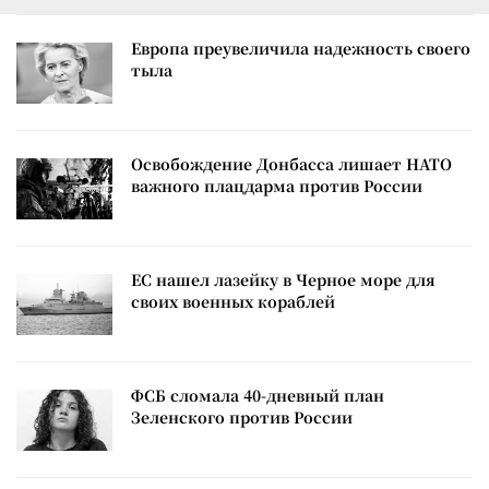
Европа преувеличила надежность своего
тыла
Освобождение Донбасса лишает НАТО
важного плацдарма против России
ЕС нашел лазейку в Черное море для
своих военных кораблей
ФСБ сломала 40-дневный план
Зеленского против России