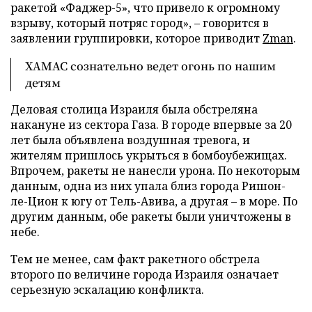
ракетой «Фаджер-5», что привело к огромному
взрыву, который потряс город», – говорится в
заявлении группировки, которое приводит
Zman
.
ХАМАС сознательно ведет огонь по нашим
детям
Деловая столица Израиля была обстреляна
накануне из сектора Газа. В городе впервые за 20
лет была объявлена воздушная тревога, и
жителям пришлось укрыться в бомбоубежищах.
Впрочем, ракеты не нанесли урона. По некоторым
данным, одна из них упала близ города Ришон-
ле-Цион к югу от Тель-Авива, а другая – в море. По
другим данным, обе ракеты были уничтожены в
небе.
Тем не менее, сам факт ракетного обстрела
второго по величине города Израиля означает
серьезную эскалацию конфликта.