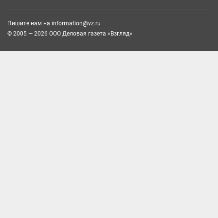
Пишите нам на
information@vz.ru
© 2005 — 2026 ООО Деловая газета «Взгляд»