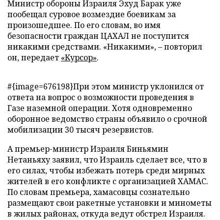
Министр обороны Израиля Эхуд Барак уже
пообещал суровое возмездие боевикам за
произошедшее. По его словам, во имя
безопасности граждан ЦАХАЛ не поступится
никакими средствами. «Никакими», – повторил
он, передает
«Курсор»
.
#{image=676198}При этом министр уклонился от
ответа на вопрос о возможности проведения в
Газе наземной операции. Хотя одновременно
оборонное ведомство страны объявило о срочной
мобилизации 30 тысяч резервистов.
А премьер-министр Израиля Биньямин
Нетаньяху заявил, что Израиль сделает все, что в
его силах, чтобы избежать потерь среди мирных
жителей в его конфликте с организацией ХАМАС.
По словам премьера, хамасовцы сознательно
размещают свои ракетные установки и минометы
в жилых районах, откуда ведут обстрел Израиля.