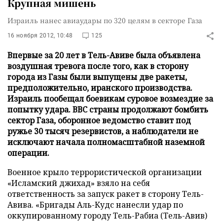
Крупная мишень
Израиль нанес авиаудары по 320 целям в секторе Газа
16 ноября 2012, 10:48
125
Впервые за 20 лет в Тель-Авиве была объявлена
воздушная тревога после того, как в сторону
города из Газы были выпущены две ракеты,
предположительно, иранского производства.
Израиль пообещал боевикам суровое возмездие за
попытку удара. ВВС страны продолжают бомбить
сектор Газа, оборонное ведомство ставит под
ружье 30 тысяч резервистов, а наблюдатели не
исключают начала полномасштабной наземной
операции.
Военное крыло террористической организации
«Исламский джихад» взяло на себя
ответственность за запуск ракет в сторону Тель-
Авива. «Бригады Аль-Кудс нанесли удар по
оккупированному городу Тель-Рабиа (Тель-Авив)