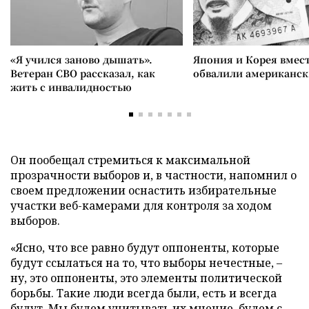
«Я учился заново дышать».
Япония и Корея вмес
Ветеран СВО рассказал, как
обвалили американск
жить с инвалидностью
Он пообещал стремиться к максимальной
прозрачности выборов и, в частности, напомнил о
своем предложении оснастить избирательные
участки веб-камерами для контроля за ходом
выборов.
«Ясно, что все равно будут оппоненты, которые
будут ссылаться на то, что выборы нечестные, –
ну, это оппоненты, это элементы политической
борьбы. Такие люди всегда были, есть и всегда
будут. Мы будем учитывать их мнение, будем с