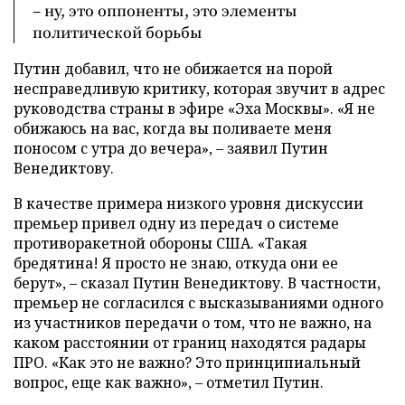
– ну, это оппоненты, это элементы
политической борьбы
Путин добавил, что не обижается на порой
несправедливую критику, которая звучит в адрес
руководства страны в эфире «Эха Москвы». «Я не
обижаюсь на вас, когда вы поливаете меня
поносом с утра до вечера», – заявил Путин
Венедиктову.
В качестве примера низкого уровня дискуссии
премьер привел одну из передач о системе
противоракетной обороны США. «Такая
бредятина! Я просто не знаю, откуда они ее
берут», – сказал Путин Венедиктову. В частности,
премьер не согласился с высказываниями одного
из участников передачи о том, что не важно, на
каком расстоянии от границ находятся радары
ПРО. «Как это не важно? Это принципиальный
вопрос, еще как важно», – отметил Путин.