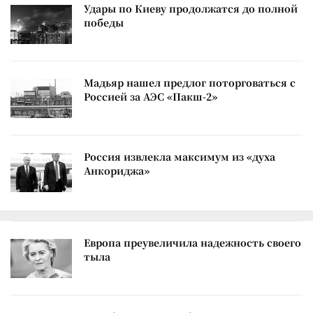
Удары по Киеву продолжатся до полной
победы
Мадьяр нашел предлог поторговаться с
Россией за АЭС «Пакш-2»
Россия извлекла максимум из «духа
Анкориджа»
Европа преувеличила надежность своего
тыла