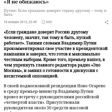
«Я не обижаюсь»
Путин: Если граждане доверят страну другому – тому и
быть
18 января 2012, 22:45
663
«Если граждане доверят Россию другому
человеку, значит, так тому и быть, пускай
работает». Такими словами Владимир Путин
прокомментировал свое участие в президентской
кампании и заверил, что готов к максимально
честным выборам. Кроме того, премьер нашел, в
чем упрекнуть главного редактора радио «Эхо
Москвы», и заявил о готовности к дискуссии с
несистемной оппозицией.
В своей подмосковной резиденции Ново-Огарево
в среду премьер-министр Владимир Путин
провел встречу с руководителями российской
«четвертой власти». Присутствовали
руководители около 30 средств массовой