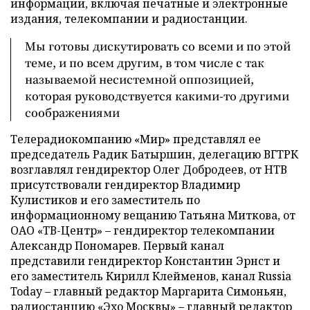
информации, включая печатные и электронные
издания, телекомпании и радиостанции.
Мы готовы дискутировать со всеми и по этой
теме, и по всем другим, в том числе с так
называемой несистемной оппозицией,
которая руководствуется какими-то другими
соображениями
Телерадиокомпанию «Мир» представлял ее
председатель Радик Батыршин, делегацию ВГТРК
возглавлял гендиректор Олег Добродеев, от НТВ
присутствовали гендиректор Владимир
Кулистиков и его заместитель по
информационному вещанию Татьяна Миткова, от
ОАО «ТВ-Центр» – гендиректор телекомпании
Александр Пономарев. Первый канал
представили гендиректор Константин Эрнст и
его заместитель Кирилл Клейменов, канал Russia
Today – главный редактор Маргарита Симоньян,
радиостанцию «Эхо Москвы» – главный редактор