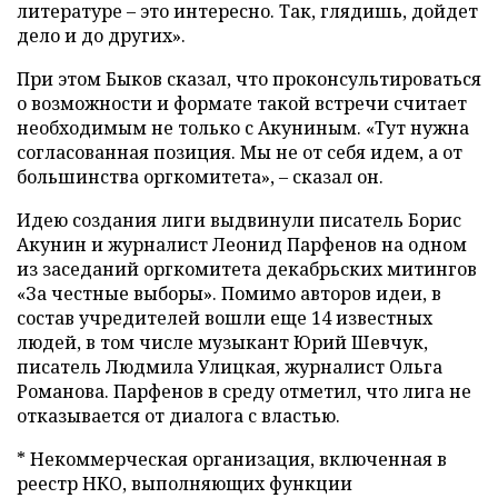
литературе – это интересно. Так, глядишь, дойдет
дело и до других».
При этом Быков сказал, что проконсультироваться
о возможности и формате такой встречи считает
необходимым не только с Акуниным. «Тут нужна
согласованная позиция. Мы не от себя идем, а от
большинства оргкомитета», – сказал он.
Идею создания лиги выдвинули писатель Борис
Акунин и журналист Леонид Парфенов на одном
из заседаний оргкомитета декабрьских митингов
«За честные выборы». Помимо авторов идеи, в
состав учредителей вошли еще 14 известных
людей, в том числе музыкант Юрий Шевчук,
писатель Людмила Улицкая, журналист Ольга
Романова. Парфенов в среду отметил, что лига не
отказывается от диалога с властью.
* Некоммерческая организация, включенная в
реестр НКО, выполняющих функции