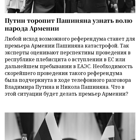
Путин торопит Пашиняна узнать волю
народа Армении
Любой исход возможного референдума станет для
премьера Армении Пашиняна катастрофой. Так
эксперты оценивают перспективы проведения в
республике плебисцита о вступлении в ЕС или
дальнейшем пребывании в ЕАЭС. Необходимость
скорейшего проведения такого референдума
была подчеркнута в ходе телефонного разговора
Владимира Путина и Никола Пашиняна. Что в
этой ситуации будет делать премьер Армении?