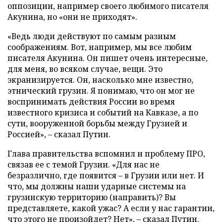
оппозиции, например своего любимого писателя
Акунина, но «они не приходят».
«Ведь люди действуют по самым разным
соображениям. Вот, например, мы все любим
писателя Акунина. Он пишет очень интересные,
для меня, во всяком случае, вещи. Это
экранизируется. Он, насколько мне известно,
этнический грузин. Я понимаю, что он мог не
воспринимать действия России во время
известного кризиса и событий на Кавказе, а по
сути, вооруженной борьбы между Грузией и
Россией», – сказал Путин.
Глава правительства вспомнил и проблему ПРО,
связав ее с темой Грузии. «Для нас не
безразлично, где появится – в Грузии или нет. И
что, мы должны наши ударные системы на
грузинскую территорию (направить)? Вы
представляете, какой ужас? А если у нас гарантии,
что этого не произойдет? Нет», – сказал Путин.