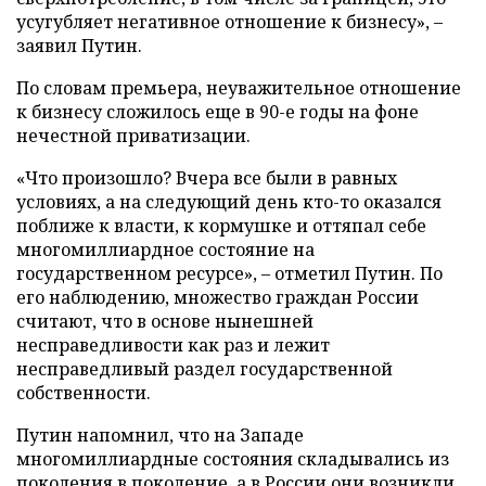
усугубляет негативное отношение к бизнесу», –
заявил Путин.
По словам премьера, неуважительное отношение
к бизнесу сложилось еще в 90-е годы на фоне
нечестной приватизации.
«Что произошло? Вчера все были в равных
условиях, а на следующий день кто-то оказался
поближе к власти, к кормушке и оттяпал себе
многомиллиардное состояние на
государственном ресурсе», – отметил Путин. По
его наблюдению, множество граждан России
считают, что в основе нынешней
несправедливости как раз и лежит
несправедливый раздел государственной
собственности.
Путин напомнил, что на Западе
многомиллиардные состояния складывались из
поколения в поколение, а в России они возникли