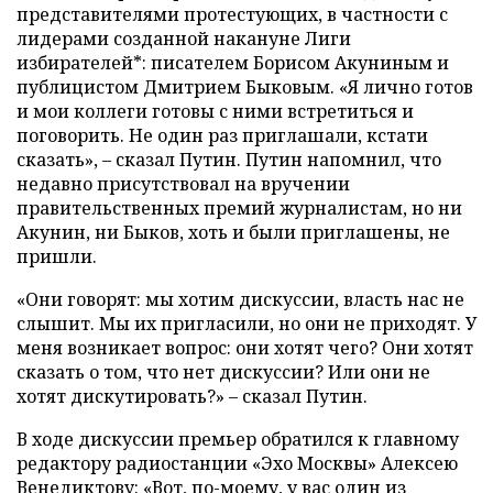
представителями протестующих, в частности с
лидерами созданной накануне Лиги
избирателей*: писателем Борисом Акуниным и
публицистом Дмитрием Быковым. «Я лично готов
и мои коллеги готовы с ними встретиться и
поговорить. Не один раз приглашали, кстати
сказать», – сказал Путин. Путин напомнил, что
недавно присутствовал на вручении
правительственных премий журналистам, но ни
Акунин, ни Быков, хоть и были приглашены, не
пришли.
«Они говорят: мы хотим дискуссии, власть нас не
слышит. Мы их пригласили, но они не приходят. У
меня возникает вопрос: они хотят чего? Они хотят
сказать о том, что нет дискуссии? Или они не
хотят дискутировать?» – сказал Путин.
В ходе дискуссии премьер обратился к главному
редактору радиостанции «Эхо Москвы» Алексею
Венедиктову: «Вот, по-моему, у вас один из