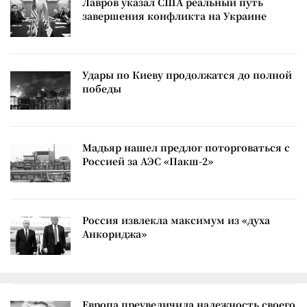
Лавров указал США реальный путь
завершения конфликта на Украине
Удары по Киеву продолжатся до полной
победы
Мадьяр нашел предлог поторговаться с
Россией за АЭС «Пакш-2»
Россия извлекла максимум из «духа
Анкориджа»
Европа преувеличила надежность своего