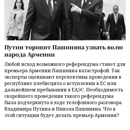
Путин торопит Пашиняна узнать волю
народа Армении
Любой исход возможного референдума станет для
премьера Армении Пашиняна катастрофой. Так
эксперты оценивают перспективы проведения в
республике плебисцита о вступлении в ЕС или
дальнейшем пребывании в ЕАЭС. Необходимость
скорейшего проведения такого референдума
была подчеркнута в ходе телефонного разговора
Владимира Путина и Никола Пашиняна. Что в
этой ситуации будет делать премьер Армении?