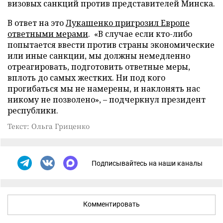
визовых санкций против представителей Минска.
В ответ на это
Лукашенко пригрозил Европе
ответными мерами
. «В случае если кто-либо
попытается ввести против страны экономические
или иные санкции, мы должны немедленно
отреагировать, подготовить ответные меры,
вплоть до самых жестких. Ни под кого
прогибаться мы не намерены, и наклонять нас
никому не позволено», – подчеркнул президент
республики.
Текст: Ольга Гриценко
Подписывайтесь на наши каналы
Комментировать