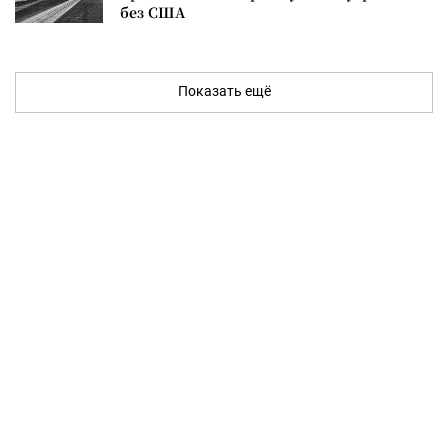
без США
Показать ещё