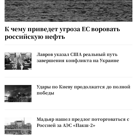
К чему приведет угроза ЕС воровать
российскую нефть
Лавров указал США реальный путь
завершения конфликта на Украине
Удары по Киеву продолжатся до полной
победы
Мадьяр нашел предлог поторговаться с
Россией за АЭС «Пакш-2»