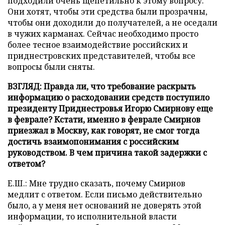
подходили очень щепетильно к этому вопросу.
Они хотят, чтобы эти средства были прозрачны,
чтобы они доходили до получателей, а не оседали
в чужих карманах. Сейчас необходимо просто
более тесное взаимодействие российских и
приднестровских представителей, чтобы все
вопросы были сняты.
ВЗГЛЯД: Правда ли, что требование раскрыть
информацию о расходовании средств поступило
президенту Приднестровья Игорю Смирнову еще
в феврале? Кстати, именно в феврале Смирнов
приезжал в Москву, как говорят, не смог тогда
достичь взаимопонимания с российским
руководством. В чем причина такой задержки с
ответом?
Е.Ш.: Мне трудно сказать, почему Смирнов
медлит с ответом. Если письмо действительно
было, а у меня нет оснований не доверять этой
информации, то исполнительной власти