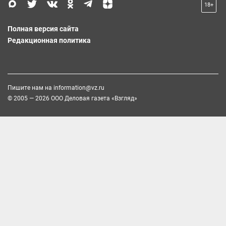
18+
Полная версия сайта
Редакционная политика
Пишите нам на
information@vz.ru
© 2005 — 2026 ООО Деловая газета «Взгляд»