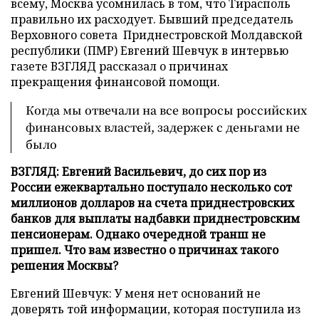
всему, Москва усомнилась в том, что Тирасполь
правильно их расходует. Бывший председатель
Верховного совета
Приднестровской Молдавской
республики (ПМР) Евгений Шевчук в интервью
газете ВЗГЛЯД рассказал о причинах
прекращения финансовой помощи.
Когда мы отвечали на все вопросы российских
финансовых властей, задержек с деньгами не
было
ВЗГЛЯД: Евгений Васильевич, до сих пор из
России ежеквартально поступало несколько сот
миллионов долларов на счета приднестровских
банков для выплаты надбавки приднестровским
пенсионерам. Однако очередной транш не
пришел. Что вам известно о причинах такого
решения Москвы?
Евгений Шевчук: У меня нет оснований не
доверять той информации, которая поступила из