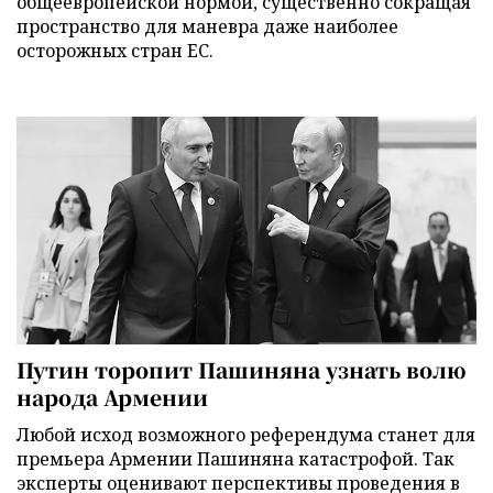
общеевропейской нормой, существенно сокращая
пространство для маневра даже наиболее
осторожных стран ЕС.
Путин торопит Пашиняна узнать волю
народа Армении
Любой исход возможного референдума станет для
премьера Армении Пашиняна катастрофой. Так
эксперты оценивают перспективы проведения в