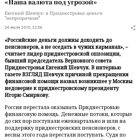
«Наша валюта под угрозой»
Евгений Шевчук: в Приднестровье деньги
"непрозрачные"
24 июля 2010, 22:06
«Российские деньги должны доходить до
пенсионеров, а не оседать в чужих карманах», –
считает лидер приднестровской оппозиции,
бывший председатель Верховного совета
Приднестровья Евгений Шевчук. В интервью
газете ВЗГЛЯД Шевчук причиной прекращения
финансовой помощи назвал возникшее у Москвы
недоверие к приднестровскому президенту
Игорю Смирнову.
Россия перестала оказывать Приднестровью
финансовую помощь. Денежные потоки, которые
до сих пор поступали ежеквартально и шли на
поддержку приднестровских пенсионеров, с
весны этого года перестали поступать. Судя по