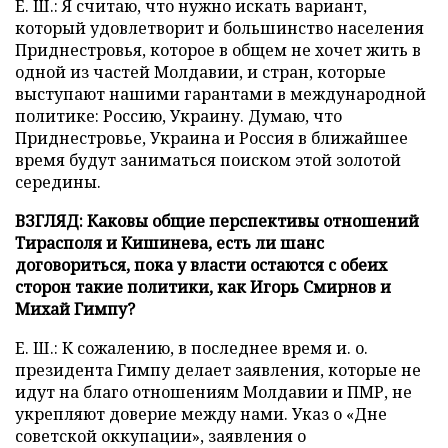
Е. Ш.: Я считаю, что нужно искать вариант,
который удовлетворит и большинство населения
Приднестровья, которое в общем не хочет жить в
одной из частей Молдавии, и стран, которые
выступают нашими гарантами в международной
политике: Россию, Украину. Думаю, что
Приднестровье, Украина и Россия в ближайшее
время будут заниматься поиском этой золотой
середины.
ВЗГЛЯД: Каковы общие перспективы отношений
Тирасполя и Кишинева, есть ли шанс
договориться, пока у власти остаются с обеих
сторон такие политики, как Игорь Смирнов и
Михай Гимпу?
Е. Ш.: К сожалению, в последнее время и. о.
президента Гимпу делает заявления, которые не
идут на благо отношениям Молдавии и ПМР, не
укрепляют доверие между нами. Указ о «Дне
советской оккупации», заявления о