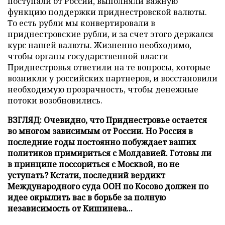
поступали от России, выполняли важную
функцию поддержки приднестровской валюты.
То есть рубли мы конвертировали в
приднестровские рубли, и за счет этого держался
курс нашей валюты. Жизненно необходимо,
чтобы органы государственной власти
Приднестровья ответили на те вопросы, которые
возникли у российских партнеров, и восстановили
необходимую прозрачность, чтобы денежные
потоки возобновились.
ВЗГЛЯД: Очевидно, что Приднестровье остается
во многом зависимым от России. Но Россия в
последние годы постоянно побуждает ваших
политиков примириться с Молдавией. Готовы ли
в принципе поссориться с Москвой, но не
уступать? Кстати, последний вердикт
Международного суда ООН по Косово должен по
идее окрылить вас в борьбе за полную
независимость от Кишинева...