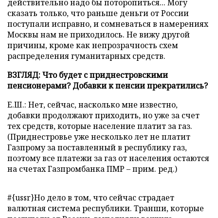
действительно надо бы поторопиться... Могу
сказать только, что раньше деньги от России
поступали исправно, и сомневаться в намерениях
Москвы нам не приходилось. Не вижу другой
причины, кроме как непрозрачность схем
распределения гуманитарных средств.
ВЗГЛЯД: Что будет с приднестровскими
пенсионерами? Добавки к пенсии прекратились?
Е.Ш.: Нет, сейчас, насколько мне известно,
добавки продолжают приходить, но уже за счет
тех средств, которые население платит за газ.
(Приднестровье уже несколько лет не платит
Газпрому за поставленный в республику газ,
поэтому все платежи за газ от населения остаются
на счетах Газпромбанка ПМР – прим. ред.)
#{ussr}Но дело в том, что сейчас страдает
валютная система республики. Транши, которые