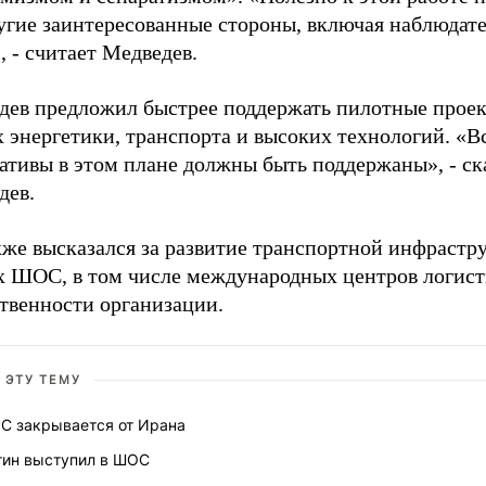
ругие заинтересованные стороны, включая наблюдат
 - считает Медведев.
дев предложил быстрее поддержать пилотные проек
 энергетики, транспорта и высоких технологий. «В
ативы в этом плане должны быть поддержаны», - ск
дев.
кже высказался за развитие транспортной инфрастр
х ШОС, в том числе международных центров логист
ственности организации.
 ЭТУ ТЕМУ
С закрывается от Ирана
тин выступил в ШОС