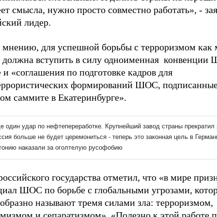
ет смысла, нужно просто совместно работать», - за
йский лидер.
о мнению, для успешной борьбы с терроризмом как
е должна вступить в силу одноименная конвенции
 и «соглашения по подготовке кадров для
еррористических формирований ШОС, подписанные
ом саммите в Екатеринбурге».
российского государства отметил, что «в мире приз
циал ШОС по борьбе с глобальными угрозами, котор
 образно называют тремя силами зла: терроризмом,
емизмом и сепаратизмом». «Полезно к этой работе 