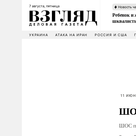
7 августа, пятница
Новость ч
Ребенок и 
шквалисты
УКРАИНА
АТАКА НА ИРАН
РОССИЯ И США
11 ИЮН
ШОС
ШОС по