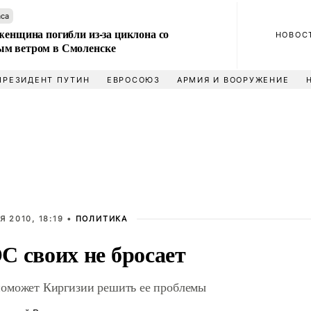
аса
женщина погибли из-за циклона со
НОВОС
м ветром в Смоленске
ПРЕЗИДЕНТ ПУТИН
ЕВРОСОЮЗ
АРМИЯ И ВООРУЖЕНИЕ
Я 2010, 18:19 •
ПОЛИТИКА
 своих не бросает
может Киргизии решить ее проблемы