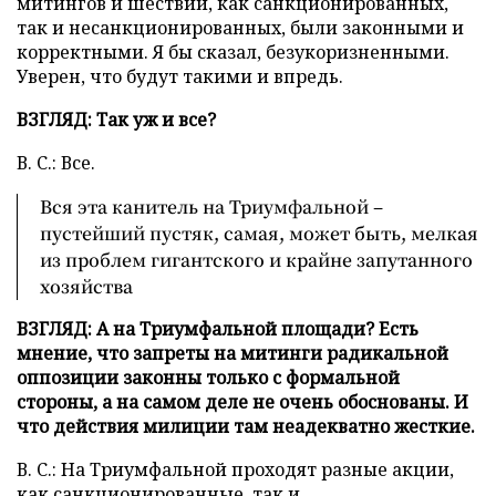
митингов и шествий, как санкционированных,
так и несанкционированных, были законными и
корректными. Я бы сказал, безукоризненными.
Уверен, что будут такими и впредь.
ВЗГЛЯД: Так уж и все?
В. С.: Все.
Вся эта канитель на Триумфальной –
пустейший пустяк, самая, может быть, мелкая
из проблем гигантского и крайне запутанного
хозяйства
ВЗГЛЯД:
А на Триумфальной площади? Есть
мнение, что запреты на митинги радикальной
оппозиции законны только с формальной
стороны, а на самом деле не очень обоснованы. И
что действия милиции там неадекватно жесткие.
В. С.: На Триумфальной проходят разные акции,
как санкционированные, так и