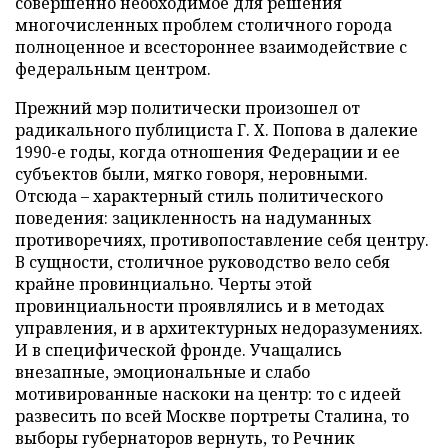
совершенно необходимое для решения
многочисленных проблем столичного города
полноценное и всестороннее взаимодействие с
федеральным центром.
Прежний мэр политически произошел от
радикального публициста Г. Х. Попова в далекие
1990-е годы, когда отношения Федерации и ее
субъектов были, мягко говоря, неровными.
Отсюда – характерный стиль политического
поведения: зацикленность на надуманных
противоречиях, противопоставление себя центру.
В сущности, столичное руководство вело себя
крайне провинциально. Черты этой
провинциальности проявлялись и в методах
управления, и в архитектурных недоразумениях.
И в специфической фронде. Учащались
внезапные, эмоциональные и слабо
мотивированные наскоки на центр: то с идеей
развесить по всей Москве портреты Сталина, то
выборы губернаторов вернуть, то Речник