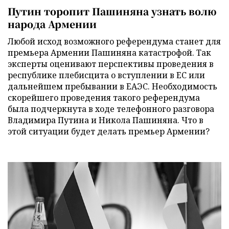
Путин торопит Пашиняна узнать волю
народа Армении
Любой исход возможного референдума станет для
премьера Армении Пашиняна катастрофой. Так
эксперты оценивают перспективы проведения в
республике плебисцита о вступлении в ЕС или
дальнейшем пребывании в ЕАЭС. Необходимость
скорейшего проведения такого референдума
была подчеркнута в ходе телефонного разговора
Владимира Путина и Никола Пашиняна. Что в
этой ситуации будет делать премьер Армении?