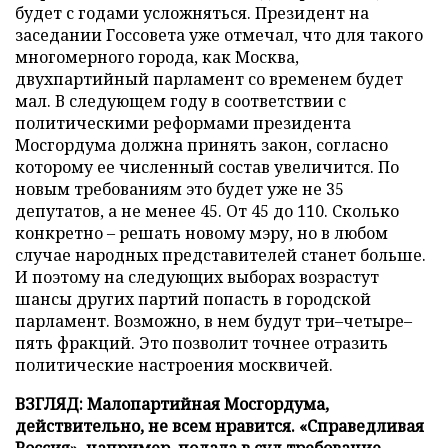
будет с годами усложняться. Президент на
заседании Госсовета уже отмечал, что для такого
многомерного города, как Москва,
двухпартийный парламент со временем будет
мал. В следующем году в соответствии с
политическими реформами президента
Мосгордума должна принять закон, согласно
которому ее численный состав увеличится. По
новым требованиям это будет уже не 35
депутатов, а не менее 45. От 45 до 110. Сколько
конкретно – решать новому мэру, но в любом
случае народных представителей станет больше.
И поэтому на следующих выборах возрастут
шансы других партий попасть в городской
парламент. Возможно, в нем будут три–четыре–
пять фракций. Это позволит точнее отразить
политические настроения москвичей.
ВЗГЛЯД: Малопартийная Мосгордума,
действительно, не всем нравится. «Справедливая