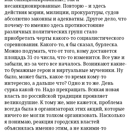
несанкционированные. Повторю – и здесь
действия мэрии, милиции, прокуратуры, судов
абсолютно законны и адекватны. Другое дело, что
почему-то именно здесь противостояние
различных политических групп стало
приобретать черты какого-то социалистического
соревнования. Какого-то, я бы сказал, бурлеска.
Можно подумать, что от того, кому достанется
площадь 31-го числа, что-то изменится. Все уже и
забыли, из-за чего все началось. Возникают какие-
то бумажные герои и виртуальные мученики. Ну
было, может быть, какое-то время кому-то
интересно, а дальше что? Одно и то же. День
сурка какой-то. Надо прекращать. Всякая новая
власть по российской традиции проявляет
великодушие. К тому же, мне кажется, проблема
всегда была в организаторах этих акций, которые
ничего не могли толком организовать. Насколько
я понимаю, реакция городских властей
объяснялась именно этим, а не какими-то