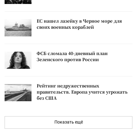
ЕС нашел лазейку в Черное море для
своих военных кораблей
ФСБ сломала 40-дневный план
Зеленского против России
Рейтинг недружественных
правительств. Европа учится угрожать
без США
Показать ещё