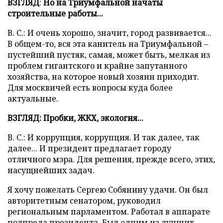
ВЗГЛЯД
:
Но на Триумфальной начаты
строительные работы...
В. С.: И очень хорошо, значит, город развивается...
В общем-то, вся эта канитель на Триумфальной –
пустейший пустяк, самая, может быть, мелкая из
проблем гигантского и крайне запутанного
хозяйства, на которое новый хозяин приходит.
Для москвичей есть вопросы куда более
актуальные.
ВЗГЛЯД: Пробки, ЖКХ, экология...
В. С.: И коррупция, коррупция. И так далее, так
далее... И президент предлагает городу
отличного мэра. Для решения, прежде всего, этих,
насущнейших задач.
Я хочу пожелать Сергею Собянину удачи. Он был
авторитетным сенатором, руководил
региональным парламентом. Работал в аппарате
полпреда президента. Был одним из лучших