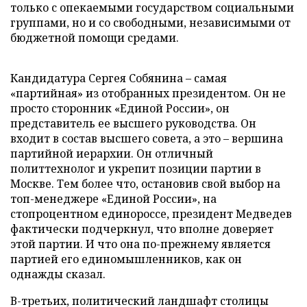
только с опекаемыми государством социальными
группами, но и со свободными, независимыми от
бюджетной помощи средами.
Кандидатура Сергея Собянина – самая
«партийная» из отобранных президентом. Он не
просто сторонник «Единой России», он
представитель ее высшего руководства. Он
входит в состав высшего совета, а это – вершина
партийной иерархии. Он отличный
политтехнолог и укрепит позиции партии в
Москве. Тем более что, остановив свой выбор на
топ-менеджере «Единой России», на
стопроцентном единороссе, президент Медведев
фактически подчеркнул, что вполне доверяет
этой партии. И что она по-прежнему является
партией его единомышленников, как он
однажды сказал.
В-третьих, политический ландшафт столицы