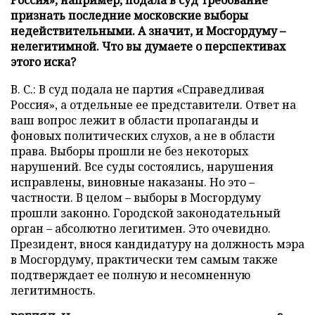
Россия», например, подала в суд требование
признать последние московские выборы
недействительными. А значит, и Мосгордуму –
нелегитимной. Что вы думаете о перспективах
этого иска?
В. С.: В суд подала не партия «Справедливая
Россия», а отдельные ее представители. Ответ на
ваш вопрос лежит в области пропаганды и
фоновых политических слухов, а не в области
права. Выборы прошли не без некоторых
нарушений. Все суды состоялись, нарушения
исправлены, виновные наказаны. Но это –
частности. В целом – выборы в Мосгордуму
прошли законно. Городской законодательный
орган – абсолютно легитимен. Это очевидно.
Президент, внося кандидатуру на должность мэра
в Мосгордуму, практически тем самым также
подтверждает ее полную и несомненную
легитимность.