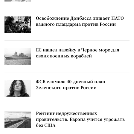
Освобождение Донбасса лишает НАТО
важного плацдарма против России
ЕС нашел лазейку в Черное море для
своих военных кораблей
ФСБ сломала 40-дневный план
Зеленского против России
Рейтинг недружественных
правительств. Европа учится угрожать
без США