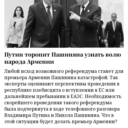
Путин торопит Пашиняна узнать волю
народа Армении
Любой исход возможного референдума станет для
премьера Армении Пашиняна катастрофой. Так
эксперты оценивают перспективы проведения в
республике плебисцита о вступлении в ЕС или
дальнейшем пребывании в ЕАЭС. Необходимость
скорейшего проведения такого референдума
была подчеркнута в ходе телефонного разговора
Владимира Путина и Никола Пашиняна. Что в
этой ситуации будет делать премьер Армении?