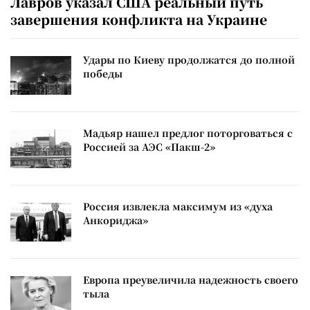
Лавров указал США реальный путь
завершения конфликта на Украине
Удары по Киеву продолжатся до полной
победы
Мадьяр нашел предлог поторговаться с
Россией за АЭС «Пакш-2»
Россия извлекла максимум из «духа
Анкориджа»
Европа преувеличила надежность своего
тыла