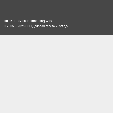
Пишите нам на
information@vz.ru
© 2005 — 2026 ООО Деловая газета «Взгляд»