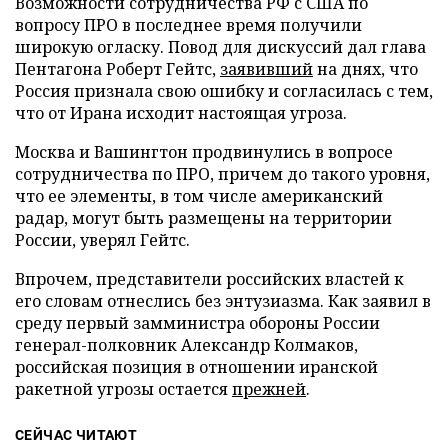
Возможности сотрудничества РФ с США по
вопросу ПРО в последнее время получили
широкую огласку. Повод для дискуссий дал глава
Пентагона Роберт Гейтс,
заявивший
на днях, что
Россия признала свою ошибку и согласилась с тем,
что от Ирана исходит настоящая угроза.
Москва и Вашингтон продвинулись в вопросе
сотрудничества по ПРО, причем до такого уровня,
что ее элементы, в том числе американский
радар, могут быть размещены на территории
России, уверял Гейтс.
Впрочем, представители российских властей к
его словам отнеслись без энтузиазма. Как заявил в
среду первый замминистра обороны России
генерал-полковник Александр Колмаков,
российская позиция в отношении иранской
ракетной угрозы остается
прежней
.
СЕЙЧАС ЧИТАЮТ