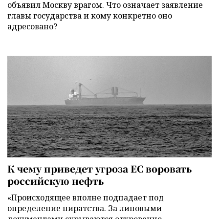
объявил Москву врагом. Что означает заявление
главы государства и кому конкретно оно
адресовано?
К чему приведет угроза ЕС воровать
российскую нефть
«Происходящее вполне подпадает под
определение пиратства. За липовыми
документами скрываются откровенно