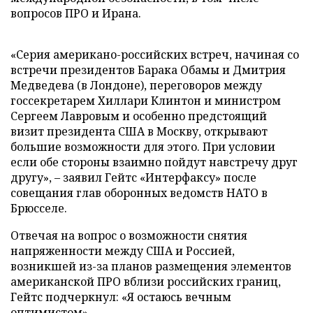
вопросов ПРО и Ирана.
«Серия американо-российских встреч, начиная со
встречи президентов Барака Обамы и Дмитрия
Медведева (в Лондоне), переговоров между
госсекретарем Хиллари Клинтон и министром
Сергеем Лавровым и особенно предстоящий
визит президента США в Москву, открывают
большие возможности для этого. При условии
если обе стороны взаимно пойдут навстречу друг
другу», – заявил Гейтс «Интерфаксу» после
совещания глав оборонных ведомств НАТО в
Брюсселе.
Отвечая на вопрос о возможности снятия
напряженности между США и Россией,
возникшей из-за планов размещения элементов
американской ПРО вблизи российских границ,
Гейтс подчеркнул: «Я остаюсь вечным
оптимистом».