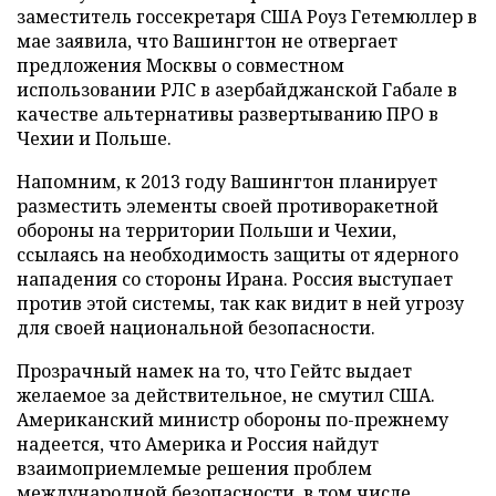
заместитель госсекретаря США Роуз Гетемюллер в
мае заявила, что Вашингтон не отвергает
предложения Москвы о совместном
использовании РЛС в азербайджанской Габале в
качестве альтернативы развертыванию ПРО в
Чехии и Польше.
Напомним, к 2013 году Вашингтон планирует
разместить элементы своей противоракетной
обороны на территории Польши и Чехии,
ссылаясь на необходимость защиты от ядерного
нападения со стороны Ирана. Россия выступает
против этой системы, так как видит в ней угрозу
для своей национальной безопасности.
Прозрачный намек на то, что Гейтс выдает
желаемое за действительное, не смутил США.
Американский министр обороны по-прежнему
надеется, что Америка и Россия найдут
взаимоприемлемые решения проблем
международной безопасности, в том числе