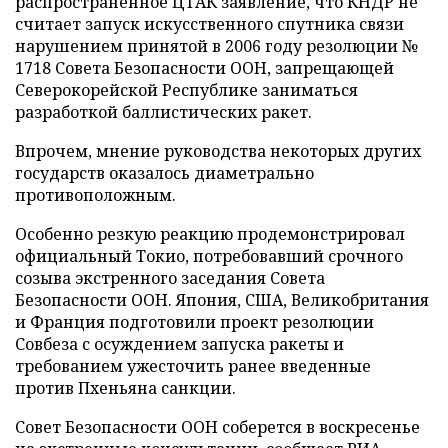
распространенное ЦТАК заявление, что КНДР не
считает запуск искусственного спутника связи
нарушением принятой в 2006 году резолюции №
1718 Совета Безопасности ООН, запрещающей
Северокорейской Республике заниматься
разработкой баллистических ракет.
Впрочем, мнение руководства некоторых других
государств оказалось диаметрально
противоположным.
Особенно резкую реакцию продемонстрировал
официальный Токио, потребовавший срочного
созыва экстренного заседания Совета
Безопасности ООН. Япония, США, Великобритания
и Франция подготовили проект резолюции
Совбеза с осуждением запуска ракеты и
требованием ужесточить ранее введенные
против Пхеньяна санкции.
Совет Безопасности ООН соберется в воскресенье