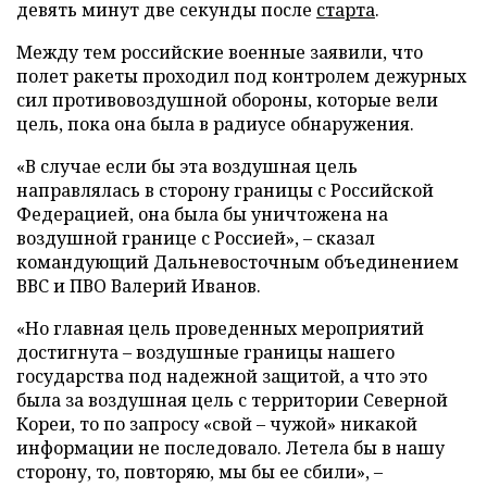
девять минут две секунды после
старта
.
Между тем российские военные заявили, что
полет ракеты проходил под контролем дежурных
сил противовоздушной обороны, которые вели
цель, пока она была в радиусе обнаружения.
«В случае если бы эта воздушная цель
направлялась в сторону границы с Российской
Федерацией, она была бы уничтожена на
воздушной границе с Россией», – сказал
командующий Дальневосточным объединением
ВВС и ПВО Валерий Иванов.
«Но главная цель проведенных мероприятий
достигнута – воздушные границы нашего
государства под надежной защитой, а что это
была за воздушная цель с территории Северной
Кореи, то по запросу «свой – чужой» никакой
информации не последовало. Летела бы в нашу
сторону, то, повторяю, мы бы ее сбили», –