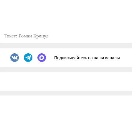
Текст: Роман Крецул
Подписывайтесь на наши каналы