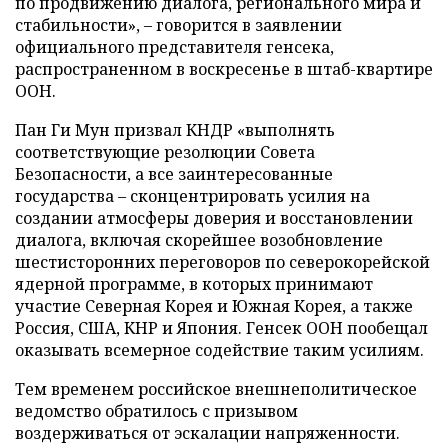
по продвижению диалога, регионального мира и
стабильности», – говорится в заявлении
официального представителя генсека,
распространенном в воскресенье в штаб-квартире
ООН.
Пан Ги Мун призвал КНДР «выполнять
соответствующие резолюции Совета
Безопасности, а все заинтересованные
государства – сконцентрировать усилия на
создании атмосферы доверия и восстановлении
диалога, включая скорейшее возобновление
шестисторонних переговоров по северокорейской
ядерной программе, в которых принимают
участие Северная Корея и Южная Корея, а также
Россия, США, КНР и Япония. Генсек ООН пообещал
оказывать всемерное содействие таким усилиям.
Тем временем российское внешнеполитическое
ведомство обратилось с призывом
воздерживаться от эскалации напряженности.