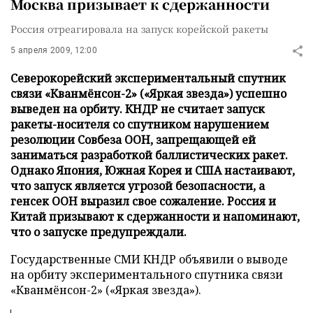
Москва призывает к сдержанности
Россия отреагировала на запуск корейской ракеты
5 апреля 2009, 12:00
Северокорейский экспериментальный спутник
связи «Кванмёнсон-2» («Яркая звезда») успешно
выведен на орбиту. КНДР не считает запуск
ракеты-носителя со спутником нарушением
резолюции Совбеза ООН, запрещающей ей
заниматься разработкой баллистических ракет.
Однако Япония, Южная Корея и США настаивают,
что запуск является угрозой безопасности, а
генсек ООН выразил свое сожаление. Россия и
Китай призывают к сдержанности и напоминают,
что о запуске предупреждали.
Государственные СМИ КНДР объявили о выводе
на орбиту экспериментального спутника связи
«Кванмёнсон-2» («Яркая звезда»).