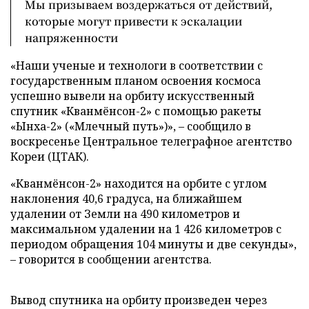
Мы призываем воздержаться от действий,
которые могут привести к эскалации
напряженности
«Наши ученые и технологи в соответствии с
государственным планом освоения космоса
успешно вывели на орбиту искусственный
спутник «Кванмёнсон-2» с помощью ракеты
«Ынха-2» («Млечный путь»)», – сообщило в
воскресенье Центральное телеграфное агентство
Кореи (ЦТАК).
«Кванмёнсон-2» находится на орбите с углом
наклонения 40,6 градуса, на ближайшем
удалении от Земли на 490 километров и
максимальном удалении на 1 426 километров с
периодом обращения 104 минуты и две секунды»,
– говорится в сообщении агентства.
Вывод спутника на орбиту произведен через