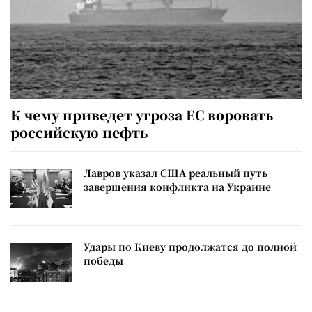
К чему приведет угроза ЕС воровать
российскую нефть
Лавров указал США реальный путь
завершения конфликта на Украине
Удары по Киеву продолжатся до полной
победы