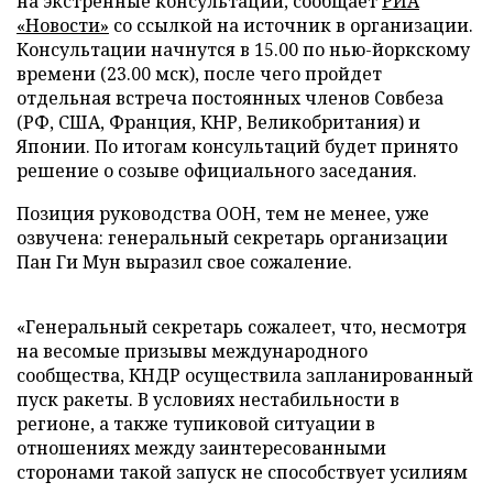
на экстренные консультации, сообщает
РИА
«Новости»
со ссылкой на источник в организации.
Консультации начнутся в 15.00 по нью-йоркскому
времени (23.00 мск), после чего пройдет
отдельная встреча постоянных членов Совбеза
(РФ, США, Франция, КНР, Великобритания) и
Японии. По итогам консультаций будет принято
решение о созыве официального заседания.
Позиция руководства ООН, тем не менее, уже
озвучена: генеральный секретарь организации
Пан Ги Мун выразил свое сожаление.
«Генеральный секретарь сожалеет, что, несмотря
на весомые призывы международного
сообщества, КНДР осуществила запланированный
пуск ракеты. В условиях нестабильности в
регионе, а также тупиковой ситуации в
отношениях между заинтересованными
сторонами такой запуск не способствует усилиям