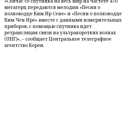
«Сейчас со спутника на весь мир на частоте 470
мегагерц передаются мелодии «Песни о
полководце Ким Ир Сене» и «Песни о полководце
Ким Чен Ире» вместе с данными измерительных
приборов, с помощью спутника идет
ретрансляция связи на ультракоротких волнах
(UHF)», – сообщает Центральное телеграфное
агентство Кореи.