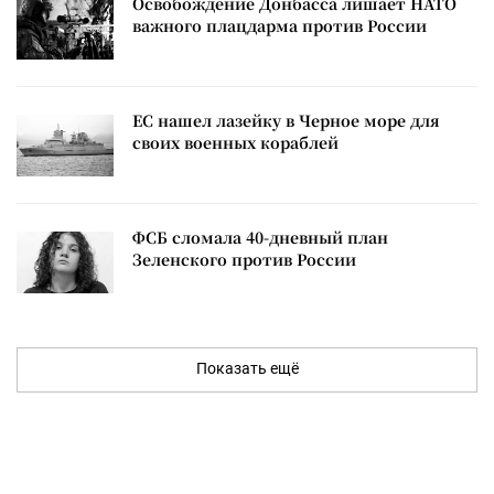
Освобождение Донбасса лишает НАТО
важного плацдарма против России
ЕС нашел лазейку в Черное море для
своих военных кораблей
ФСБ сломала 40-дневный план
Зеленского против России
Показать ещё