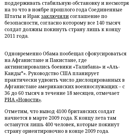
поддерживать стабильную обстановку и несмотря
на то что в ноябре прошлого года Соединенные
Штаты и Ирак
заключили
соглашение по
безопасности, согласно которому все 140 тысяч
солдат должны покинуть страну лишь к концу
2011 года.
Одновременно Обама пообещал сфокусироваться
на Афганистане и Пакистане, где
активизировались боевики «Талибана» и «Аль-
Каиды*». Руководство США планирует
практически удвоить число дислоцированных в
Афганистане американских военнослужащих – с
36 до 60 тысяч в течение 18 месяцев, отмечает
РИА «Новости»
.
Отметим, что вывод 4100 британских солдат
начнется в марте 2009 года. К концу лета там
останутся лишь 400 человек, которые покинут
страну ориентировочно в конце 2009 года.