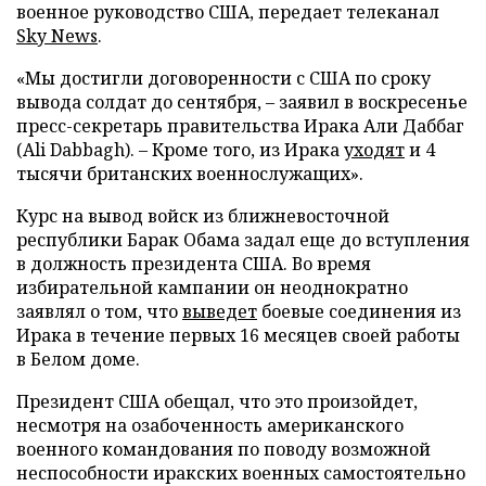
военное руководство США, передает телеканал
Sky News
.
«Мы достигли договоренности с США по сроку
вывода солдат до сентября, – заявил в воскресенье
пресс-секретарь правительства Ирака Али Даббаг
(Ali Dabbagh). – Кроме того, из Ирака
уходят
и 4
тысячи британских военнослужащих».
Курс на вывод войск из ближневосточной
республики Барак Обама задал еще до вступления
в должность президента США. Во время
избирательной кампании он неоднократно
заявлял о том, что
выведет
боевые соединения из
Ирака в течение первых 16 месяцев своей работы
в Белом доме.
Президент США обещал, что это произойдет,
несмотря на озабоченность американского
военного командования по поводу возможной
неспособности иракских военных самостоятельно