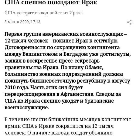
США спешно покидают Ирак
США ускорят вывод войск из Ирака
8 марта 2009, 17:13
Первая группа американских военнослужащих –
12 тысяч человек – покинет Ирак к сентябрю.
Договоренности по сокращению контингента
между Вашингтоном и Багдадом уже достигнуты,
заявил в воскресенье пресс-секретарь
правительства Ирака. По плану Обамы,
большинство военных подразделений должны
покинуть ближневосточную республику к августу
2010 года. Часть этих сил будет
передислоцирована в Афганистане. Следом за
США из Ирака спешно уходят и британские
военнослужащие.
В течение шести ближайших месяцев контингент
армии США в Ираке сократится на 12 тысяч
человек. О начале вывода солдат объявило