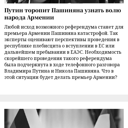
Путин торопит Пашиняна узнать волю
народа Армении
Любой исход возможного референдума станет для
премьера Армении Пашиняна катастрофой. Так
эксперты оценивают перспективы проведения в
республике плебисцита о вступлении в ЕС или
дальнейшем пребывании в ЕАЭС. Необходимость
скорейшего проведения такого референдума
была подчеркнута в ходе телефонного разговора
Владимира Путина и Никола Пашиняна. Что в
этой ситуации будет делать премьер Армении?