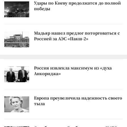
Удары по Киеву продолжатся до полной
победы
Мадьяр нашел предлог поторговаться с
Россией за АЭС «Пакш-2»
Россия извлекла максимум из «духа
Анкориджа»
Европа преувеличила надежность своего
тыла