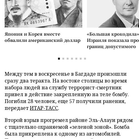
Япония и Корея вместе
«Большая крокодила»
обвалили американский доллар
Израиля показала пр
границ допустимого
Между тем в воскресенье в Багдаде произошли
сразу два теракта. На востоке столицы во время
набора людей на службу террорист-смертник
привел в действие закрепленную на теле бомбу.
Погибли 28 человек, еще 57 получили ранения,
передает
ИТАР-ТАСС
.
Второй взрыв прогремел районе Эль-Алауи рядом
с тщательно охраняемой «зеленой зоной». Бомба
была прикреплена к одному из автомобилей.