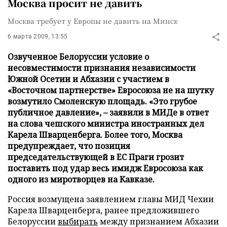
Москва просит не давить
Москва требует у Европы не давить на Минск
6 марта 2009, 13:55
Озвученное Белоруссии условие о
несовместимости признания независимости
Южной Осетии и Абхазии с участием в
«Восточном партнерстве» Евросоюза не на шутку
возмутило Смоленскую площадь. «Это грубое
публичное давление», – заявили в МИДе в ответ
на слова чешского министра иностранных дел
Карела Шварценберга. Более того, Москва
предупреждает, что позиция
председательствующей в ЕС Праги грозит
поставить под удар весь имидж Евросоюза как
одного из миротворцев на Кавказе.
Россия возмущена заявлением главы МИД Чехии
Карела Шварценберга, ранее предложившего
Белоруссии
выбирать
между признанием Абхазии