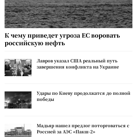
К чему приведет угроза ЕС воровать
российскую нефть
Лавров указал США реальный путь
завершения конфликта на Украине
Удары по Киеву продолжатся до полной
победы
Мадьяр нашел предлог поторговаться с
Россией за АЭС «Пакш-2»