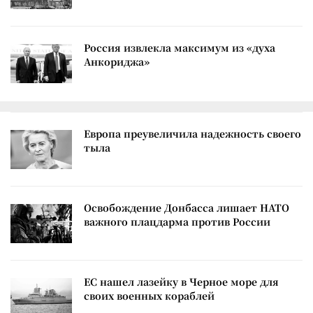
Россия извлекла максимум из «духа
Анкориджа»
Европа преувеличила надежность своего
тыла
Освобождение Донбасса лишает НАТО
важного плацдарма против России
ЕС нашел лазейку в Черное море для
своих военных кораблей