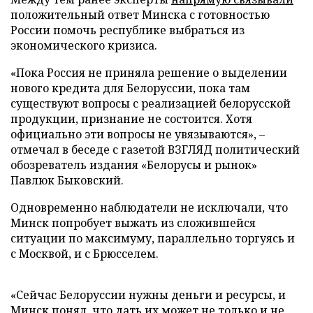
положительный ответ Минска с готовностью
России помочь республике выбраться из
экономического кризиса.
«Пока Россия не приняла решение о выделении
нового кредита для Белоруссии, пока там
существуют вопросы с реализацией белорусской
продукции, признание не состоится. Хотя
официально эти вопросы не увязываются», –
отмечал в беседе с газетой ВЗГЛЯД политический
обозреватель издания «Белорусы и рынок»
Павлюк Быковский.
Одновременно наблюдатели не исключали, что
Минск попробует выжать из сложившейся
ситуации по максимуму, параллельно торгуясь и
с Москвой, и с Брюсселем.
«Сейчас Белоруссии нужны деньги и ресурсы, и
Минск понял, что дать их может не только и не