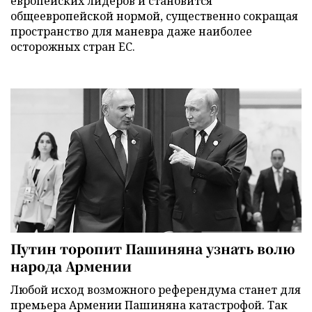
европейских лидеров и становится
общеевропейской нормой, существенно сокращая
пространство для маневра даже наиболее
осторожных стран ЕС.
Путин торопит Пашиняна узнать волю
народа Армении
Любой исход возможного референдума станет для
премьера Армении Пашиняна катастрофой. Так