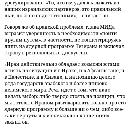
урегулирование. «То, что им удалось выжать из
наших израильских партнеров, это правильный
шаг, но явно недостаточный», – считает он.
Говоря же об иранской проблеме, глава МИДа
выразил уверенность в необходимости «пойти
другим путем», в частности, не концентрируясь
лишь на ядерной программе Тегерана и включая
страну в региональные дискуссии.
«Иран действительно обладает возможностями
влиять на ситуации и в Ираке, и в Афганистане, и
в Палестине, и в Ливане, и на позицию целого
ряда государств арабского и более широко –
исламского мира. Речь идет о том, что надо
делать выбор: либо твердо стоять на позиции, что
мы готовы с Ираном разговаривать только про его
ядерную программу и больше ни о чем, либо все-
таки вернуться к изначальной концепции», –
заявил он.