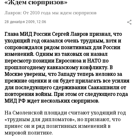
«Ждем сюрпризов»
Лавров: От 2010 года мы ждем сюрпризов
28 декабря 2009, 12:06
Глава МИД России Сергей Лавров признал, что
уходящий год оказался очень трудным, хотя и
сопровождался рядом позитивных для России
изменений. Одним из таковых он назвал
пересмотр позиции Евросоюза и НАТО по
прошлогоднему кавказскому конфликту. В
Москве уверены, что Западу теперь неловко за
прежние оценки и он будет прилагать все усилия
для последующего сдерживания Саакашвили от
повторения войны. При этом от следующего года
МИД РФ ждет нескольких сюрпризов.
На Смоленской площади считают уходящий год
«трудным для дипломатов», но признают, что
принес он и ряд позитивных изменений в
мировой политике.