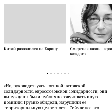
Китай разозлился на Европу
Смертная казнь – кров
каждого
«Но, руководствуясь логикой натовской
солидарности, евросоюзовской солидарности, они
вынуждены были публично озвучивать иную
позиции: Грузию обидели, нарушили ее
территориальную целостность. Сейчас все это