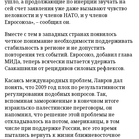
ушло, а продолжающие по инерции звучать на
сей счет заявления уже даже вызывают чувство
неловкости и у членов НАТО, и у членов
Евросоюза», – сообщил он.
Вместе с тем в западных странах появилось
четкое понимание необходимости поддерживать
стабильность в регионе и не допустить
повторения тех событий. Евросоюз, добавил глава
МИДа, теперь всячески пытается удержать
Саакашвили от рецидивов силовых рефлексов.
Касаясь международных проблем, Лавров дал
понять, что 2009 год плох по результативности
регулирования подобных вопросов. Так,
вспоминая замороженные в конечном итоге
израильско-палестинские переговоры, он
напомнил, что решение этой проблемы не
откладывалось на потом, американцы, в том
числе при поддержке России, все это время
пытались вернуть к жизни ближневосточное