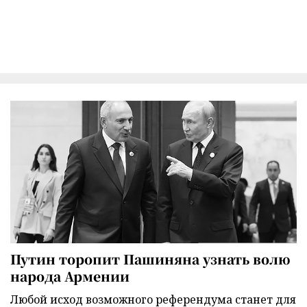
Путин торопит Пашиняна узнать волю
народа Армении
Любой исход возможного референдума станет для