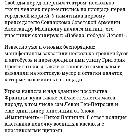
Свободы перед оперным театром, несколько
тысяч человек переместились на площадь перед
городской мэрией. У памятника первому
председателю Совнаркома Советской Армении
Александру Мясникяну начался митинг, его
участники скандируют: «Победа, победа! Левон!».
Известно уже и о новых беспорядках:
манифестанты захватили несколько троллейбусов
и автобусов и перегородили ими улицу Григория
Просветителя, а также остановили самосвалы и
вывалили на мостовую мусор и остатки палаток,
которые вывозились с площади.
Угроза нависла и над зданием посольства
Франции, куда также сейчас стекается масса
народу, в том числе сам Левон Тер-Петросян и
еще один лидер оппозиции от блока
«Импичмент» – Никол Пашинян. В ответ полиция
выставила цепочку военных в касках и с
пластиковыми щитами.