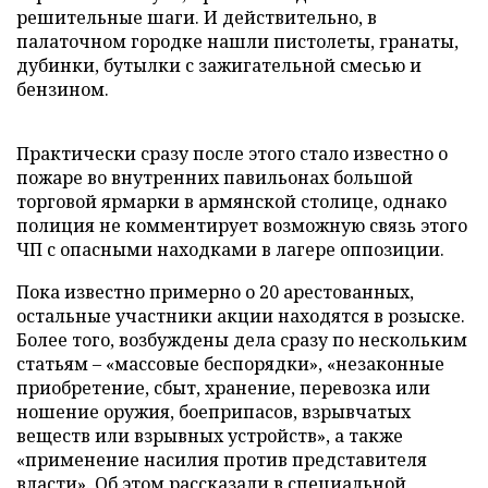
решительные шаги. И действительно, в
палаточном городке нашли пистолеты, гранаты,
дубинки, бутылки с зажигательной смесью и
бензином.
Практически сразу после этого стало известно о
пожаре во внутренних павильонах большой
торговой ярмарки в армянской столице, однако
полиция не комментирует возможную связь этого
ЧП с опасными находками в лагере оппозиции.
Пока известно примерно о 20 арестованных,
остальные участники акции находятся в розыске.
Более того, возбуждены дела сразу по нескольким
статьям – «массовые беспорядки», «незаконные
приобретение, сбыт, хранение, перевозка или
ношение оружия, боеприпасов, взрывчатых
веществ или взрывных устройств», а также
«применение насилия против представителя
власти». Об этом рассказали в специальной