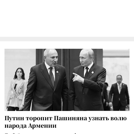
Путин торопит Пашиняна узнать волю
народа Армении