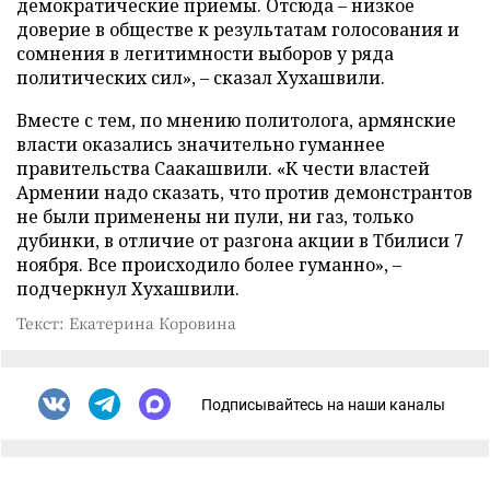
демократические приемы. Отсюда – низкое
доверие в обществе к результатам голосования и
сомнения в легитимности выборов у ряда
политических сил», – сказал Хухашвили.
Вместе с тем, по мнению политолога, армянские
власти оказались значительно гуманнее
правительства Саакашвили. «К чести властей
Армении надо сказать, что против демонстрантов
не были применены ни пули, ни газ, только
дубинки, в отличие от разгона акции в Тбилиси 7
ноября. Все происходило более гуманно», –
подчеркнул Хухашвили.
Текст: Екатерина Коровина
Подписывайтесь на наши каналы