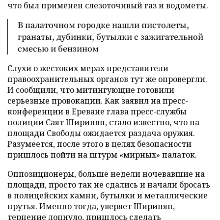
что был применен слезоточивый газ и водометы.
В палаточном городке нашли пистолеты,
гранаты, дубинки, бутылки с зажигательной
смесью и бензином
Слухи о жестоких мерах представители
правоохранительных органов тут же опровергли.
И сообщили, что митингующие готовили
серьезные провокации. Как заявил на пресс-
конференции в Ереване глава пресс-службы
полиции Саят Ширинян, стало известно, что на
площади Свободы ожидается раздача оружия.
Разумеется, после этого в целях безопасности
пришлось пойти на штурм «мирных» палаток.
Оппозиционеры, больше недели ночевавшие на
площади, просто так не сдались и начали бросать
в полицейских камни, бутылки и металлические
прутья. Именно тогда, уверяет Ширинян,
терпение лопнуло, пришлось сделать