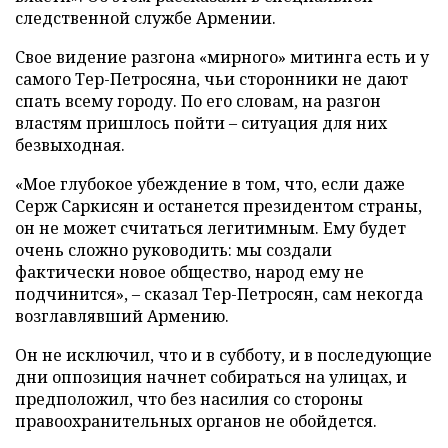
следственной службе Армении.
Свое видение разгона «мирного» митинга есть и у
самого Тер-Петросяна, чьи сторонники не дают
спать всему городу. По его словам, на разгон
властям пришлось пойти – ситуация для них
безвыходная.
«Мое глубокое убеждение в том, что, если даже
Серж Саркисян и останется президентом страны,
он не может считаться легитимным. Ему будет
очень сложно руководить: мы создали
фактически новое общество, народ ему не
подчинится», – сказал Тер-Петросян, сам некогда
возглавлявший Армению.
Он не исключил, что и в субботу, и в последующие
дни оппозиция начнет собираться на улицах, и
предположил, что без насилия со стороны
правоохранительных органов не обойдется.