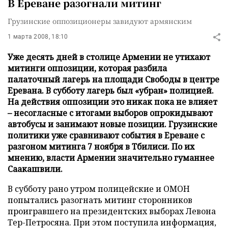
В Ереване разогнали митинг
Грузинские оппозиционеры завидуют армянским
1 марта 2008, 18:10
Уже десять дней в столице Армении не утихают
митинги оппозиции, которая разбила
палаточный лагерь на площади Свободы в центре
Еревана. В субботу лагерь был «убран» полицией.
На действия оппозиции это никак пока не влияет
– несогласные с итогами выборов опрокидывают
автобусы и занимают новые позиции. Грузинские
политики уже сравнивают события в Ереване с
разгоном митинга 7 ноября в Тбилиси. По их
мнению, власти Армении значительно гуманнее
Саакашвили.
В субботу рано утром полицейские и ОМОН
попытались разогнать митинг сторонников
проигравшего на президентских выборах Левона
Тер-Петросяна. При этом поступила информация,