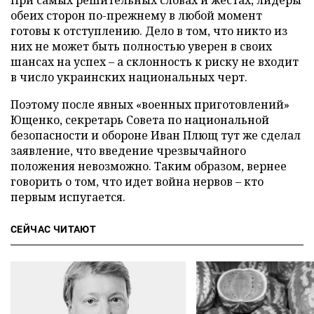
При самых решительных словах и жестах, лидеры
обеих сторон по-прежнему в любой момент
готовы к отступлению. Дело в том, что никто из
них не может быть полностью уверен в своих
шансах на успех – а склонность к риску не входит
в число украинских национальных черт.
Поэтому после явных «военных приготовлений»
Ющенко, секретарь Совета по национальной
безопасности и обороне Иван Плющ тут же сделал
заявление, что введение чрезвычайного
положения невозможно. Таким образом, вернее
говорить о том, что идет война нервов – кто
первым испугается.
СЕЙЧАС ЧИТАЮТ