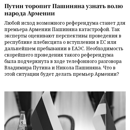
Путин торопит Пашиняна узнать волю
народа Армении
Любой исход возможного референдума станет для
премьера Армении Пашиняна катастрофой. Так
эксперты оценивают перспективы проведения в
республике плебисцита о вступлении в ЕС или
дальнейшем пребывании в ЕАЭС. Необходимость
скорейшего проведения такого референдума
была подчеркнута в ходе телефонного разговора
Владимира Путина и Никола Пашиняна. Что в
этой ситуации будет делать премьер Армении?