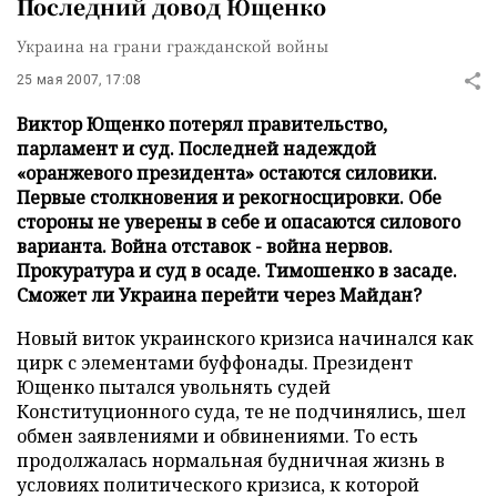
Последний довод Ющенко
Украина на грани гражданской войны
25 мая 2007, 17:08
Виктор Ющенко потерял правительство,
парламент и суд. Последней надеждой
«оранжевого президента» остаются силовики.
Первые столкновения и рекогносцировки. Обе
стороны не уверены в себе и опасаются силового
варианта. Война отставок - война нервов.
Прокуратура и суд в осаде. Тимошенко в засаде.
Сможет ли Украина перейти через Майдан?
Новый виток украинского кризиса начинался как
цирк с элементами буффонады. Президент
Ющенко пытался увольнять судей
Конституционного суда, те не подчинялись, шел
обмен заявлениями и обвинениями. То есть
продолжалась нормальная будничная жизнь в
условиях политического кризиса, к которой