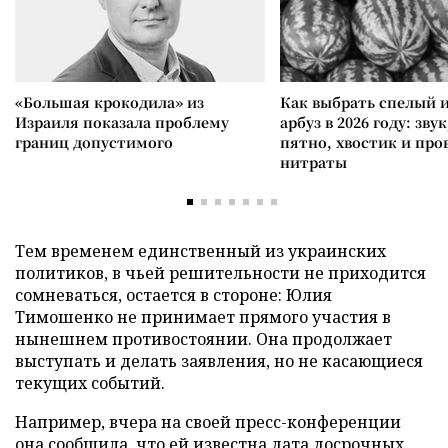
«Большая крокодила» из
Как выбрать спелый 
Израиля показала проблему
арбуз в 2026 году: зву
границ допустимого
пятно, хвостик и про
нитраты
Тем временем единственный из украинских
политиков, в чьей решительности не приходится
сомневаться, остается в стороне: Юлия
Тимошенко не принимает прямого участия в
нынешнем противостоянии. Она продолжает
выступать и делать заявления, но не касающиеся
текущих событий.
Например, вчера на своей пресс-конференции
она сообщила, что ей известна дата досрочных