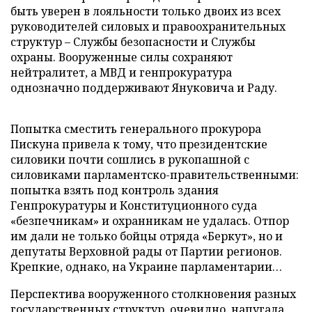
быть уверен в лояльности только двоих из всех
руководителей силовых и правоохранительных
структур – Службы безопасности и Службы
охраны. Вооруженные силы сохраняют
нейтралитет, а МВД и генпрокуратура
однозначно поддерживают Януковича и Раду.
Попытка сместить генерального прокурора
Пискуна привела к тому, что президентские
силовики почти сошлись в рукопашной с
силовиками парламентско-правительственными:
попытка взять под контроль здания
Генпрокуратуры и Конституционного суда
«безпечникам» и охранникам не удалась. Отпор
им дали не только бойцы отряда «Беркут», но и
депутаты Верховной рады от Партии регионов.
Крепкие, однако, на Украине парламентарии…
Перспектива вооруженного столкновения разных
государственных структур, очевидно, напугала