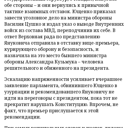
обе стороны – и они вернулись к привычной
тактике взаимных отставок. Ющенко приказал
завести уголовное дело на министра обороны
Василия Цушко и издал указ о выводе Внутренних
войск из состава МВД, переподчинив их себе. В
ответ Верховная рада по представлению
Януковича отправила в отставку вице-премьера,
курирующего оборону и безопасность, и
назначила на это место бывшего министра
обороны Александра Кузьмука – человека
решительного и обиженного на президента.
Эскалацию напряженности усиливает вчерашнее
заявление парламента, обвинившего Ющенко в
узурпации и рекомендовавшего Януковичу не
идти на переговоры с президентом, пока тот не
прекратит нарушать Конституцию. Впрочем, не
факт, что премьер прислушается к этой
рекомендации.