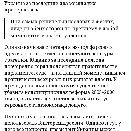
Украина за последние два месяца уже
притерпелась.
При самых решительных словах и жестах,
лидеры обеих сторон по-прежнему в любой
момент готовы к отступлению
Однако начиная с четверга из-под фарсовых
одежек стали явственно проступать контуры
трагедии. Ющенко за последние полгода
поочередно терял поддержку в правительстве,
парламенте, суде – и на данный момент лишился
практически всех реальных рычагов власти. У
президента, чьи полномочия существенно
убавила конституционная реформа 2005–2006
годов, из настоящего остался только статус
верховного главнокомандующего.
Именно эту свою ипостась и пытается теперь
использовать Виктор Андреевич. Однако и тут у
него все непросто: президент Украины может