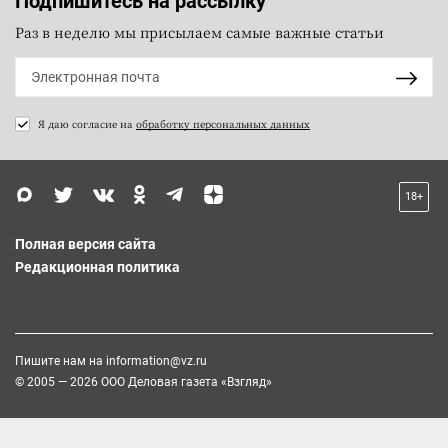
Подпишитесь на рассылку
Раз в неделю мы присылаем самые важные статьи
Я даю согласие на
обработку персональных данных
18+
Полная версия сайта
Редакционная политика
Пишите нам на
information@vz.ru
© 2005 — 2026 ООО Деловая газета «Взгляд»