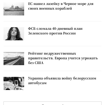
ЕС нашел лазейку в Черное море для
своих военных кораблей
ФСБ сломала 40-дневный план
Зеленского против России
Рейтинг недружественных
правительств. Европа учится угрожать
без США
Украина объявила войну белорусским
автобусам