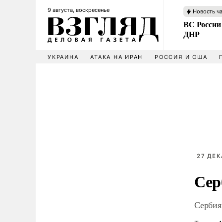
9 августа, воскресенье
Новость ч
ВС России
ДНР
УКРАИНА
АТАКА НА ИРАН
РОССИЯ И США
27 ДЕК
Сер
Сербия