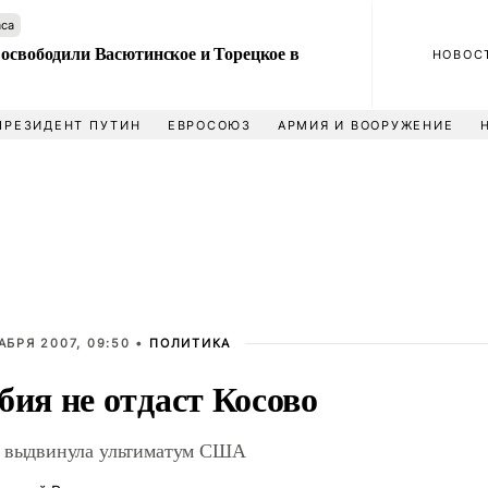
аса
 освободили Васютинское и Торецкое в
НОВОС
ПРЕЗИДЕНТ ПУТИН
ЕВРОСОЮЗ
АРМИЯ И ВООРУЖЕНИЕ
АБРЯ 2007, 09:50 •
ПОЛИТИКА
бия не отдаст Косово
 выдвинула ультиматум США