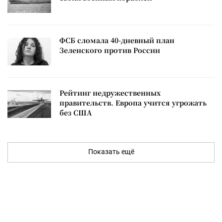
ФСБ сломала 40-дневный план
Зеленского против России
Рейтинг недружественных
правительств. Европа учится угрожать
без США
Показать ещё