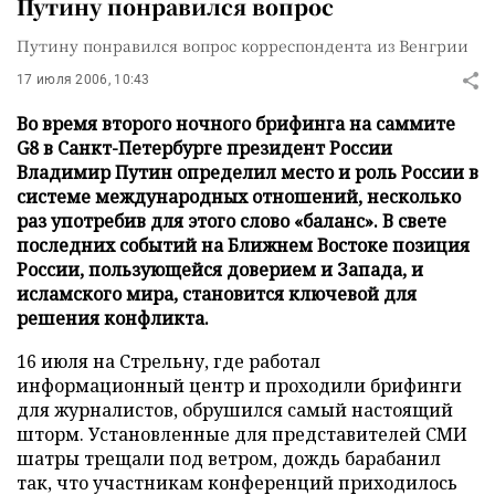
Путину понравился вопрос
Путину понравился вопрос корреспондента из Венгрии
17 июля 2006, 10:43
Во время второго ночного брифинга на саммите
G8 в Санкт-Петербурге президент России
Владимир Путин определил место и роль России в
системе международных отношений, несколько
раз употребив для этого слово «баланс». В свете
последних событий на Ближнем Востоке позиция
России, пользующейся доверием и Запада, и
исламского мира, становится ключевой для
решения конфликта.
16 июля на Стрельну, где работал
информационный центр и проходили брифинги
для журналистов, обрушился самый настоящий
шторм. Установленные для представителей СМИ
шатры трещали под ветром, дождь барабанил
так, что участникам конференций приходилось