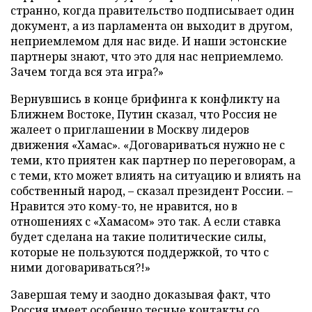
странно, когда правительство подписывает один
документ, а из парламента он выходит в другом,
неприемлемом для нас виде. И наши эстонские
партнеры знают, что это для нас неприемлемо.
Зачем тогда вся эта игра?»
Вернувшись в конце брифинга к конфликту на
Ближнем Востоке, Путин сказал, что Россия не
жалеет о приглашении в Москву лидеров
движения «Хамас». «Договариваться нужно не с
теми, кто приятен как партнер по переговорам, а
с теми, кто может влиять на ситуацию и влиять на
собственный народ, – сказал президент России. –
Нравится это кому-то, не нравится, но в
отношениях с «Хамасом» это так. А если ставка
будет сделана на такие политические силы,
которые не пользуются поддержкой, то что с
ними договариваться?!»
Завершая тему и заодно доказывая факт, что
Россия имеет особенно тесные контакты со