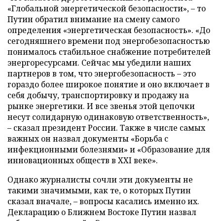
«Глобальной энергетической безопасности», – то
Путин обратил внимание на смену самого
определения «энергетическая безопасность». «До
сегодняшнего времени под энергобезопасностью
понималось стабильное снабжение потребителей
энергоресурсами. Сейчас мы убедили наших
партнеров в том, что энергобезопасность – это
гораздо более широкое понятие и оно включает в
себя добычу, транспортировку и продажу на
рынке энергетики. И все звенья этой цепочки
несут солидарную одинаковую ответственность»,
– сказал президент России. Также в числе самых
важных он назвал документы «Борьба с
инфекционными болезнями» и «Образование для
инновационных обществ в XXI веке».
Однако журналисты сочли эти документы не
такими значимыми, как те, о которых Путин
сказал вначале, – вопросы касались именно их.
Декларацию о Ближнем Востоке Путин назвал