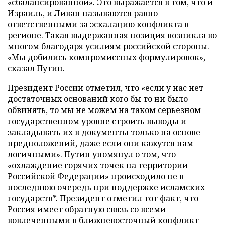
«сбалансированной». Это выражается в том, что и
Израиль, и Ливан называются равно
ответственными за эскалацию конфликта в
регионе. Такая выдержанная позиция возникла во
многом благодаря усилиям российской стороны.
«Мы добились компромиссных формулировок», –
сказал Путин.
Президент России отметил, что «если у нас нет
достаточных оснований кого бы то ни было
обвинять, то мы не можем на таком серьезном
государственном уровне строить выводы и
закладывать их в документы только на основе
предположений, даже если они кажутся нам
логичными». Путин упомянул о том, что
«охлаждение горячих точек на территории
Российской Федерации» происходило не в
последнюю очередь при поддержке исламских
государств*. Президент отметил тот факт, что
Россия имеет обратную связь со всеми
вовлеченными в ближневосточный конфликт