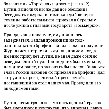
болезнями», «Торговля» и другие (всего 12), –
Путин, выполняя им же данное обещание
беседовать с журналистами каждый вечер в
течение работы саммита, приехал в Стрельну
после ужина с главами государств «восьмерки».
Правда, как и накануне, ему пришлось
задержаться. Запланированный на пол-
одиннадцатого брифинг начался около полуночи.
Журналисты терпеливо ждали, причем когда
именно прибудет Путин, не знал даже обычно
осведомленный пул. Пришедших было меньше,
чем днем ранее, но зал опять был полон. Знак, что
глава России наконец-то приехал на брифинг, дал
сотрудник президентской пресс-службы,
поставивший на стол чашку чая. Проводили его
аплодисментами.
Путин, несмотря на весьма насыщенный график,
был энергичен и контактен, что, впрочем, давно