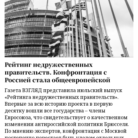
Рейтинг недружественных
правительств. Конфронтация с
Россией стала общеевропейской
Газета ВЗГЛЯД представила июльский выпуск
«Рейтинга недружественных правительств».
Впервые за всю историю проекта в первую
десятку вошли все государства – члены
Евросоюза, что свидетельствует о качественном
изменении антироссийской политики Брюсселя.
По мнению экспертов, конфронтация с Москвой
постепенно перестает быть уделом отдельных