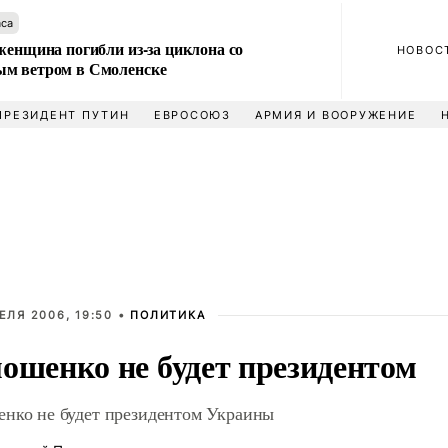
аса
женщина погибли из-за циклона со
НОВОС
м ветром в Смоленске
ПРЕЗИДЕНТ ПУТИН
ЕВРОСОЮЗ
АРМИЯ И ВООРУЖЕНИЕ
ЕЛЯ 2006, 19:50 •
ПОЛИТИКА
ошенко не будет президентом
нко не будет президентом Украины