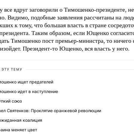
 все вдруг заговорили о Тимошенко-президенте, не
но. Видимо, подобные заявления рассчитаны на люд
ших к тому, что большая власть в стране сосредото
 президента. Таким образом, если Ющенко согласит
тдать Тимошенко пост премьер-министра, то ничего
изойдет. Президент-то Ющенко, вся власть у него.
 ЭТУ ТЕМУ
мошенко ищет предателей
мошенко идет в наступление
упкий союз
вел Святенков: Проклятие оранжевой революции
ожиданная коалиция
раина меняет цвет