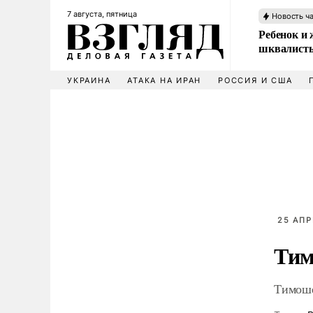
7 августа, пятница
Новость ч
Ребенок и 
шквалисты
УКРАИНА
АТАКА НА ИРАН
РОССИЯ И США
25 АПР
Тим
Тимоше