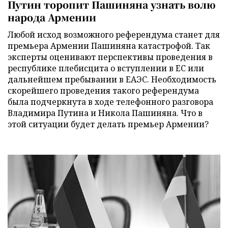
Путин торопит Пашиняна узнать волю
народа Армении
Любой исход возможного референдума станет для
премьера Армении Пашиняна катастрофой. Так
эксперты оценивают перспективы проведения в
республике плебисцита о вступлении в ЕС или
дальнейшем пребывании в ЕАЭС. Необходимость
скорейшего проведения такого референдума
была подчеркнута в ходе телефонного разговора
Владимира Путина и Никола Пашиняна. Что в
этой ситуации будет делать премьер Армении?