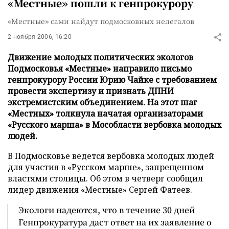
«Местные» пошли к генпрокурору
«Местные» сами найдут подмосковных нелегалов
2 ноября 2006, 16:20
Движение молодых политических экологов
Подмосковья «Местные» направило письмо
генпрокурору России Юрию Чайке с требованием
провести экспертизу и признать ДПНИ
экстремистским объединением. На этот шаг
«Местных» толкнула начатая организаторами
«Русского марша» в Мособласти вербовка молодых
людей.
В Подмосковье ведется вербовка молодых людей
для участия в «Русском марше», запрещенном
властями столицы. Об этом в четверг сообщил
лидер движения «Местные» Сергей Фатеев.
Экологи надеются, что в течение 30 дней
Генпрокуратура даст ответ на их заявление о