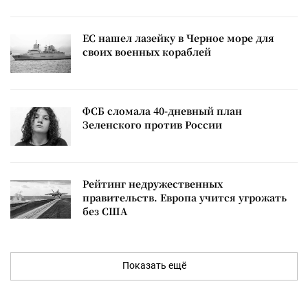
ЕС нашел лазейку в Черное море для
своих военных кораблей
ФСБ сломала 40-дневный план
Зеленского против России
Рейтинг недружественных
правительств. Европа учится угрожать
без США
Показать ещё