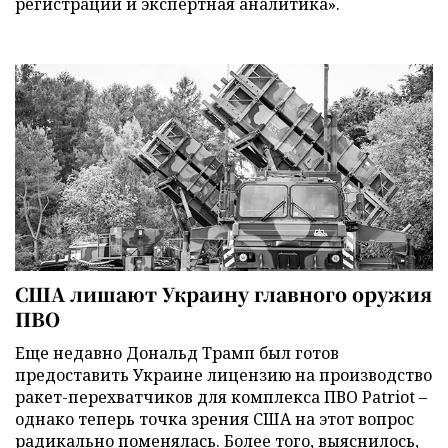
регистрации и экспертная аналитика».
США лишают Украину главного оружия
ПВО
Еще недавно Дональд Трамп был готов
предоставить Украине лицензию на производство
ракет-перехватчиков для комплекса ПВО Patriot –
однако теперь точка зрения США на этот вопрос
радикально поменялась. Более того, выяснилось,