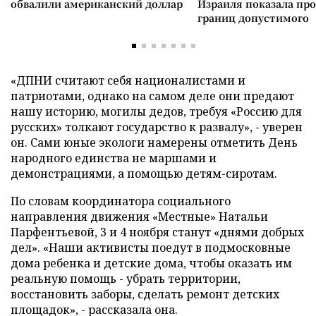
обвалили американский доллар
Израиля показала пр
границ допустимого
«ДПНИ считают себя националистами и
патриотами, однако на самом деле они предают
нашу историю, могилы дедов, требуя «Россию для
русских» толкают государство к развалу», - уверен
он. Сами юные экологи намерены отметить День
народного единства не маршами и
демонстрациями, а помощью детям-сиротам.
По словам координатора социального
направления движения «Местные» Натальи
Парфентьевой, 3 и 4 ноября станут «днями добрых
дел». «Наши активисты поедут в подмосковные
дома ребенка и детские дома, чтобы оказать им
реальную помощь - убрать территории,
восстановить заборы, сделать ремонт детских
площадок», - рассказала она.