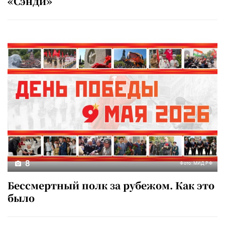
«Сэнди»
8
Фото: МИД РФ
Бессмертный полк за рубежом. Как это
было