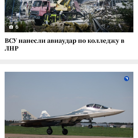
6
ВСУ нанесли авиаудар по колледжу в
ЛНР