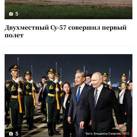
5
Двухместный Су-57 совершил первый
полет
5
Фото: Владимир Смирнов/ТАСС