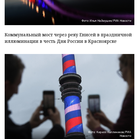
Фото: Илья Наймушин/РИА Новости
Коммунальный мост через реку Енисей в праздничной
иллюминации в честь Дня России в Красноярске
Фото: Кирилл Каллиников/РИА
Новости