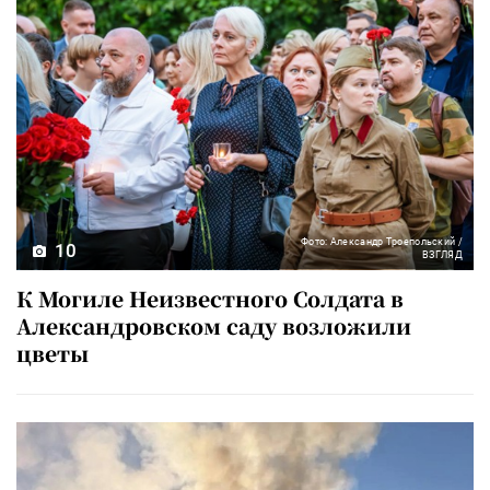
Фото: Александр Троепольский /
10
ВЗГЛЯД
К Могиле Неизвестного Солдата в
Александровском саду возложили
цветы