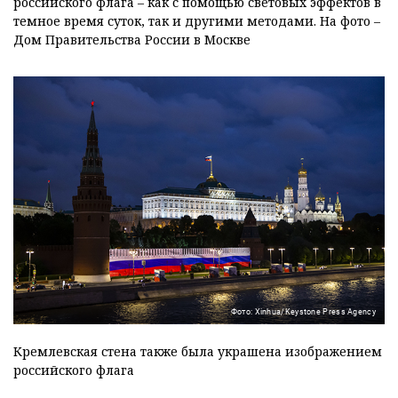
российского флага – как с помощью световых эффектов в
темное время суток, так и другими методами. На фото –
Дом Правительства России в Москве
Фото: Xinhua/Keystone Press Agency
Кремлевская стена также была украшена изображением
российского флага