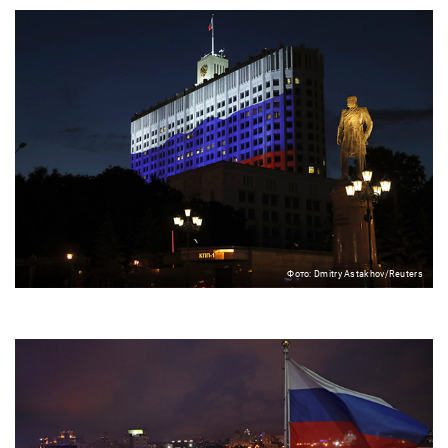
Фото: Dmitry Astakhov/Reuters