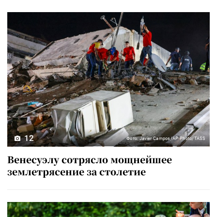
12
Фото: Javier Campos/AP Photo/TASS
Венесуэлу сотрясло мощнейшее
землетрясение за столетие