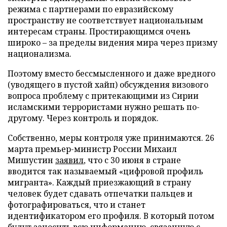
режима с партнерами по евразийскому
пространству не соответствует национальным
интересам страны. Простирающимся очень
широко – за пределы видения мира через призму
национализма.
Поэтому вместо бессмысленного и даже вредного
(уводящего в пустой хайп) обсуждения визового
вопроса проблему с притекающими из Сирии
исламскими террористами нужно решать по-
другому. Через контроль и порядок.
Собственно, меры контроля уже принимаются. 26
марта премьер-министр России Михаил
Мишустин
заявил
, что с 30 июня в стране
вводится так называемый «цифровой профиль
мигранта». Каждый приезжающий в страну
человек будет сдавать отпечатки пальцев и
фотографироваться, что и станет
идентификатором его профиля. В который потом
будут заносить всю информацию, связанную с