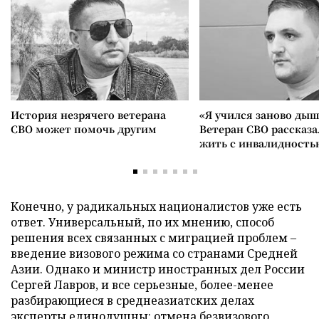
История незрячего ветерана
«Я учился заново дыш
СВО может помочь другим
Ветеран СВО рассказа
жить с инвалидность
Конечно, у радикальных националистов уже есть
ответ. Универсальный, по их мнению, способ
решения всех связанных с миграцией проблем –
введение визового режима со странами Средней
Азии. Однако и министр иностранных дел России
Сергей Лавров, и все серьезные, более-менее
разбирающиеся в среднеазиатских делах
эксперты единодушны: отмена безвизового