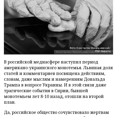
Фото: Константин Михальчевский/
РИА Новости
В российской медиасфере наступил период
американо-украинского монотемья. Львиная доля
статей и комментариев посвящена действиям,
словам, даже мыслям и намерениям Дональда
Трампа в вопросе Украины. И в этой связи даже
трагические события в Сирии, бывшей
монотемьем лет 8-10 назад, отошли на второй
план.
Да, российское общество сочувствовало жертвам