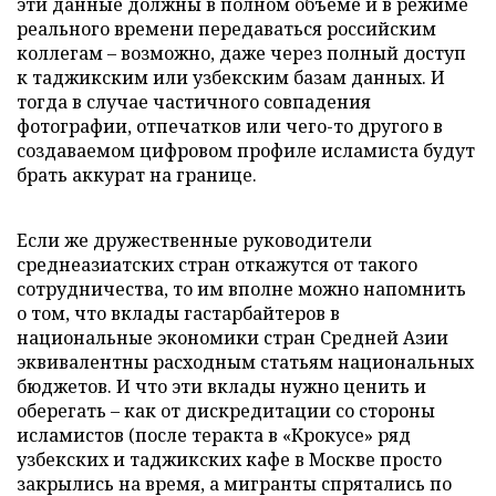
эти данные должны в полном объеме и в режиме
реального времени передаваться российским
коллегам – возможно, даже через полный доступ
к таджикским или узбекским базам данных. И
тогда в случае частичного совпадения
фотографии, отпечатков или чего-то другого в
создаваемом цифровом профиле исламиста будут
брать аккурат на границе.
Если же дружественные руководители
среднеазиатских стран откажутся от такого
сотрудничества, то им вполне можно напомнить
о том, что вклады гастарбайтеров в
национальные экономики стран Средней Азии
эквивалентны расходным статьям национальных
бюджетов. И что эти вклады нужно ценить и
оберегать – как от дискредитации со стороны
исламистов (после теракта в «Крокусе» ряд
узбекских и таджикских кафе в Москве просто
закрылись на время, а мигранты спрятались по