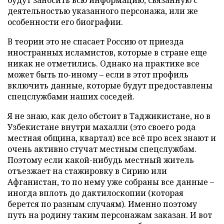
деятельностью указанного персонажа, или же
особенности его биографии.
В теории это не спасает Россию от приезда
иностранных исламистов, которые в стране еще
никак не отметились. Однако на практике все
может быть по-иному – если в этот профиль
включить данные, которые будут предоставлены
спецслужбами наших соседей.
Я не знаю, как дело обстоит в Таджикистане, но в
Узбекистане внутри махалли (это своего рода
местная община, квартал) все всё про всех знают и
очень активно стучат местным спецслужбам.
Поэтому если какой-нибудь местный житель
отъезжает на стажировку в Сирию или
Афганистан, то по нему уже собраны все данные –
иногда вплоть до дактилоскопии (которая
берется по разным случаям). Именно поэтому
путь на родину таким персонажам заказан. И вот