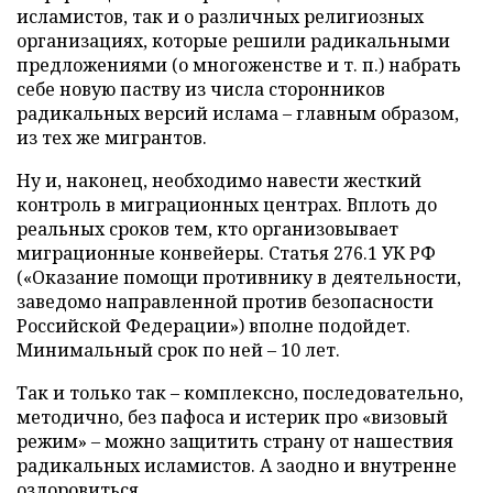
исламистов, так и о различных религиозных
организациях, которые решили радикальными
предложениями (о многоженстве и т. п.) набрать
себе новую паству из числа сторонников
радикальных версий ислама – главным образом,
из тех же мигрантов.
Ну и, наконец, необходимо навести жесткий
контроль в миграционных центрах. Вплоть до
реальных сроков тем, кто организовывает
миграционные конвейеры. Статья 276.1 УК РФ
(«Оказание помощи противнику в деятельности,
заведомо направленной против безопасности
Российской Федерации») вполне подойдет.
Минимальный срок по ней – 10 лет.
Так и только так – комплексно, последовательно,
методично, без пафоса и истерик про «визовый
режим» – можно защитить страну от нашествия
радикальных исламистов. А заодно и внутренне
оздоровиться.