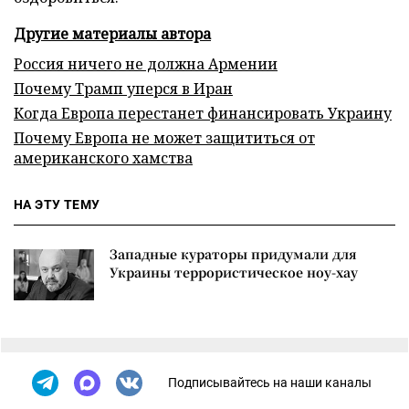
Другие материалы автора
Россия ничего не должна Армении
Почему Трамп уперся в Иран
Когда Европа перестанет финансировать Украину
Почему Европа не может защититься от
американского хамства
НА ЭТУ ТЕМУ
Западные кураторы придумали для
Украины террористическое ноу-хау
Подписывайтесь на наши каналы