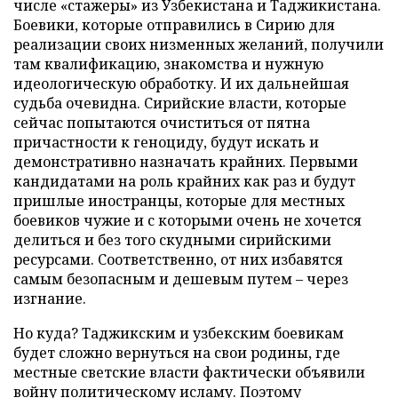
числе «стажеры» из Узбекистана и Таджикистана.
Боевики, которые отправились в Сирию для
реализации своих низменных желаний, получили
там квалификацию, знакомства и нужную
идеологическую обработку. И их дальнейшая
судьба очевидна. Сирийские власти, которые
сейчас попытаются очиститься от пятна
причастности к геноциду, будут искать и
демонстративно назначать крайних. Первыми
кандидатами на роль крайних как раз и будут
пришлые иностранцы, которые для местных
боевиков чужие и с которыми очень не хочется
делиться и без того скудными сирийскими
ресурсами. Соответственно, от них избавятся
самым безопасным и дешевым путем – через
изгнание.
Но куда? Таджикским и узбекским боевикам
будет сложно вернуться на свои родины, где
местные светские власти фактически объявили
войну политическому исламу. Поэтому