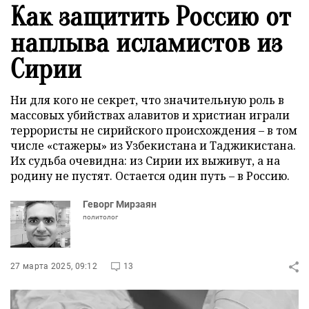
Как защитить Россию от
наплыва исламистов из
Сирии
Ни для кого не секрет, что значительную роль в
массовых убийствах алавитов и христиан играли
террористы не сирийского происхождения – в том
числе «стажеры» из Узбекистана и Таджикистана.
Их судьба очевидна: из Сирии их выживут, а на
родину не пустят. Остается один путь – в Россию.
Геворг Мирзаян
политолог
27 марта 2025, 09:12
13