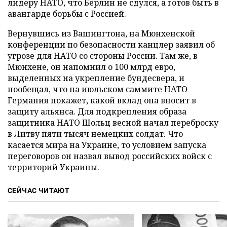
лидеру НАТО, что Берлин не сдулся, а готов быть в
авангарде борьбы с Россией.
Вернувшись из Вашингтона, на Мюнхенской
конференции по безопасности канцлер заявил об
угрозе для НАТО со стороны России. Там же, в
Мюнхене, он напомнил о 100 млрд евро,
выделенных на укрепление бундесвера, и
пообещал, что на июльском саммите НАТО
Германия покажет, какой вклад она вносит в
защиту альянса. Для подкрепления образа
защитника НАТО Шольц весной начал переброску
в Литву пяти тысяч немецких солдат. Что
касается мира на Украине, то условием запуска
переговоров он назвал вывод российских войск с
территорий Украины.
СЕЙЧАС ЧИТАЮТ