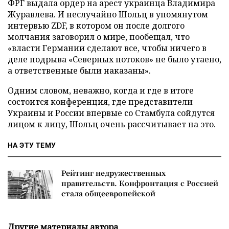
ФРГ выдала ордер на арест украинца Владимира
Журавлева. И неслучайно Шольц в упомянутом
интервью ZDF, в котором он после долгого
молчания заговорил о мире, пообещал, что
«власти Германии сделают все, чтобы ничего в
деле подрыва «Северных потоков» не было утаено,
а ответственные были наказаны».
Одним словом, неважно, когда и где в итоге
состоится конференция, где представители
Украины и России впервые со Стамбула сойдутся
лицом к лицу, Шольц очень рассчитывает на это.
НА ЭТУ ТЕМУ
Рейтинг недружественных
правительств. Конфронтация с Россией
стала общеевропейской
Другие материалы автора