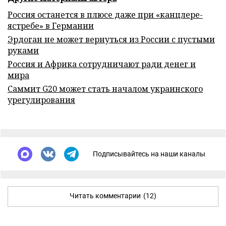
Россия останется в плюсе даже при «канцлере-
ястребе» в Германии
Эрдоган не может вернуться из России с пустыми
руками
Россия и Африка сотрудничают ради денег и
мира
Саммит G20 может стать началом украинского
урегулирования
Подписывайтесь на наши каналы
Читать комментарии
(12)