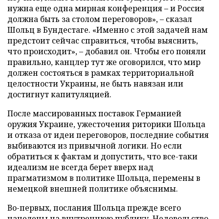
нужна еще одна мирная конференция – и Россия
должна быть за столом переговоров», – сказал
Шольц в Бундестаге. «Именно с этой задачей нам
предстоит сейчас справиться, чтобы выяснить,
что происходит», – добавил он. Чтобы его поняли
правильно, канцлер тут же оговорился, что мир
должен состояться в рамках территориальной
целостности Украины, не быть навязан или
достигнут капитуляцией.
После массированных поставок Германией
оружия Украине, ужесточения риторики Шольца
и отказа от идеи переговоров, последние события
выбиваются из привычной логики. Но если
обратиться к фактам и допустить, что все-таки
идеализм не всегда берет вверх над
прагматизмом в политике Шольца, перемены в
немецкой внешней политике объяснимы.
Во-первых, послания Шольца прежде всего
нацелены на внутреннюю публику. Недовольство