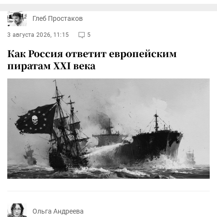
Глеб Простаков
3 августа 2026, 11:15
5
Как Россия ответит европейским
пиратам XXI века
Ольга Андреева