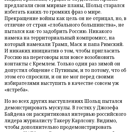
предлагали свои мирные планы, Шольц старался
избегать каких-то громких фраз о мире.
Прекращение войны как цель он не отрицал, но, в
отличие от стран «глобального большинства», не
пытался как-то задобрить Россию. Никакого
намека на территориальный компромисс, на
который намекали Трамп, Маск и папа Римский.
И никаких инициатив о том, чтобы пригласить
Россию на переговоры или вовсе возобновить
контакты с Кремлем. Только один раз зимой он
допустил общение с Путиным, и то потому, что об
этом его спросили, и он не мог перед своими
избирателями выступить в качестве совсем уж
«ястреба».
Но во всех других выступлениях Шольц пытался
демонстрировать мускулы. В гостях у Джозефа
Байдена он раскритиковал интервью российского
лидера журналисту Такеру Карлсону. Видимо,
чтобы дополнительно продемонстрировать