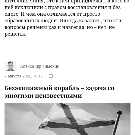
интеллигенция, кто к ней принадлежит, а кого из
неё исключили с правом восстановления и без
оного. И чем она отличается от просто
образованных людей. Иногда казалось, что эти
вопросы решены раз и навсегда, но – нет, не
решены.
Александр Тимохин
7 августа 2026, 16:17
5
Безэкипажный корабль – задача со
многими неизвестными