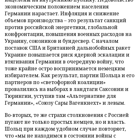
экономическим положением населения
Германии нарастает. Инфляция и снижение
объемов производства – это результат санкций
против российской энергетики, глобальной
конфронтации, повышения военных расходов на
Украину, союзников и бундесвер. С началом
поставок США и Британией дальнобойных ракет
Украине повышается риск ядерной эскалации и
втягивания Германии в очередную войну, что
тоже крайне остро воспринимается немецким
избирателем. Как результат, партии Шольца и его
партнеров по «светофорной коалиции»
провалились на выборах в ландтаги Саксонии и
Тюрингии, уступив там «Альтернативе для
Германии», «Союзу Сары Вагенкнехт» и левым.
Во-вторых, те же страхи столкновения с Россией
пугают не только простых немцев, но и власть.
Шольц при каждом удобном случае повторяет,
что «мы не находимся в состоянии войны с