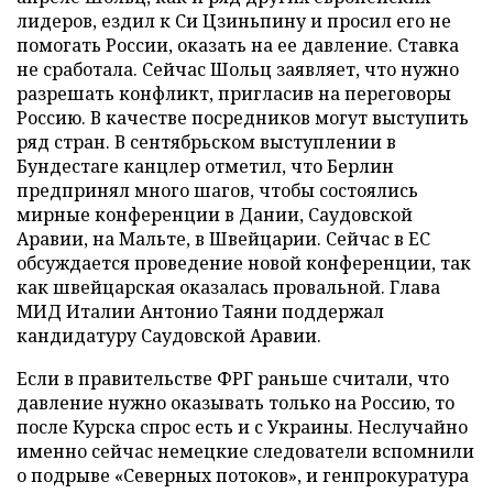
лидеров, ездил к Си Цзиньпину и просил его не
помогать России, оказать на ее давление. Ставка
не сработала. Сейчас Шольц заявляет, что нужно
разрешать конфликт, пригласив на переговоры
Россию. В качестве посредников могут выступить
ряд стран. В сентябрьском выступлении в
Бундестаге канцлер отметил, что Берлин
предпринял много шагов, чтобы состоялись
мирные конференции в Дании, Саудовской
Аравии, на Мальте, в Швейцарии. Сейчас в ЕС
обсуждается проведение новой конференции, так
как швейцарская оказалась провальной. Глава
МИД Италии Антонио Таяни поддержал
кандидатуру Саудовской Аравии.
Если в правительстве ФРГ раньше считали, что
давление нужно оказывать только на Россию, то
после Курска спрос есть и с Украины. Неслучайно
именно сейчас немецкие следователи вспомнили
о подрыве «Северных потоков», и генпрокуратура