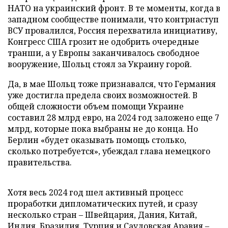
НАТО на украинский фронт. В те моменты, когда в
западном сообществе понимали, что контрнаступ
ВСУ провалился, Россия перехватила инициативу,
Конгресс США грозит не одобрить очередные
транши, а у Европы заканчивалось свободное
вооружение, Шольц стоял за Украину горой.
Да, в мае Шольц тоже признавался, что Германия
уже достигла предела своих возможностей. В
общей сложности объем помощи Украине
составил 28 млрд евро, на 2024 год заложено еще 7
млрд, которые пока выбраны не до конца. Но
Берлин «будет оказывать помощь столько,
сколько потребуется», убеждал глава немецкого
правительства.
Хотя весь 2024 год шел активный процесс
проработки дипломатических путей, и сразу
несколько стран – Швейцария, Дания, Китай,
Индия, Бразилия, Турция и Саудовская Аравия –