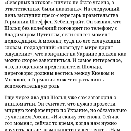
«Северных потоков» ничего не было утаено, а
ответственные были наказаны». На следующий
день выступил пресс-секретарь правительства
Германии Штеффен Хебештрайт. Он заявил, что
Шольц без колебаний поговорит по телефону с
Владимиром Путиным, если сочтет момент
подходящим. А момент, судя по его следующим
словам, подходящий: «повсюду в мире царит
ощущение», что конфликт на Украине должен как
можно скорее завершиться. И самое интересное,
что, по оценкам представителя Шольца,
переговоры должны вестись между Киевом и
Москвой, а Германия может играть лишь
вспомогательную роль.
Еще через два дня Шольц уже сам заговорил о
дипломатии. Он считает, что нужно провести
мирную конференцию по Украине, но обязательно
с участием России. «И я скажу это снова. Сейчас
тот момент, сейчас то время, когда нам нужно
изучить, какие возможности существуют. …Нам