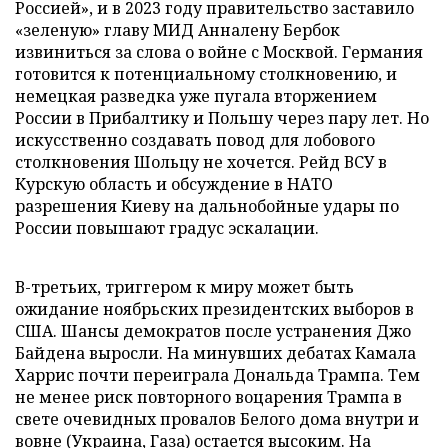
Россией», и в 2023 году правительство заставило
«зеленую» главу МИД Анналену Бербок
извиниться за слова о войне с Москвой. Германия
готовится к потенциальному столкновению, и
немецкая разведка уже пугала вторжением
России в Прибалтику и Польшу через пару лет. Но
искусственно создавать повод для лобового
столкновения Шольцу не хочется. Рейд ВСУ в
Курскую область и обсуждение в НАТО
разрешения Киеву на дальнобойные удары по
России повышают градус эскалации.
В-третьих, триггером к миру может быть
ожидание ноябрьских президентских выборов в
США. Шансы демократов после устранения Джо
Байдена выросли. На минувших дебатах Камала
Харрис почти переиграла Дональда Трампа. Тем
не менее риск повторного воцарения Трампа в
свете очевидных провалов Белого дома внутри и
вовне (Украина, Газа) остается высоким. На