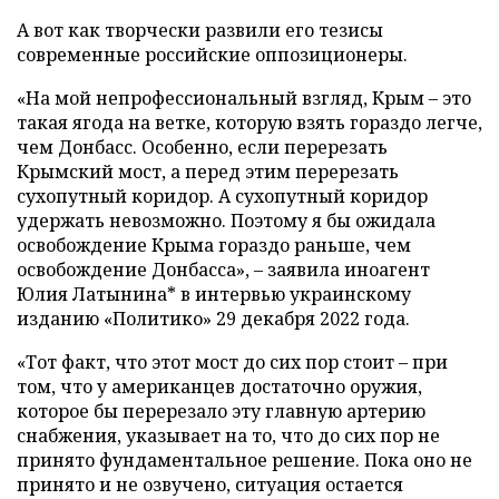
А вот как творчески развили его тезисы
современные российские оппозиционеры.
«На мой непрофессиональный взгляд, Крым – это
такая ягода на ветке, которую взять гораздо легче,
чем Донбасс. Особенно, если перерезать
Крымский мост, а перед этим перерезать
сухопутный коридор. А сухопутный коридор
удержать невозможно. Поэтому я бы ожидала
освобождение Крыма гораздо раньше, чем
освобождение Донбасса», – заявила иноагент
Юлия Латынина* в интервью украинскому
изданию «Политико» 29 декабря 2022 года.
«Тот факт, что этот мост до сих пор стоит – при
том, что у американцев достаточно оружия,
которое бы перерезало эту главную артерию
снабжения, указывает на то, что до сих пор не
принято фундаментальное решение. Пока оно не
принято и не озвучено, ситуация остается