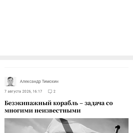
Александр Тимохин
7 августа 2026, 16:17
2
Безэкипажный корабль – задача со
многими неизвестными