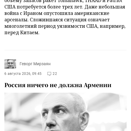
объему запасов ракет Tomahawk, THAAD и Patriot
США потребуется более трех лет. Даже небольшая
война с Ираном опустошила американские
арсеналы. Сложившаяся ситуация означает
многолетний период уязвимости США, например,
перед Китаем.
Геворг Мирзаян
6 августа 2026, 09:45
22
Россия ничего не должна Армении