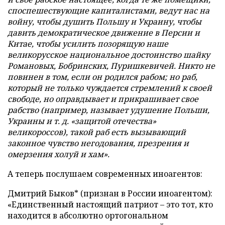
споспешествующие капиталистами, ведут нас на
войну, чтобы душить Польшу и Украину, чтобы
давить демократическое движение в Персии и
Китае, чтобы усилить позорящую наше
великорусское национальное достоинство шайку
Романовых, Бобринских, Пуришкевичей. Никто не
повинен в том, если он родился рабом; но раб,
который не только чуждается стремлений к своей
свободе, но оправдывает и прикрашивает свое
рабство (например, называет удушение Польши,
Украины и т. д. «защитой отечества»
великороссов), такой раб есть вызывающий
законное чувство негодования, презрения и
омерзения холуй и хам».
А теперь послушаем современных иноагентов:
Дмитрий Быков* (признан в России иноагентом):
«Единственный настоящий патриот – это тот, кто
находится в абсолютно ортогональном