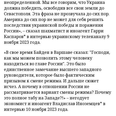
неопределенной. Мы все говорим, что Украина
должна победить, освободив все свои земли до
Севастополя. Эта фраза не прозвучала до сих пор.
Америка до сих пор не может для себя решить
последствия украинской победы и поражения
России», – сказал шахматист и иноагент Гарри
Каспаров* в интервью украинскому телеканалу 9
ноября 2023 года.
«В свое время Байден в Варшаве сказал: "Господи,
как мы можем позволить этому человеку
находиться во главе России". Это было
единственное замечание высшего западного
руководителя, которое было фактическим
призывом к смене режима. И дальше сюжет
исчез. А почему в отношении России не
рассматривается вариант смены режима? Почему
это полное табу на Западе?!» – негодует
экономист и иноагент Владислав Иноземцев* в
интервью 10 ноября 2023 года.