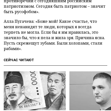
противоречии с сегодняшним российским
патриотизмом. Сегодня быть патриотом – значит
быть русофобом».
Алла Пугачева: «Боже мой! Какое счастье, что
меня ненавидят те люди, которых я всегда
терпеть не могла. Если бы я им нравилась, это
значило бы, что я пела и жила зря. Причина ясна.
Пусть скрежещут зубами. Были холопами, стали
рабами».
СЕЙЧАС ЧИТАЮТ