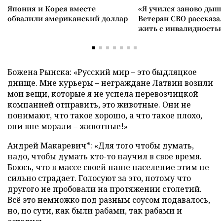
Япония и Корея вместе
«Я учился заново дыш
обвалили американский доллар
Ветеран СВО рассказа
жить с инвалидность
Божена Рынска: «Русский мир – это быдляцкое
днище. Мне курьеры – неграждане Латвии возили
мои вещи, которые я не успела перевозчицкой
компанией отправить, это животные. Они не
понимают, что такое хорошо, а что такое плохо,
они вне морали – животные!»
Андрей Макаревич*: «Для того чтобы думать,
надо, чтобы думать кто-то научил в свое время.
Боюсь, что в массе своей наше население этим не
сильно страдает. Голосуют за это, потому что
другого не пробовали на протяжении столетий.
Всё это немножко под разным соусом подавалось,
но, по сути, как были рабами, так рабами и