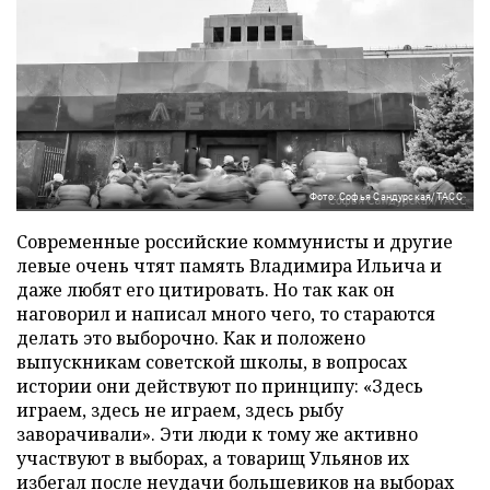
Фото: Софья Сандурская/ТАСС
Современные российские коммунисты и другие
левые очень чтят память Владимира Ильича и
даже любят его цитировать. Но так как он
наговорил и написал много чего, то стараются
делать это выборочно. Как и положено
выпускникам советской школы, в вопросах
истории они действуют по принципу: «Здесь
играем, здесь не играем, здесь рыбу
заворачивали». Эти люди к тому же активно
участвуют в выборах, а товарищ Ульянов их
избегал после неудачи большевиков на выборах