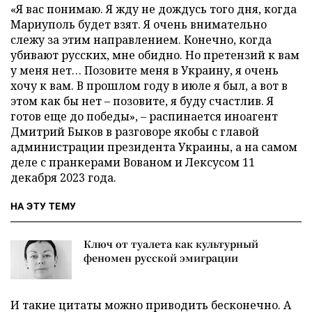
«Я вас понимаю. Я жду не дождусь того дня, когда
Мариуполь будет взят. Я очень внимательно
слежу за этим направлением. Конечно, когда
убивают русских, мне обидно. Но претензий к вам
у меня нет… Позовите меня в Украину, я очень
хочу к вам. В прошлом году в июле я был, а вот в
этом как бы нет – позовите, я буду счастлив. Я
готов еще до победы», – распинается иноагент
Дмитрий Быков в разговоре якобы с главой
администрации президента Украины, а на самом
деле с пранкерами Вованом и Лексусом 11
декабря 2023 года.
НА ЭТУ ТЕМУ
Ключ от туалета как культурный
феномен русской эмиграции
И такие цитаты можно приводить бесконечно. А