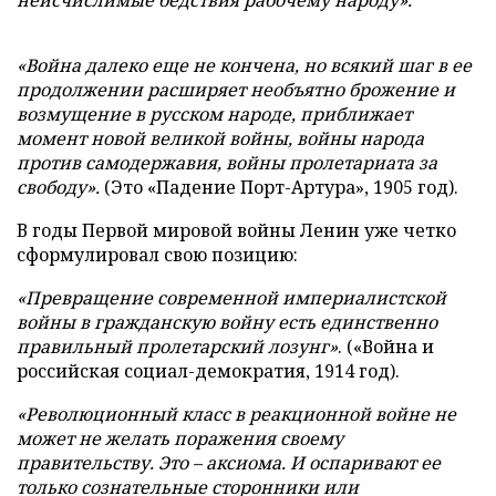
«Война далеко еще не кончена, но всякий шаг в ее
продолжении расширяет необъятно брожение и
возмущение в русском народе, приближает
момент новой великой войны, войны народа
против самодержавия, войны пролетариата за
свободу».
(Это «Падение Порт-Артура», 1905 год).
В годы Первой мировой войны Ленин уже четко
сформулировал свою позицию:
«Превращение современной империалистской
войны в гражданскую войну есть единственно
правильный пролетарский лозунг»
. («Война и
российская социал-демократия, 1914 год).
«Революционный класс в реакционной войне не
может не желать поражения своему
правительству. Это – аксиома. И оспаривают ее
только сознательные сторонники или