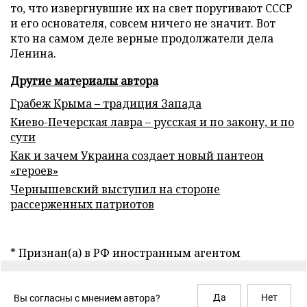
то, что извергнувшие их на свет поругивают СССР
и его основателя, совсем ничего не значит. Вот
кто на самом деле верные продолжатели дела
Ленина.
Другие материалы автора
Грабеж Крыма – традиция Запада
Киево-Печерская лавра – русская и по закону, и по
сути
Как и зачем Украина создает новый пантеон
«героев»
Чернышевский выступил на стороне
рассерженных патриотов
* Признан(а) в РФ иностранным агентом
Да
Нет
Вы согласны с мнением автора?