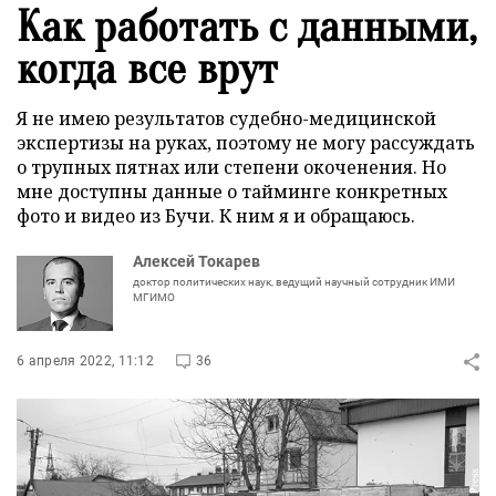
Как работать с данными,
когда все врут
Я не имею результатов судебно-медицинской
экспертизы на руках, поэтому не могу рассуждать
о трупных пятнах или степени окоченения. Но
мне доступны данные о тайминге конкретных
фото и видео из Бучи. К ним я и обращаюсь.
Алексей Токарев
доктор политических наук, ведущий научный сотрудник ИМИ
МГИМО
6 апреля 2022, 11:12
36