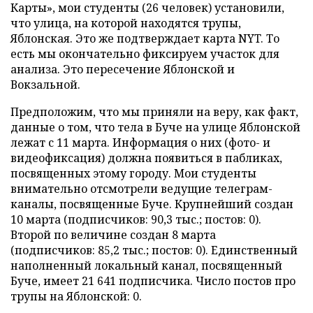
Карты», мои студенты (26 человек) установили,
что улица, на которой находятся трупы,
Яблонская. Это же подтверждает карта NYT. То
есть мы окончательно фиксируем участок для
анализа. Это пересечение Яблонской и
Вокзальной.
Предположим, что мы приняли на веру, как факт,
данные о том, что тела в Буче на улице Яблонской
лежат с 11 марта. Информация о них (фото- и
видеофиксация) должна появиться в пабликах,
посвященных этому городу. Мои студенты
внимательно отсмотрели ведущие телеграм-
каналы, посвященные Буче. Крупнейший создан
10 марта (подписчиков: 90,3 тыс.; постов: 0).
Второй по величине создан 8 марта
(подписчиков: 85,2 тыс.; постов: 0). Единственный
наполненный локальный канал, посвященный
Буче, имеет 21 641 подписчика. Число постов про
трупы на Яблонской: 0.