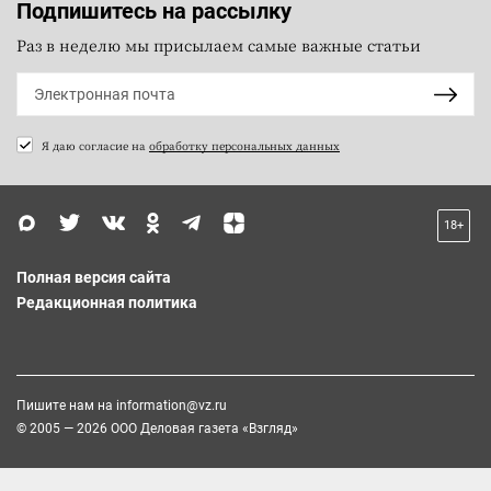
Подпишитесь на рассылку
Раз в неделю мы присылаем самые важные статьи
Я даю согласие на
обработку персональных данных
18+
Полная версия сайта
Редакционная политика
Пишите нам на
information@vz.ru
© 2005 — 2026 ООО Деловая газета «Взгляд»