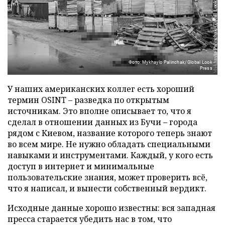
Фото: Mykhaylo Palinchak/Global Look
Press
У наших американских коллег есть хороший
термин OSINT – разведка по открытым
источникам. Это вполне описывает то, что я
сделал в отношении данных из Бучи – города
рядом с Киевом, название которого теперь знают
во всем мире. Не нужно обладать специальными
навыками и инструментами. Каждый, у кого есть
доступ в интернет и минимальные
пользовательские знания, может проверить всё,
что я написал, и вынести собственный вердикт.
Исходные данные хорошо известны: вся западная
пресса старается убедить нас в том, что