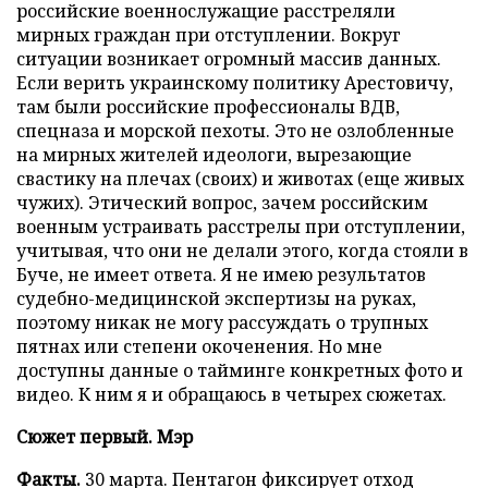
российские военнослужащие расстреляли
мирных граждан при отступлении. Вокруг
ситуации возникает огромный массив данных.
Если верить украинскому политику Арестовичу,
там были российские профессионалы ВДВ,
спецназа и морской пехоты. Это не озлобленные
на мирных жителей идеологи, вырезающие
свастику на плечах (своих) и животах (еще живых
чужих). Этический вопрос, зачем российским
военным устраивать расстрелы при отступлении,
учитывая, что они не делали этого, когда стояли в
Буче, не имеет ответа. Я не имею результатов
судебно-медицинской экспертизы на руках,
поэтому никак не могу рассуждать о трупных
пятнах или степени окоченения. Но мне
доступны данные о тайминге конкретных фото и
видео. К ним я и обращаюсь в четырех сюжетах.
Сюжет первый. Мэр
Факты.
30 марта. Пентагон фиксирует отход