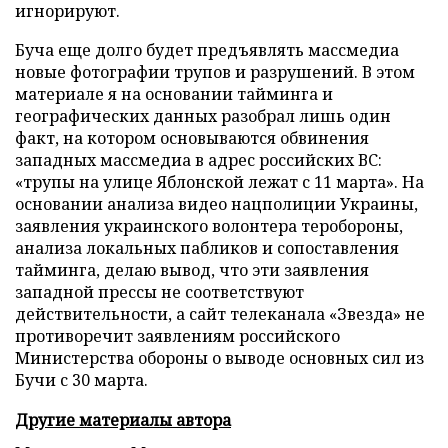
игнорируют.
Буча еще долго будет предъявлять массмедиа
новые фотографии трупов и разрушений. В этом
материале я на основании тайминга и
географических данных разобрал лишь один
факт, на котором основываются обвинения
западных массмедиа в адрес российских ВС:
«трупы на улице Яблонской лежат с 11 марта». На
основании анализа видео нацполиции Украины,
заявления украинского волонтера теробороны,
анализа локальных пабликов и сопоставления
тайминга, делаю вывод, что эти заявления
западной прессы не соответствуют
действительности, а сайт телеканала «Звезда» не
противоречит заявлениям российского
Министерства обороны о выводе основных сил из
Бучи с 30 марта.
Другие материалы автора