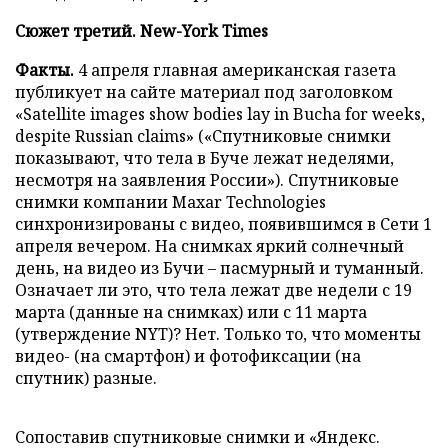
Сюжет
третий
. New-York Times
Факты.
4 апреля главная американская газета
публикует на сайте материал под заголовком
«Satellite images show bodies lay in Bucha for weeks,
despite Russian claims» («Спутниковые снимки
показывают, что тела в Буче лежат неделями,
несмотря на заявления России»). Спутниковые
снимки компании Maxar Technologies
синхронизированы с видео, появившимся в Сети 1
апреля вечером. На снимках яркий солнечный
день, на видео из Бучи – пасмурный и туманный.
Означает ли это, что тела лежат две недели с 19
марта (данные на снимках) или с 11 марта
(утверждение NYT)? Нет. Только то, что моменты
видео- (на смартфон) и фотофиксации (на
спутник) разные.
Сопоставив спутниковые снимки и «Яндекс.