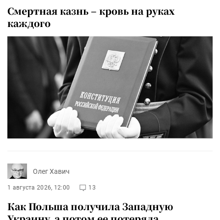
Смертная казнь – кровь на руках
каждого
Олег Хавич
1 августа 2026, 12:00
13
Как Польша получила Западную
Украину, а потом ее потеряла