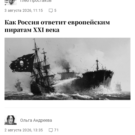
Глеб Простаков
3 августа 2026, 11:15
5
Как Россия ответит европейским
пиратам XXI века
Ольга Андреева
2 августа 2026, 13:35
71