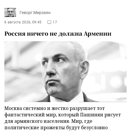
Геворг Мирзаян
6 августа 2026, 09:45
17
Россия ничего не должна Армении
Москва системно и жестко разрушает тот
фантастический мир, который Пашинян рисует
для армянского населения. Мир, где
политические прожекты будут безусловно