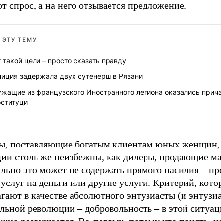
т спрос, а на него отзывается предложение.
 ЭТУ ТЕМУ
 такой цели – просто сказать правду
лиция задержала двух сутенерш в Рязани
ужащие из французского Иностранного легиона оказались прич
оституци
ы, поставляющие богатым клиентам юных женщин, 
ции столь же неизбежны, как дилеры, продающие м
льно это может не содержать прямого насилия – пр
услуг на деньги или другие услуги. Критерий, кот
гают в качестве абсолютного энтузиасты (и энтузи
альной революции – добровольность – в этой ситуа