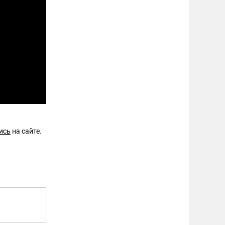
ись
на сайте.