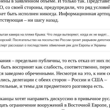
нены в заявленном объеме. И только так. Предста
О, со своей стороны, предупредили, что ряд услов
жет быть исполнен никогда. Информационная артпо
етствующая – ни шагу назад.
ания – предельно публичны, то есть отказ от них п
быть воспринят как слабость, соответственно, пер
я заведомо обреченными. Несмотря на это, к ним с
лись, делегации с обеих сторон – России и США –
ельные, и темы для предметного разговора есть.
канцы хотят направить дискуссию в привычное рус
дать ограничение вооружений в Восточной Европе, 