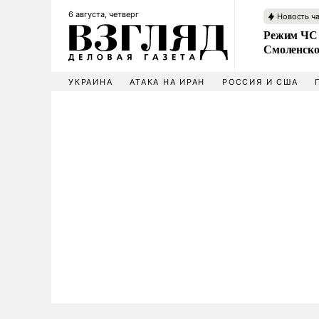
6 августа, четверг
Новость ч
Режим ЧС 
Смоленско
УКРАИНА
АТАКА НА ИРАН
РОССИЯ И США