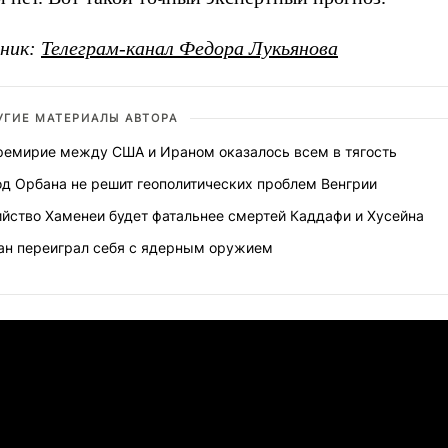
ник:
Телеграм-канал Федора Лукьянова
УГИЕ МАТЕРИАЛЫ АВТОРА
ремирие между США и Ираном оказалось всем в тягость
од Орбана не решит геополитических проблем Венгрии
ийство Хаменеи будет фатальнее смертей Каддафи и Хусейна
ан переиграл себя с ядерным оружием