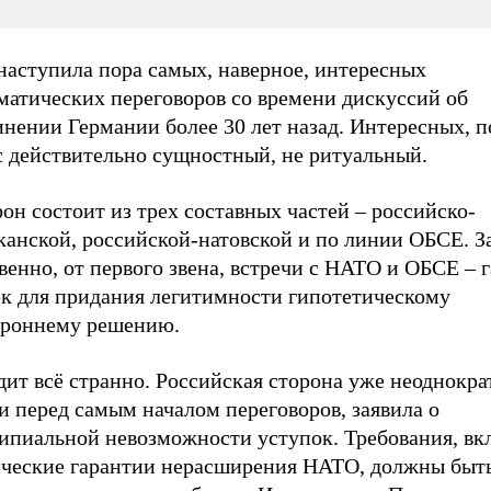
наступила пора самых, наверное, интересных
матических переговоров со времени дискуссий об
нении Германии более 30 лет назад. Интересных, п
с действительно сущностный, не ритуальный.
н состоит из трех составных частей – российско-
анской, российской-натовской и по линии ОБСЕ. За
венно, от первого звена, встречи с НАТО и ОБСЕ – 
ок для придания легитимности гипотетическому
ороннему решению.
ит всё странно. Российская сторона уже неоднократ
и перед самым началом переговоров, заявила о
ипиальной невозможности уступок. Требования, вк
ческие гарантии нерасширения НАТО, должны быт