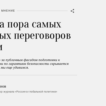
МНЕНИЕ
а пора самых
ых переговоров
м
 за публичным фасадом подготовки к
ми по гарантиям безопасности скрывается
и мы еще удивимся.
янов
ор журнала «Россия в глобальной политике»