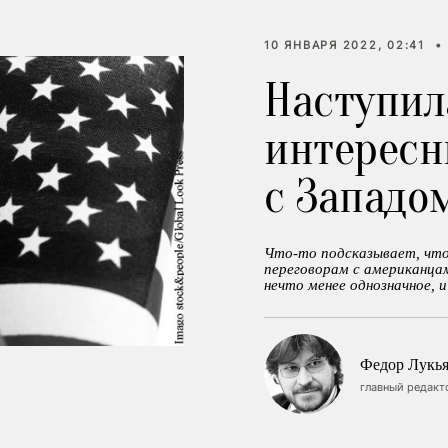
10 ЯНВАРЯ 2022, 02:41
•
Наступил
интересн
с Западо
Что-то подсказывает, что
переговорам с американца
нечто менее однозначное, 
Федор Лукь
главный редакт