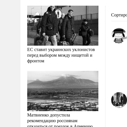
Сортир
ЕС ставит украинских уклонистов
перед выбором между нищетой и
фронтом
Матвиенко допустила
рекомендацию россиянам
отказаться от поездок в Армению