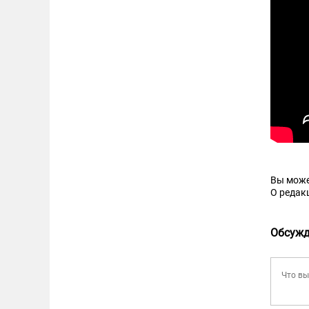
Вы може
О редак
Обсужд