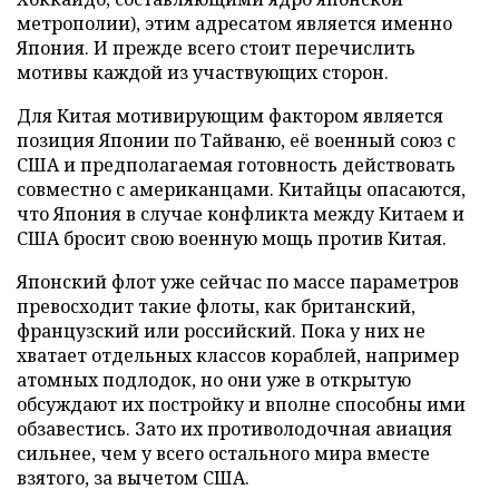
метрополии), этим адресатом является именно
Япония. И прежде всего стоит перечислить
мотивы каждой из участвующих сторон.
Для Китая мотивирующим фактором является
позиция Японии по Тайваню, её военный союз с
США и предполагаемая готовность действовать
совместно с американцами. Китайцы опасаются,
что Япония в случае конфликта между Китаем и
США бросит свою военную мощь против Китая.
Японский флот уже сейчас по массе параметров
превосходит такие флоты, как британский,
французский или российский. Пока у них не
хватает отдельных классов кораблей, например
атомных подлодок, но они уже в открытую
обсуждают их постройку и вполне способны ими
обзавестись. Зато их противолодочная авиация
сильнее, чем у всего остального мира вместе
взятого, за вычетом США.