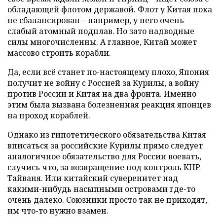
обладающей флотом державой. Флот у Китая пока
не сбалансирован – например, у него очень
слабый атомный подплав. Но зато надводные
силы многочисленны. А главное, Китай может
массово строить корабли.
Да, если всё станет по-настоящему плохо, Япония
получит не войну с Россией за Курилы, а войну
против России и Китая на два фронта. Именно
этим была вызвана болезненная реакция японцев
на проход кораблей.
Однако из гипотетического обязательства Китая
вписаться за российские Курилы прямо следует
аналогичное обязательство для России воевать,
случись что, за возвращение под контроль КНР
Тайваня. Или китайский суверенитет над
какими-нибудь насыпными островами где-то
очень далеко. Союзники просто так не приходят,
им что-то нужно взамен.