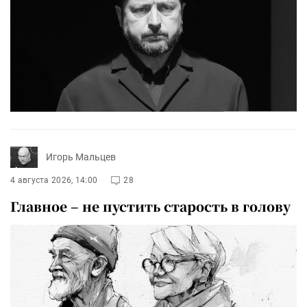
Игорь Мальцев
4 августа 2026, 14:00
28
Главное – не пустить старость в голову