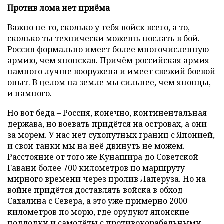
Против лома нет приёма
Важно не то, сколько у тебя войск всего, а то,
сколько ты технически можешь послать в бой.
Россия формально имеет более многочисленную
армию, чем японская. Причём российская армия
намного лучше вооружена и имеет свежий боевой
опыт. В целом на земле мы сильнее, чем японцы,
и намного.
Но вот беда – Россия, конечно, континентальная
держава, но воевать придётся на островах, а они
за морем. У нас нет сухопутных границ с Японией,
и свои танки мы на неё двинуть не можем.
Расстояние от того же Кунашира до Советской
Гавани более 700 километров по маршруту
мирного времени через пролив Лаперуза. Но на
войне придётся доставлять войска в обход
Сахалина с Севера, а это уже примерно 2000
километров по морю, где орудуют японские
подлодки и самолёты с противокорабельными