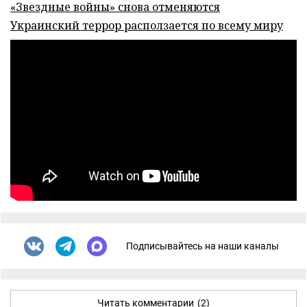
«Звездные войны» снова отменяются
Украинский террор расползается по всему миру
Подписывайтесь на наши каналы
Читать комментарии
(2)