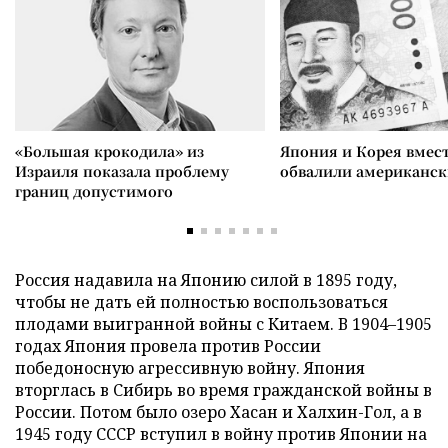
«Большая крокодила» из
Япония и Корея вмес
Израиля показала проблему
обвалили американск
границ допустимого
Россия надавила на Японию силой в 1895 году,
чтобы не дать ей полностью воспользоваться
плодами выигранной войны с Китаем. В 1904–1905
годах Япония провела против России
победоносную агрессивную войну. Япония
вторглась в Сибирь во время гражданской войны в
России. Потом было озеро Хасан и Халхин-Гол, а в
1945 году СССР вступил в войну против Японии на