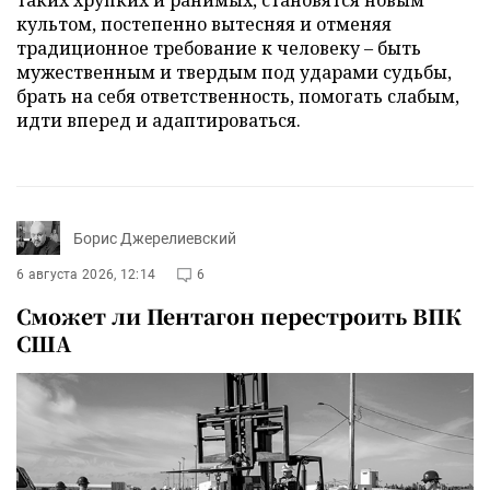
таких хрупких и ранимых, становятся новым
культом, постепенно вытесняя и отменяя
традиционное требование к человеку – быть
мужественным и твердым под ударами судьбы,
брать на себя ответственность, помогать слабым,
идти вперед и адаптироваться.
Борис Джерелиевский
6 августа 2026, 12:14
6
Сможет ли Пентагон перестроить ВПК
США