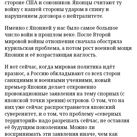
стороне США и союзников. Японцы считают ту
войну с нашей стороны ударом в спину и
нарушением договора о нейтралитете.
Именно с Японией у нас было самое большое
число войн в прошлом веке. После Второй
мировой войны отношения сначала обостряла
курильская проблема, а потом рост военной мощи
Японии и её возрастающая наглость.
И вот сейчас, когда мировая политика идёт
вразнос, а Россию обкладывают со всех сторон
санкциями и военными учениями, новый
премьер Японии делает откровенно
провокационные заявления на тему спорных (с
японской точки зрения) островов. О том, что на
них уже сейчас распространяется японский
суверенитет, и о том, что проблему «северных
территорий» надо разрешать сейчас, не оставляя
её будущим поколениям. Можно ли
воспринимать эти заявления иначе, чем как