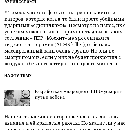
авианосцами.
У Тихоокеанского флота есть группа ракетных
катеров, которые когда-то были просто убойными
ударными «единичками». Несмотря на износ, их с
успехом можно было бы применить даже в таком
состоянии – ПКР «Москит» не зря считаются
«иджис-киллерами» (AEGIS killer), отбить их
массированный залп очень трудно. Но они не
смогут помочь, если у них не будет прикрытия с
воздуха, а без него катера – это просто мишени.
НА ЭТУ ТЕМУ
Разработкам «народного ВПК» ускорят
путь в войска
Нашей сильнейшей стороной является дальняя
авиация и её крылатые ракеты. Но хватит ли у нас
запаса ракет для многодневных массированных