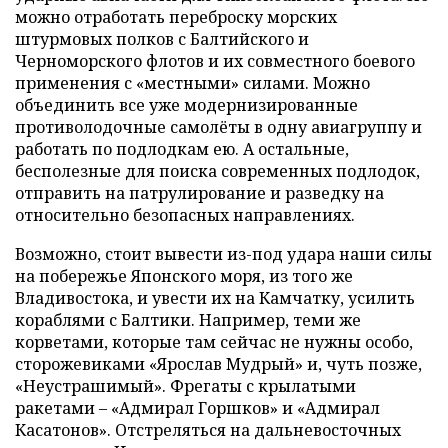
можно отработать переброску морских
штурмовых полков с Балтийского и
Черноморского флотов и их совместного боевого
применения с «местными» силами. Можно
объединить все уже модернизированные
противолодочные самолёты в одну авиагруппу и
работать по подлодкам ею. А остальные,
бесполезные для поиска современных подлодок,
отправить на патрулирование и разведку на
относительно безопасных направлениях.
Возможно, стоит вывести из-под удара наши силы
на побережье Японского моря, из того же
Владивостока, и увести их на Камчатку, усилить
кораблями с Балтики. Например, теми же
корветами, которые там сейчас не нужны особо,
сторожевиками «Ярослав Мудрый» и, чуть позже,
«Неустрашимый». Фрегаты с крылатыми
ракетами – «Адмирал Горшков» и «Адмирал
Касатонов». Отстреляться на дальневосточных