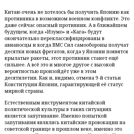
Китаю очень не хотелось бы получить Японию как
противника в возможном военном конфликте. Это
даже сейчас опасный противник. А в ближайшем
будущем, когда «Изумо» и «Кага» будут
окончательно переклассифицированы в
авианосцы и когда ВМС Сил самообороны получат
десятки новых фрегатов, когда у Японии появятся
крылатые ракеты, этот противник станет ещё
сильнее. А всё это и многое другое с высокой
вероятностью произойдёт уже в этом
десятилетии. Как и, видимо, отмена 9-й статьи
Конституции Японии, гарантирующей её статус
мирной страны.
Естественным инструментом китайской
политической культуры в таких ситуациях
является запугивание. Именно попыткой
запугивания являлись китайские провокации на
советской границе в прошлом веке, именно это