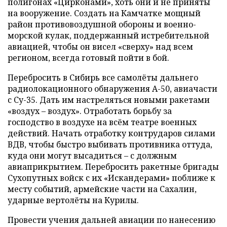
полигонах «Цирконами», хоть они и не приняты
на вооружение. Создать на Камчатке мощный
район противовоздушной обороны и военно-
морской кулак, поддержанный истребительной
авиацией, чтобы он висел «сверху» над всем
регионом, всегда готовый пойти в бой.
Перебросить в Сибирь все самолёты дальнего
радиолокационного обнаружения А-50, авиачасти
с Су-35. Дать им настреляться новыми ракетами
«воздух – воздух». Отработать борьбу за
господство в воздухе на всём театре военных
действий. Начать отработку контрударов силами
ВДВ, чтобы быстро выбивать противника оттуда,
куда они могут высадиться – с должным
авиаприкрытием. Перебросить ракетные бригады
Сухопутных войск с их «Искандерами» поближе к
месту событий, армейские части на Сахалин,
ударные вертолёты на Курилы.
Провести учения дальней авиации по нанесению