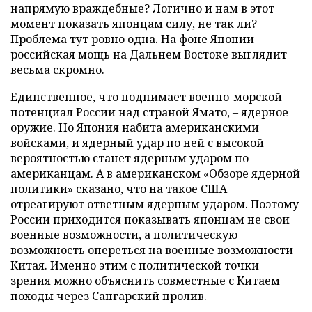
напрямую враждебные? Логично и нам в этот
момент показать японцам силу, не так ли?
Проблема тут ровно одна. На фоне Японии
российская мощь на Дальнем Востоке выглядит
весьма скромно.
Единственное, что поднимает военно-морской
потенциал России над страной Ямато, – ядерное
оружие. Но Япония набита американскими
войсками, и ядерный удар по ней с высокой
вероятностью станет ядерным ударом по
американцам. А в американском «Обзоре ядерной
политики» сказано, что на такое США
отреагируют ответным ядерным ударом. Поэтому
России приходится показывать японцам не свои
военные возможности, а политическую
возможность опереться на военные возможности
Китая. Именно этим с политической точки
зрения можно объяснить совместные с Китаем
походы через Сангарский пролив.