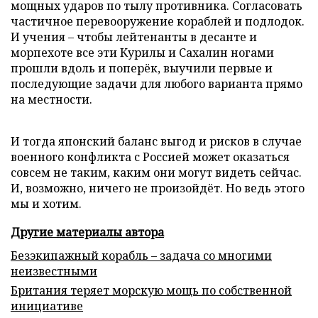
мощных ударов по тылу противника. Согласовать
частичное перевооружение кораблей и подлодок.
И учения – чтобы лейтенанты в десанте и
морпехоте все эти Курилы и Сахалин ногами
прошли вдоль и поперёк, выучили первые и
последующие задачи для любого варианта прямо
на местности.
И тогда японский баланс выгод и рисков в случае
военного конфликта с Россией может оказаться
совсем не таким, каким они могут видеть сейчас.
И, возможно, ничего не произойдёт. Но ведь этого
мы и хотим.
Другие материалы автора
Безэкипажный корабль – задача со многими
неизвестными
Британия теряет морскую мощь по собственной
инициативе