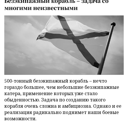
Безэкипажный корабль – задача со
многими неизвестными
500-тонный безэкипажный корабль – нечто
гораздо большее, чем небольшие безэкипажные
катера, применение которых уже стало
обыденностью. Задача по созданию такого
корабля очень сложна и амбициозна. Однако и ее
реализация радикально поднимет наши боевые
возможности.