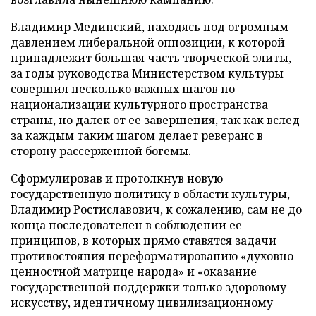
Владимир Мединский, находясь под огромным
давлением либеральной оппозиции, к которой
принадлежит большая часть творческой элиты,
за годы руководства Министерством культуры
совершил несколько важных шагов по
национализации культурного пространства
страны, но далек от ее завершения, так как вслед
за каждым таким шагом делает реверанс в
сторону рассерженной богемы.
Сформулировав и протолкнув новую
государственную политику в области культуры,
Владимир Ростиславович, к сожалению, сам не до
конца последователен в соблюдении ее
принципов, в которых прямо ставятся задачи
противостояния переформатированию «духовно-
ценностной матрице народа» и «оказание
государственной поддержки только здоровому
искусству, идентичному цивилизационному