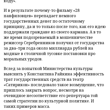
коду».
И в результате почему-то фильму «28
панфиловцев» перепадает немного
государственных денег по остаточному
принципу, да и то только после того, как его идею
поддержали граждане из своего кармана. А в то
же время подозреваемый в мошенничестве
режиссер Серебренников получил от государства
за два–три года около миллиарда рублей на
модные в столичной тусовке постановки про
моральных уродов.
Вслед за попыткой Министерства культуры
выяснить у Константина Райкина эффективность
трат государственных средств на театр
«Сатирикон» последовало такое возмущение, что
пришлось закрыть вопрос, несмотря на
очевидное несоответствие его репертуара той
самой стратегии по культурной политике. И
таких примеров масса.