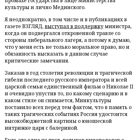
промахе государства в лице Министерства
культуры и лично Мединского.
Я неоднократно, в том числе и в публикациях в
газете ВЗГЛЯД,
выступал в поддержку
министра,
когда он подвергался откровенной травле со
стороны либерального лагеря, а потому я думаю,
что у меня есть не только моральное право, но и
обязанность высказать в данном случае
критические замечания.
Заказав в год столетия революции и трагической
гибели последнего русского императора и всей
царской семьи единственный фильм о Николае II
и очевидно упустив то, по какому сценарию и в
каком стиле он снимается, Минкультуры
поставило всех перед тем фактом, что в память о
таких трагических событиях Россия удостоится
высокобюджетной картины о юношеской
интрижке царя с балериной.