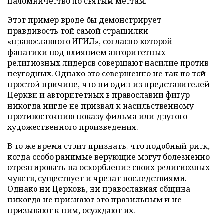
паломничество по святым местам.
Этот пример вроде бы демонстрирует
правдивость той самой страшилки
«православного ИГИЛ», согласно которой
фанатики под влиянием авторитетных
религиозных лидеров совершают насилие против
неугодных. Однако это совершенно не так по той
простой причине, что ни один из представителей
Церкви и авторитетных в православии фигур
никогда нигде не призвал к насильственному
противостоянию показу фильма или другого
художественного произведения.
В то же время стоит признать, что подобный риск,
когда особо ранимые верующие могут болезненно
отреагировать на оскорбление своих религиозных
чувств, существует и чреват последствиями.
Однако ни Церковь, ни православная община
никогда не признают это правильным и не
призывают к ним, осуждают их.