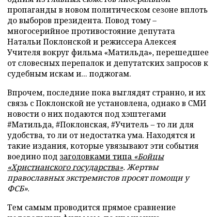
пропаганды в новом политическом сезоне вплоть
до выборов президента. Повод тому –
многосерийное противостояние депутата
Натальи Поклонской и режиссера Алексея
Учителя вокруг фильма «Матильда», перешедшее
от словесных перепалок и депутатских запросов к
судебным искам и... поджогам.
Впрочем, последние пока выглядят странно, и их
связь с Поклонской не установлена, однако в СМИ
новости о них подаются под хэштегами
#Матильда, #Поклонская, #Учитель – то ли для
удобства, то ли от недостатка ума. Находятся и
такие издания, которые увязывают эти события
воедино под
заголовками типа
«Бойцы
«Христианского государства»
. Жертвы
православных экстремистов просят помощи у
ФСБ»
.
Тем самым проводится прямое сравнение