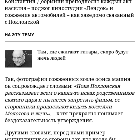
Константин Добрынин преподносит каждый акт
насилия – поджог киностудии «Лендок» и
сожжение автомобилей – как заведомо связанный
с Поклонской.
НА ЭТУ ТЕМУ
Там, где сжигают гитары, скоро будут
жечь людей
Так, фотографии сожженных возле офиса машин
он сопровождает словами:
«Пока Поклонская
рассказывает всем о каких-то исках родственников
святого царя и пытается запретить фильм, ее
сторонники продолжают кидать коктейли
Молотова и жечь»,
– хотя прекрасно понимает
бездоказательность утверждения.
Другими словами, перед нами пример
манипуляции со стороны тех, кто вроде бы