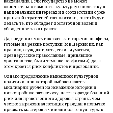
вакханалию. Если государство не может
окончательно изменить культурную политику в
национальных интересах и в соответствии с уже
принятой стратегией госполитики, то это будут
делать те, кто обладает достаточной волей и
убежденностью в правоте.
Да, среди них могут оказаться и горячие неофиты,
готовые на резкие поступки (и в Церкви их, как
правило, осуждают, хотя, если вдуматься,
древнерусские православные, принявшие
христианство, были теми же неофитами), да, в
этом кроется риск конфликтов и провокаций.
Однако продолжение нынешней культурной
политики, при которой выбрасываются
миллиарды рублей на искажение истории и
низкопробную развлекуху, несет гораздо больший
риск для нравственного здоровья страны, чем
честно выраженная позиция граждан в попытке
призвать мастеров и чиновников от культуры к