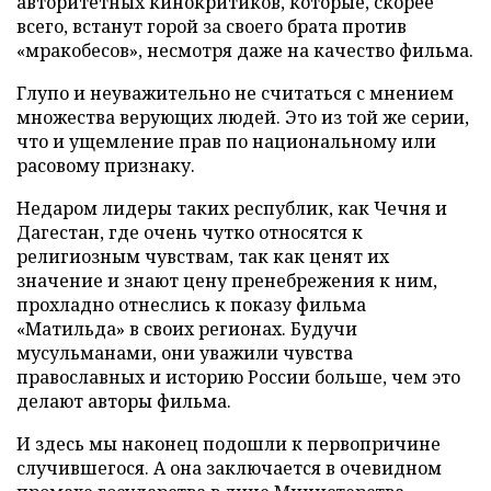
авторитетных кинокритиков, которые, скорее
всего, встанут горой за своего брата против
«мракобесов», несмотря даже на качество фильма.
Глупо и неуважительно не считаться с мнением
множества верующих людей. Это из той же серии,
что и ущемление прав по национальному или
расовому признаку.
Недаром лидеры таких республик, как Чечня и
Дагестан, где очень чутко относятся к
религиозным чувствам, так как ценят их
значение и знают цену пренебрежения к ним,
прохладно отнеслись к показу фильма
«Матильда» в своих регионах. Будучи
мусульманами, они уважили чувства
православных и историю России больше, чем это
делают авторы фильма.
И здесь мы наконец подошли к первопричине
случившегося. А она заключается в очевидном