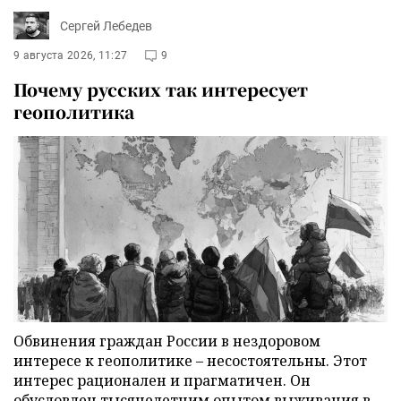
Сергей Лебедев
9 августа 2026, 11:27
9
Почему русских так интересует
геополитика
Обвинения граждан России в нездоровом
интересе к геополитике – несостоятельны. Этот
интерес рационален и прагматичен. Он
обусловлен тысячелетним опытом выживания в