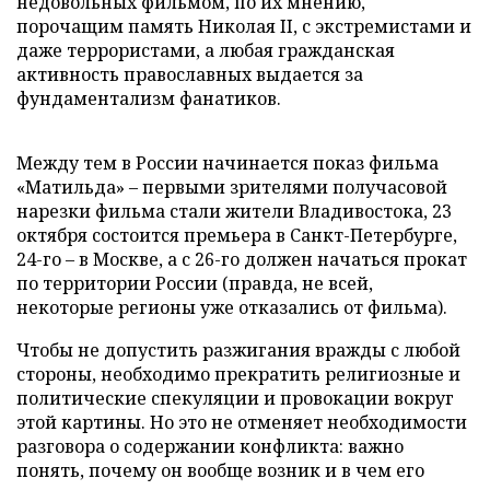
недовольных фильмом, по их мнению,
порочащим память Николая II, с экстремистами и
даже террористами, а любая гражданская
активность православных выдается за
фундаментализм фанатиков.
Между тем в России начинается показ фильма
«Матильда» – первыми зрителями получасовой
нарезки фильма стали жители Владивостока, 23
октября состоится премьера в Санкт-Петербурге,
24-го – в Москве, а с 26-го должен начаться прокат
по территории России (правда, не всей,
некоторые регионы уже отказались от фильма).
Чтобы не допустить разжигания вражды с любой
стороны, необходимо прекратить религиозные и
политические спекуляции и провокации вокруг
этой картины. Но это не отменяет необходимости
разговора о содержании конфликта: важно
понять, почему он вообще возник и в чем его