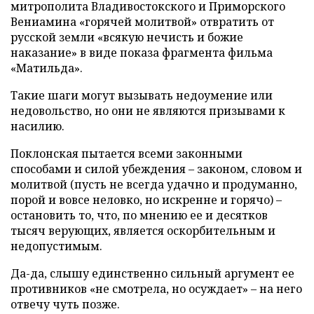
митрополита Владивостокского и Приморского
Вениамина «горячей молитвой» отвратить от
русской земли «всякую нечисть и божие
наказание» в виде показа фрагмента фильма
«Матильда».
Такие шаги могут вызывать недоумение или
недовольство, но они не являются призывами к
насилию.
Поклонская пытается всеми законными
способами и силой убеждения – законом, словом и
молитвой (пусть не всегда удачно и продуманно,
порой и вовсе неловко, но искренне и горячо) –
остановить то, что, по мнению ее и десятков
тысяч верующих, является оскорбительным и
недопустимым.
Да-да, слышу единственно сильный аргумент ее
противников «не смотрела, но осуждает» – на него
отвечу чуть позже.