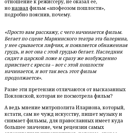
отношение к режиссеру, не оказал ее,
но
назвал
фильм «апофеозом пошлости»,
подробно пояснив, почему.
«Просто вам расскажу, с чего начинается фильм.
Бегает по сцене Мариинского театра эта балерина,
у нее срывается лифчик, и появляется обнаженная
грудь, и вот она с этой грудью бегает. Наследник
сидит в царской ложе и сразу же возбужденно
привстает с кресла – вот с этой пошлости
начинается, и вот так весь этот фильм
продолжается».
Разве эти претензии отличаются от высказанных
Поклонской, которая не посмотрела фильм?
А ведь мнение митрополита Илариона, который,
кстати, сам не чужд искусству, пишет музыку и
снимает фильмы, для православных имеет куда
большее значение, чем рецензии самых