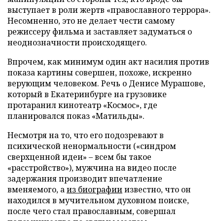
выступает в роли жертв «православного террора».
Несомненно, это не делает чести самому
режиссеру фильма и заставляет задуматься о
неоднозначности происходящего.
Впрочем, как минимум один акт насилия против
показа картины совершен, похоже, искренно
верующим человеком. Речь о Денисе Мурашове,
который в Екатеринбурге на грузовике
протаранил кинотеатр «Космос», где
планировался показ «Матильды».
Несмотря на то, что его подозревают в
психической ненормальности («синдром
сверхценной идеи» – всем бы такое
«расстройство»), мужчина на видео после
задержания производит впечатление
вменяемого, а
из биографии
известно, что он
находился в мучительном духовном поиске,
после чего стал православным, совершал