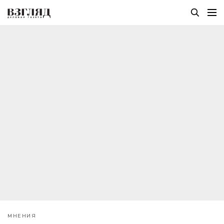
МНЕНИЯ