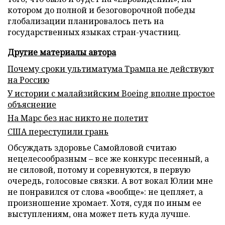
котором до полной и безоговорочной победы
глобализации планировалось петь на
государственных языках стран-участниц.
Другие материалы автора
Почему сроки ультиматума Трампа не действуют
на Россию
У истории с малайзийским Boeing вполне простое
объяснение
На Марс без нас никто не полетит
США переступили грань
Обсуждать здоровье Самойловой считаю
нецелесообразным – все же конкурс песенный, а
не силовой, потому и соревнуются, в первую
очередь, голосовые связки. А вот вокал Юлии мне
не понравился от слова «вообще»: не цепляет, а
произношение хромает. Хотя, судя по иным ее
выступлениям, она может петь куда лучше.