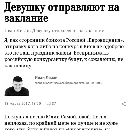
Девушку отправляют на
заклание
Иван Лизан: Девушку отправляют на заклание
Я, как сторонник бойкота Россией «Евровидения»,
отправку кого-либо на конкурс в Киев не одобряю:
это не ваш праздник жизни. Воспринимать
российскую конкурсантку будут, к сожалению, не
как певицу.
Иван Лизан
глава аналитического бюро проекта "Сонар-2050"
13 марта 2017, 13:00
37
Послушал песню Юлии Самойловой. Песня
неплохая, по крайней мере не лучше и не хуже
того, что было и будет на «Евровидении», на