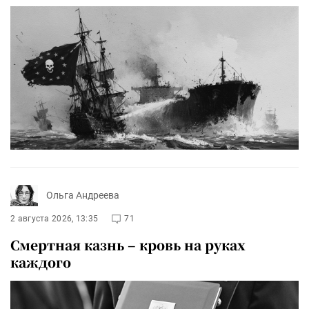
Ольга Андреева
2 августа 2026, 13:35
71
Смертная казнь – кровь на руках
каждого