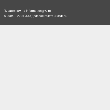
Пишите нам на
information@vz.ru
© 2005 — 2026 ООО Деловая газета «Взгляд»