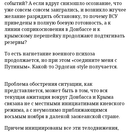
событий? А если вдруг снизошло осознание, что
уже совсем-совсем заигрались, и возникло жгучее
желание разрядить обстановку, то почему ВСУ
приведены в полную боевую готовность, а к
линии соприкосновения в Донбассе и к
крымскому перешейку продолжают подтягивать
резервы?
То есть нагнетание военного психоза
продолжается, но при этом «соедините меня с
Путиным». Какой-то Эрдоган-style получается.
Проблема обострения ситуации, как
представляется, может быть в том, что вся
текущая ажитация вокруг Донбасса и Крыма
связана не с местными инициативами киевского
режима, а с неумолимо приближающимся
восьмым ноября в далекой заокеанской стране.
Причем инициированы все эти телодвижения,