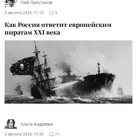
Глеб Простаков
3 августа 2026, 11:15
5
Как Россия ответит европейским
пиратам XXI века
Ольга Андреева
2 августа 2026, 13:35
71