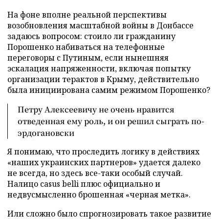
На фоне вполне реальной перспективы
возобновления масштабной войны в Донбассе
задаюсь вопросом: стоило ли гражданину
Порошенко набиваться на телефонные
переговоры с Путиным, если нынешняя
эскалация напряженности, включая попытку
организации терактов в Крыму, действительно
была инициирована самим режимом Порошенко?
Петру Алексеевичу не очень нравится
отведенная ему роль, и он решил сыграть по-
эрдогановски
Я понимаю, что проследить логику в действиях
«наших украинских партнеров» удается далеко
не всегда, но здесь все-таки особый случай.
Налицо casus belli плюс официально и
недвусмысленно брошенная «черная метка».
Или сложно было спрогнозировать такое развитие