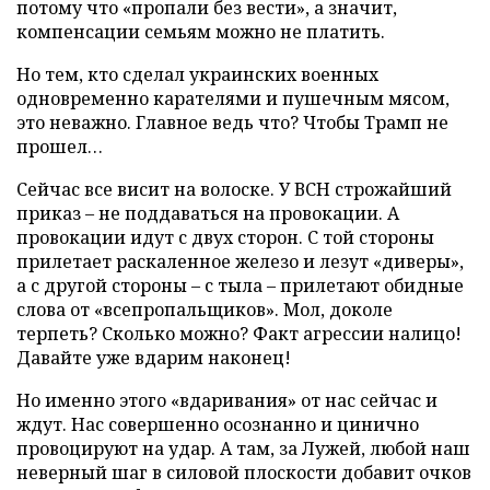
потому что «пропали без вести», а значит,
компенсации семьям можно не платить.
Но тем, кто сделал украинских военных
одновременно карателями и пушечным мясом,
это неважно. Главное ведь что? Чтобы Трамп не
прошел…
Сейчас все висит на волоске. У ВСН строжайший
приказ – не поддаваться на провокации. А
провокации идут с двух сторон. С той стороны
прилетает раскаленное железо и лезут «диверы»,
а с другой стороны – с тыла – прилетают обидные
слова от «всепропальщиков». Мол, доколе
терпеть? Сколько можно? Факт агрессии налицо!
Давайте уже вдарим наконец!
Но именно этого «вдаривания» от нас сейчас и
ждут. Нас совершенно осознанно и цинично
провоцируют на удар. А там, за Лужей, любой наш
неверный шаг в силовой плоскости добавит очков