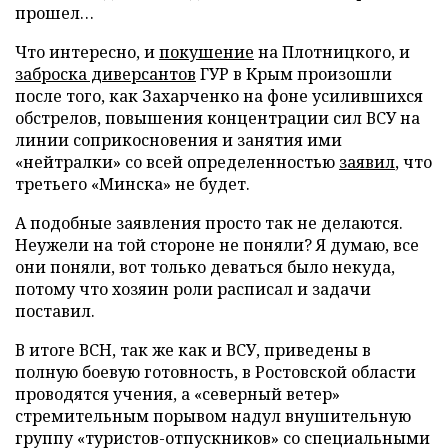
прошел…
Что интересно, и
покушение
на Плотницкого, и
заброска диверсантов
ГУР в Крым произошли
после того, как Захарченко на фоне усилившихся
обстрелов, повышения концентрации сил ВСУ на
линии соприкосновения и занятия ими
«нейтралки» со всей определенностью
заявил
, что
третьего «Минска» не будет.
А подобные заявления просто так не делаются.
Неужели на той стороне не поняли? Я думаю, все
они поняли, вот только деваться было некуда,
потому что хозяин роли расписал и задачи
поставил.
В итоге ВСН, так же как и ВСУ, приведены в
полную боевую готовность, в Ростовской области
проводятся учения, а «северный ветер»
стремительным порывом надул внушительную
группу «туристов-отпускников» со специальными