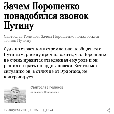
Зачем Порошенко
понадобился звонок
Путину
Святослав Голиков: Зачем Порошенко понадобился
звонок Путину
Судя по страстному стремлению пообщаться с
Путиным, рискну предположить, что Порошенко
не очень нравится отведенная ему роль и он
решил сыграть по-эрдогановски. Вот только
ситуацию он, в отличие от Эрдогана, не
контролирует.
Святослав Голиков
ополченец Новороссии
12 августа 2016, 15:35
174