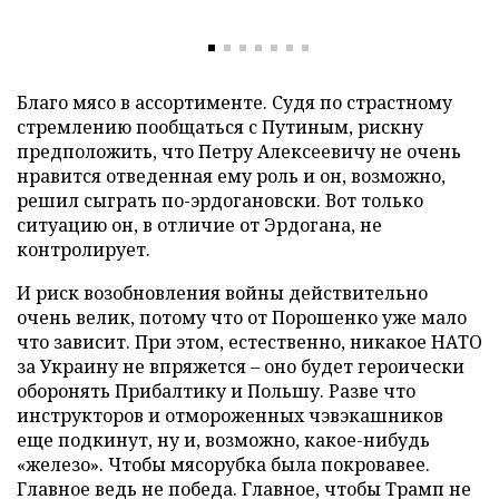
Благо мясо в ассортименте. Судя по страстному
стремлению пообщаться с Путиным, рискну
предположить, что Петру Алексеевичу не очень
нравится отведенная ему роль и он, возможно,
решил сыграть по-эрдогановски. Вот только
ситуацию он, в отличие от Эрдогана, не
контролирует.
И риск возобновления войны действительно
очень велик, потому что от Порошенко уже мало
что зависит. При этом, естественно, никакое НАТО
за Украину не впряжется – оно будет героически
оборонять Прибалтику и Польшу. Разве что
инструкторов и отмороженных чэвэкашников
еще подкинут, ну и, возможно, какое-нибудь
«железо». Чтобы мясорубка была покровавее.
Главное ведь не победа. Главное, чтобы Трамп не