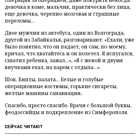
Операция за операцией, даже покурить некогда:
девочка в коме, мальчик, практически без лица,
еще девочка, черепно-мозговая и страшные
переломы...
Двое мужчин из автобуса, один из Волгограда,
другой из Забайкалья, разговаривают: «Ехали, уже
было понятно, что он падает, он сам, по-моему,
кричал, что хватайтесь и он полетел. Я испугался,
схватил ребенка, зажал...», «Я с женой и двумя
внучками ехал, на паром с отдыха...».
Шок. Бинты, палата... Белые и голубые
операционные костюмы, горькие сигареты,
желтые машины санавиации..
Спасибо, просто спасибо. Врачи с большой буквы,
феодоссийцы и подкрепление из Симферополя.
СЕЙЧАС ЧИТАЮТ