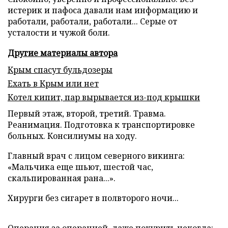
истерик и пафоса давали нам информацию и
работали, работали, работали... Серые от
усталости и чужой боли.
Другие материалы автора
Крым спасут бульдозеры
Ехать в Крым или нет
Котел кипит, пар вырывается из-под крышки
Первый этаж, второй, третий. Травма.
Реанимация. Подготовка к транспортировке
больных. Консилиумы на ходу.
Главный врач с лицом северного викинга:
«Мальчика еще шьют, шестой час,
скальпированная рана...».
Хирурги без сигарет в полвторого ночи...