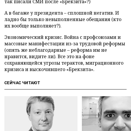
так писали СМИ после «Брекзита»?)
А в багаже у президента – сплошной негатив. И
ладно бы только невыполненные обещания (кто
их вообще выполняет?).
Экономический кризис. Война с профсоюзами и
массовые манифестации из-за трудовой реформы
(опять же неблагодарные – реформа им не
нравится, видите ли). Все это на фоне
сохраняющейся угрозы терактов, миграционного
кризиса и выскочившего «Брекзита».
СЕЙЧАС ЧИТАЮТ