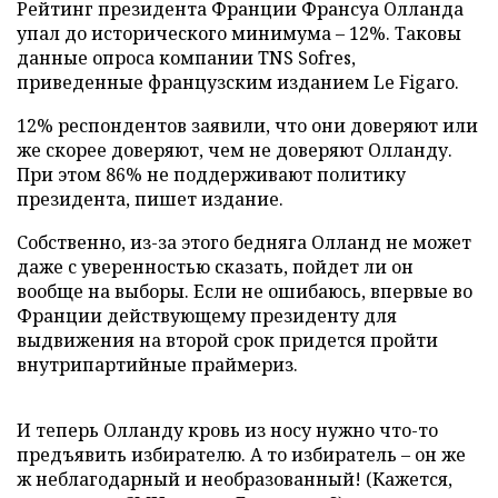
Рейтинг президента Франции Франсуа Олланда
упал до исторического минимума – 12%. Таковы
данные опроса компании TNS Sofres,
приведенные французским изданием Le Figaro.
12% респондентов заявили, что они доверяют или
же скорее доверяют, чем не доверяют Олланду.
При этом 86% не поддерживают политику
президента, пишет издание.
Собственно, из-за этого бедняга Олланд не может
даже с уверенностью сказать, пойдет ли он
вообще на выборы. Если не ошибаюсь, впервые во
Франции действующему президенту для
выдвижения на второй срок придется пройти
внутрипартийные праймериз.
И теперь Олланду кровь из носу нужно что-то
предъявить избирателю. А то избиратель – он же
ж неблагодарный и необразованный! (Кажется,