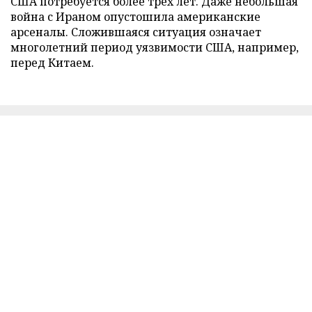
США потребуется более трех лет. Даже небольшая
война с Ираном опустошила американские
арсеналы. Сложившаяся ситуация означает
многолетний период уязвимости США, например,
перед Китаем.