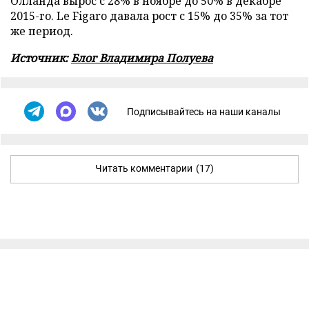
Олланда вырос с 28% в ноябре до 50% в декабре
2015-го. Le Figaro давала рост с 15% до 35% за тот
же период.
Источник:
Блог Владимира Полуева
Подписывайтесь на наши каналы
Читать комментарии
(17)