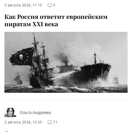
3 августа 2026, 11:15
5
Как Россия ответит европейским
пиратам XXI века
Ольга Андреева
2 августа 2026, 13:35
71