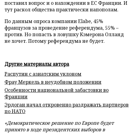
поставил вопрос и о нахождении в ЕС Франции. И
тут раскол общества практически напополам.
По данным опроса компании Elabe, 45%
французов за проведение референдума, 55% –
против. Но попасть в ловушку Кэмерона Олланд
не хочет. Потому референдума не будет.
Другие материалы автора
Распутин с азиатским уклоном
Фрау Меркель в неудобном положении
Особенности национальной забастовки во
Франции
Эрдоган начал откровенно раздражать партнеров
по НАТО
«Демократическое решение по Европе будет
принято в ходе президентских выборов в