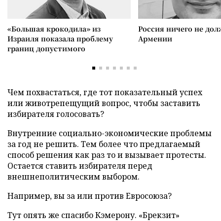
«Большая крокодила» из
Россия ничего не дол
Израиля показала проблему
Армении
границ допустимого
Чем похвастаться, где тот показательный успех
или животрепещущий вопрос, чтобы заставить
избирателя голосовать?
Внутренние социально-экономические проблемы
за год не решить. Тем более что предлагаемый
способ решения как раз то и вызывает протесты.
Остается ставить избирателя перед
внешнеполитическим выбором.
Например, вы за или против Евросоюза?
Тут опять же спасибо Кэмерону. «Брекзит»