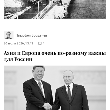
Тимофей Бордачёв
30 июля 2026, 13:43
4
Азия и Европа очень по-разному важны
для России