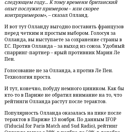
следующем году... К тому времени британский
опыт послужит примером
–
или скорее
контрпримером»
,
– сказал Олланд.
И вот тут Олланду выгодно поставить французов
перед четким и простым выбором. Голосуя за
Олланда, вы выступаете за сохранение страны в
ЕС. Против Олланда – за выход из союза. Удобный
спарринг-партнер – ярый противник Марин Ле
Пен.
Голосование не за Олланда, а против Ле Пен.
Технология проста.
И тут, конечно, побуду немного циником. Как бы
кто-то в Париже не обратил внимание на то, что
рейтинги Олланда растут после терактов.
Популярность Олланда оказалась на пике после
терактов в Париже 13 ноября. По данным IFOP
(Fiducial for Paris Match and Sud Radio), рейтинг