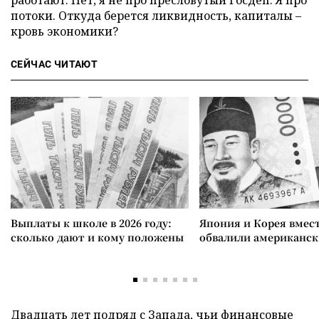
работают. Нет, я не про пресловутый Госдеп. Я про
потоки. Откуда берется ликвидность, капиталы –
кровь экономики?
СЕЙЧАС ЧИТАЮТ
Выплаты к школе в 2026 году:
Япония и Корея вмес
сколько дают и кому положены
обвалили американск
Двадцать лет подряд с Запада, чьи финансовые