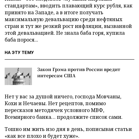
стандартам», вводить плавающий курс рубля, как
принято на Западе, а в итоге получать
максимальную девальвацию среди нефтяных
стран и тут же резкий рост инфляции, вызванной
этой девальвацией. Не знала баба горя, купила
баба порося...
НА ЭТУ ТЕМУ
Закон Грэма против России вредит
интересам США
Нет у вас за душой ничего, господа Мовчаны,
Кохи и Нечаевы. Нет рецептов, помимо
пересказов методичек условного МВФ,
Всемирного банка… продолжите список сами.
Тошно им жить изо дня в день, пописывая статьи
«как все плохо и будет хуже».