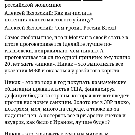
российской экономике
Алексей Вязовский: Как вычислить
потенциального массового убийцу?
Алексей Вязовский: Чем грозит России Brexit
Самое любопытное, что и Мовчан в своей статье в
итоге проговаривается (делайте лучше по-
глазьевски, неправильно, чем никак). А
проговаривается он по одной причине: ему тошно
20 лет жить «никак». Никак – это выполнять все
указания МВФ и оказаться у разбитого корыта.
Никак – это из года в год покупать казначейские
облигации правительства США, финансируя
дефицит бюджета страны, которая вот-вот введет
против нас новые санкции. Золото им в ЗВР плохо,
потеряем, мол, много на спреде, а также из-за
падения цен. А потерять все при аресте счетов и
авуаров, как было с Ираном, лучше будет?
Никак – это следовать «лучшим мировым