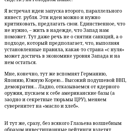
Я встречал идеи запуска второго, параллельного
инвест. рубля. Эти идеи можно и нужно
критиковать, предлагать свои. Единственное, что
не нужно, – жить в надежде, что Запад нам
поможет. Тут даже речь не о снятии санкций, а о
подходе, который предполагает, что, выполняя
установленные правила, какая-то страна «с нуля»
может достичь в экономике уровня Запада и на
нем остаться.
Мне, конечно, тут же вспомнят Германию,
Японию, Южную Корею... Высокий подушевой ВВП,
демократия... Ладно, отказываемся от ядерного
оружия, пускаем к себе американские базы (а
заодно и секретные тюрьмы ЦРУ), меняем
суверенитет на «масло и хлеб».
И тут же, сразу, без всякого Глазьева волшебным
образом инвестиционные рейтинги взлетят