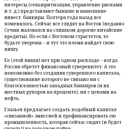
интересы (секьюритизация, управление рисками
и т. д.) представляют бывшие и нынешние
инвест. банкиры. Полтора года назад все
поменялось. Сейчас все глядят на Восток (недавно
Сечин жаловался на слишком дорогие китайские
кредиты). Но если с Востоком страстется, то
будьте уверены – и тут это племя найдет свою
нишу.
Ее (этой ниши) нет при одном раскладе – когда
Россия обретет финансовый суверенитет. А это
невозможно без создания суверенного капитала,
существование которого не связано ни с
благосклонностью западных банкиров (и их
местных рупоров на проценте), ни с ценами на
нефть.
Глазьев предлагает создать подобный капитал
«связанной» эмиссией и профинансировать ею
промышленность, которая сейчас сидит (и будет
сидеть!) на голодном пайке.