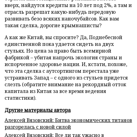
вверх, найдутся кредиты на 10 лет под 2%, а там и
отрасль разрешат какую-нибудь передовую
развивать безо всяких наночубайсов. Как вам
такая сделка, дорогие крымнашисты?
А как же Китай, вы спросите? Да, Поднебесной
единственной пока удается сидеть на двух
стульях. Но цена за право быть всемирной
фабрикой – убитая напрочь экология страны и
испорченное здоровье нации. И, кстати, похоже,
что эта сделка с аутсортингом перестала уже
устраивать Запад – с одного из стульев придется
слезть (обратите внимание на рекордный отток
капитала из Китая за все время ведения
статистики).
Другие материалы автора
Алексей Вязовский: Битва экономических титанов
разгорелась с новой силой
Алексей Вязовский: Все ли так ужасно в