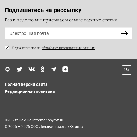
Подпишитесь на рассылку
Раз в неделю мы присылаем самые важные статьи
Я даю согласие на
обработку персональных данных
18+
Полная версия сайта
Редакционная политика
Пишите нам на
information@vz.ru
© 2005 — 2026 ООО Деловая газета «Взгляд»