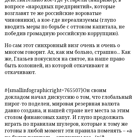
вопросе «народных предприятий», которые
возглавят те же российские вороватые
чиновники), а кое-где нереализуемы (глупо
вводить меры по борьбе с оттоком капитала, не
победив громадную российскую коррупцию).
Но сам этот синхронный визг очень и очень о
многом говорит. Ах, как им больно, страшно... Как
же, Глазьев покусился на святое, на наше право
быть колонией, из которой откачивают и
откачивают.
#{smallinfographicright=765507}Он своим
докладом начал дискуссию о том, что глобальный
пирог-то поделен, мировая резервная валюта
давно создана, и нашей стране нет места за этим
столом финансовых хапуг. И глупо продолжать
играть по правилам шулеров, которые к тому же
готовы в любой момент эти правила поменять – «а