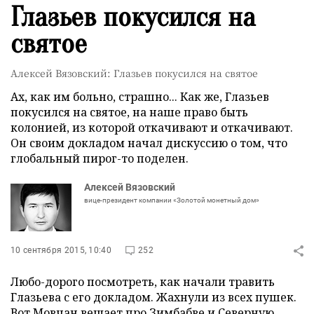
Глазьев покусился на
святое
Алексей Вязовский: Глазьев покусился на святое
Ах, как им больно, страшно... Как же, Глазьев
покусился на святое, на наше право быть
колонией, из которой откачивают и откачивают.
Он своим докладом начал дискуссию о том, что
глобальный пирог-то поделен.
Алексей Вязовский
вице-президент компании «Золотой монетный дом»
10 сентября 2015, 10:40
252
Любо-дорого посмотреть, как начали травить
Глазьева с его докладом. Жахнули из всех пушек.
Вот Мовчан
вещает
про Зимбабве и Северную