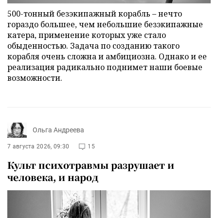
500-тонный безэкипажный корабль – нечто
гораздо большее, чем небольшие безэкипажные
катера, применение которых уже стало
обыденностью. Задача по созданию такого
корабля очень сложна и амбициозна. Однако и ее
реализация радикально поднимет наши боевые
возможности.
Ольга Андреева
7 августа 2026, 09:30
15
Культ психотравмы разрушает и
человека, и народ