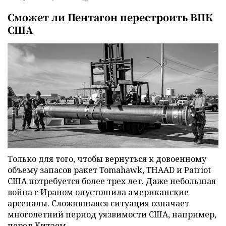
Сможет ли Пентагон перестроить ВПК
США
Только для того, чтобы вернуться к довоенному
объему запасов ракет Tomahawk, THAAD и Patriot
США потребуется более трех лет. Даже небольшая
война с Ираном опустошила американские
арсеналы. Сложившаяся ситуация означает
многолетний период уязвимости США, например,
перед Китаем.