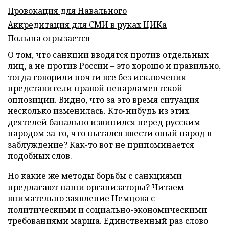
Провокация для Навального
Аккредитация для СМИ в руках ЦИКа
Польша огрызается
О том, что санкции вводятся против отдельных
лиц, а не против России – это хорошо и правильно,
тогда говорили почти все без исключения
представители правой непарламентской
оппозиции. Видно, что за это время ситуация
несколько изменилась. Кто-нибудь из этих
деятелей банально извинился перед русским
народом за то, что пытался ввести оный народ в
заблуждение? Как-то вот не припоминается
подобных слов.
Но какие же методы борьбы с санкциями
предлагают наши организаторы?
Читаем
внимательно заявление Немцова
с
политическими и социально-экономическими
требованиями марша. Единственный раз слово