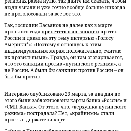
регионах равна нулю, так дайте им сказать, чтобы
люди узнали и уже точно вообще больше никогда
не проголосовали за все вот это.
Так, господин Касьянов не далее как в марте
прошлого года
приветствовал санкции
против
России и давал на эту тему интервью «Голосу
Америки*»: «Поэтому я отношусь к этим
индивидуальным мерам положительно, считаю
их правильными». Правда, он там оговаривается,
что это санкции против «путинского режима», а
не России. А были бы санкции против России – он
был бы против.
Интервью опубликовано 23 марта, за два дня до
этого были заблокированы карты банка «Россия» и
«СМП-Банка». От этого, что, «верхушка путинского
режима» пострадала? Нет, «крайними» стали
простые держатели карт.