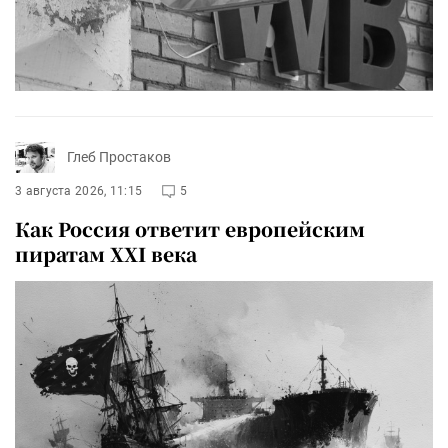
Глеб Простаков
3 августа 2026, 11:15
5
Как Россия ответит европейским
пиратам XXI века