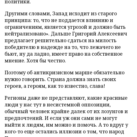
политики.
Другими словами, Запад исходит из старого
принципа: то, что не поддается влиянию и
ограничениям, является угрозой и должно быть
нейтрализовано». Дальше Григорий Алексеевич
предлагает решительно сдаться на милость
победителю в надежде на то, что лежачего не
бьют, ну да ладно, имеет право на собственное
мнение. Хотя бы честно.
Поэтому об антикризисном марше обязательно
нужно говорить. Страна должна знать своих
героев, а героям, как то известно, слава!
Регионы даже не представляют, какие красивые
люди у нас тут в несистемной оппозиции,
обычный человек крайне далек от их лозунгов и
предпочтений. И если уж они сами не могут
выйти к людям, им можно и помочь. А то вдруг у
кого-то еще остались иллюзии о том, что народ