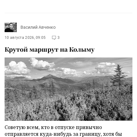
Василий Авченко
10 августа 2026, 09:05
3
Крутой маршрут на Колыму
Советую всем, кто в отпуске привычно
отправляется куда-нибудь за границу, хотя бы