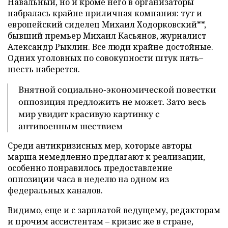
Навальный, но и кроме него в организаторы
набралась крайне приличная компания: тут и
европейский сиделец Михаил Ходорковский**,
бывший премьер Михаил Касьянов, журналист
Александр Рыклин. Все люди крайне достойные.
Одних уголовных по совокупности штук пять
–
шесть наберется.
Внятной социально-экономической повестки
оппозиция предложить не может. Зато весь
мир увидит красивую картинку с
антивоенным шествием
Среди антикризисных мер, которые авторы
марша немедленно предлагают к реализации,
особенно понравилось предоставление
оппозиции часа в неделю на одном из
федеральных каналов.
Видимо, еще и с зарплатой ведущему, редакторам
и прочим ассистентам – кризис же в стране,