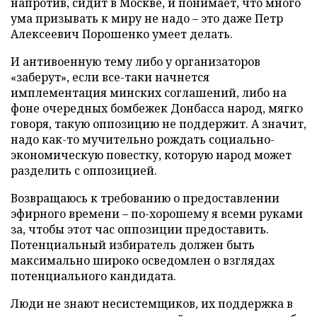
напротив, сидит в Москве, и понимает, что много
ума призывать к миру не надо – это даже Петр
Алексеевич Порошенко умеет делать.
И антивоенную тему либо у организаторов
«заберут», если все-таки начнется
имплементация минских соглашений, либо на
фоне очередных бомбежек Донбасса народ, мягко
говоря, такую оппозицию не поддержит. А значит,
надо как-то мучительно рождать социально-
экономическую повестку, которую народ может
разделить с оппозицией.
Возвращаюсь к требованию о предоставлении
эфирного времени – по-хорошему я всеми руками
за, чтобы этот час оппозиции предоставить.
Потенциальный избиратель должен быть
максимально широко осведомлен о взглядах
потенциального кандидата.
Люди не знают несистемщиков, их поддержка в