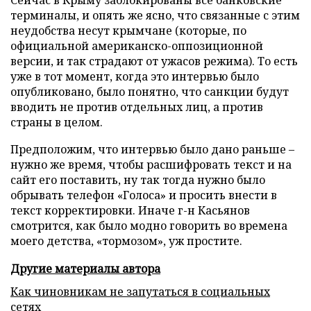
Сейчас в Крыму заблокированы все банковские
терминалы, и опять же ясно, что связанные с этим
неудобства несут крымчане (которые, по
официальной американско-оппозиционной
версии, и так страдают от ужасов режима). То есть
уже в тот момент, когда это интервью было
опубликовано, было понятно, что санкции будут
вводить не против отдельных лиц, а против
страны в целом.
Предположим, что интервью было дано раньше –
нужно же время, чтобы расшифровать текст и на
сайт его поставить, ну так тогда нужно было
обрывать телефон «Голоса» и просить внести в
текст корректировки. Иначе г-н Касьянов
смотрится, как было модно говорить во времена
моего детства, «тормозом», уж простите.
Другие материалы автора
Как чиновникам не запутаться в социальных
сетях