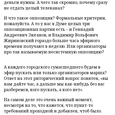
деньги нужны. А чего так скромно, почему сразу
не отдать целый телеканал?
И что такое оппозиция? Формальные критерии,
пожалуйста. А то у нас в Думе целых три
оппозиционных партии есть – и Геннадий
Андреевич Зюганов, и Владимир Вольфович
Жириновский гораздо больше часа эфирного
времени получают в неделю. Или организаторы
про так называемую несистемную оппозицию?
А каждого городского сумасшедшего будем в
эфир пускать или только организаторов марша?
Ответ на этот риторический вопрос понятен, «вы
нам дайте час, а дальше мы как-нибудь без вас
разберемся, кого пускать, а кого нет».
На самом деле это очень важный момент,
несмотря на то, что кажется, что пункт-то
требований проходной и добавлен, чтоб было.