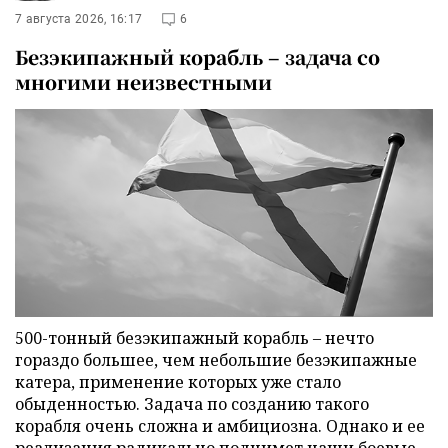
7 августа 2026, 16:17
6
Безэкипажный корабль – задача со
многими неизвестными
500-тонный безэкипажный корабль – нечто
гораздо большее, чем небольшие безэкипажные
катера, применение которых уже стало
обыденностью. Задача по созданию такого
корабля очень сложна и амбициозна. Однако и ее
реализация радикально поднимет наши боевые