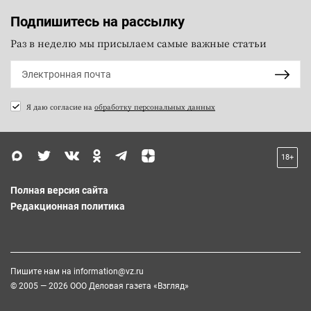
Подпишитесь на рассылку
Раз в неделю мы присылаем самые важные статьи
Я даю согласие на
обработку персональных данных
18+
Полная версия сайта
Редакционная политика
Пишите нам на
information@vz.ru
© 2005 — 2026 ООО Деловая газета «Взгляд»