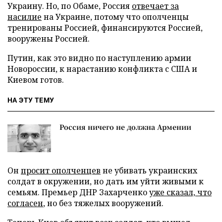
Украину. Но, по Обаме, Россия
отвечает за
насилие
на Украине, потому что ополченцы
тренированы Россией, финансируются Россией,
вооружены Россией.
Путин, как это видно по наступлению армии
Новороссии, к нарастанию конфликта с США и
Киевом готов.
НА ЭТУ ТЕМУ
Россия ничего не должна Армении
Он
просит ополченцев
не убивать украинских
солдат в окружении, но дать им уйти живыми к
семьям. Премьер ДНР Захарченко
уже сказал, что
согласен
, но без тяжелых вооружений.