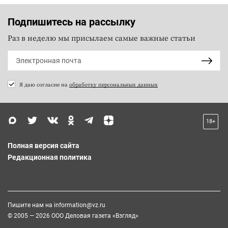
Подпишитесь на рассылку
Раз в неделю мы присылаем самые важные статьи
Я даю согласие на
обработку персональных данных
18+
Полная версия сайта
Редакционная политика
Пишите нам на
information@vz.ru
© 2005 — 2026 ООО Деловая газета «Взгляд»