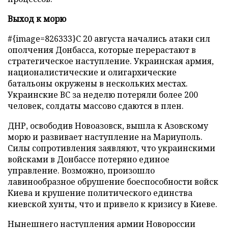
Выход к морю
#{image=826333}С 20 августа начались атаки сил
ополчения Донбасса, которые перерастают в
стратегическое наступление. Украинская армия,
националистические и олигархические
батальоны окружены в нескольких местах.
Украинские ВС за неделю потеряли более 200
человек, солдаты массово сдаются в плен.
ДНР, освободив Новоазовск, вышла к Азовскому
морю и развивает наступление на Мариуполь.
Силы сопротивления заявляют, что украинскими
войсками в Донбассе потеряно единое
управление. Возможно, произошло
лавинообразное обрушение боеспособности войск
Киева и крушение политического единства
киевской хунты, что и привело к кризису в Киеве.
Нынешнего наступления армии Новороссии