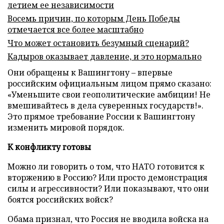
летием ее независимости
Восемь причин, по которым День Победы
отмечается все более масштабно
Что может остановить безумный сценарий?
Кадыров оказывает давление, и это нормально
Они обращены к Вашингтону – впервые
российским официальным лицом прямо сказано:
«Уменьшите свои геополитические амбиции! Не
вмешивайтесь в дела суверенных государств!».
Это прямое требование России к Вашингтону
изменить мировой порядок.
К конфликту готовы
Можно ли говорить о том, что НАТО готовится к
вторжению в Россию? Или просто демонстрация
силы и агрессивности? Или показывают, что они
боятся российских войск?
Обама признал, что Россия не вводила войска на