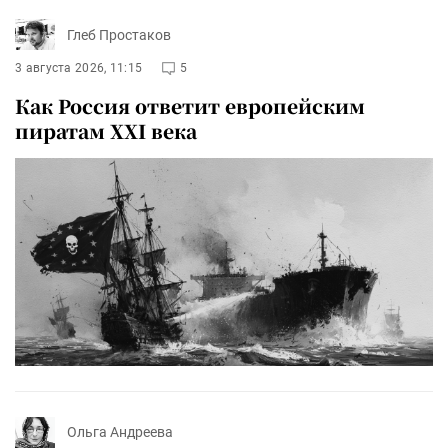
Глеб Простаков
3 августа 2026, 11:15
5
Как Россия ответит европейским
пиратам XXI века
Ольга Андреева