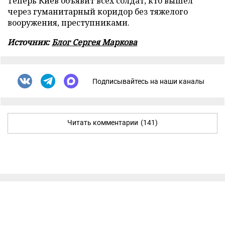
Теперь Киев объявит всех солдат, кто вышел
через гуманитарный коридор без тяжелого
вооружения, преступниками.
Источник:
Блог Сергея Маркова
Подписывайтесь на наши каналы
Читать комментарии
(141)