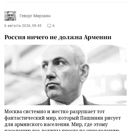
Геворг Мирзаян
6 августа 2026, 09:45
6
Россия ничего не должна Армении
Москва системно и жестко разрушает тот
фантастический мир, который Пашинян рисует
для армянского населения. Мир, где этому
населению все должны просто по определению,