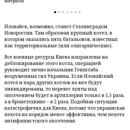
нитраты
Иловайск, возможно, станет Сталинградом
Новороссии. Там образован крупный котел, в
котором оказались пять батальонов, известных
как территориальные (или олигархические).
Все военные ресурсы Киева направлены на
деблокирование этого котла, операцией
руководит лично начальник Генштаба
вооруженных сил Украины. Если Иловайский
котел и пара других котлов на юге будут
ликвидированы, то перевес хунты над
ополчением будет в артиллерии только в 1,5 раза,
а в бронетехнике – в 2 раза. Подобная ситуация
катастрофична для Киева, потому что украинская
пехота на порядок менее эффективна, чем пехота
антифашистского ополчения.