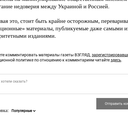
гание недоверия между Украиной и Россией.
вая это, стоит быть крайне осторожным, переварив
ационные» материалы, публикуемые даже самыми 
оритетными изданиями.
те комментировать материалы газеты ВЗГЛЯД,
зарегистрировавш
ционной политике по отношению к комментариям читайте
здесь
.
овка: