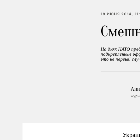
18 ИЮНЯ 2014, 11
Смешн
На днях НАТО пре
подкрепленные эф
это не первый слу
Анн
журн
Украи