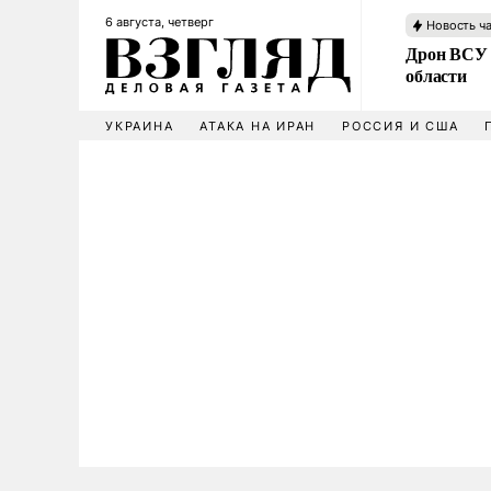
6 августа, четверг
Новость ч
Дрон ВСУ 
области
УКРАИНА
АТАКА НА ИРАН
РОССИЯ И США