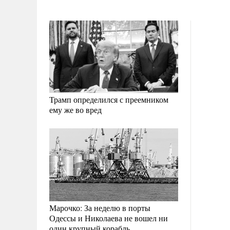
Трамп определился с преемником
ему же во вред
Марочко: За неделю в порты
Одессы и Николаева не вошел ни
один крупный корабль