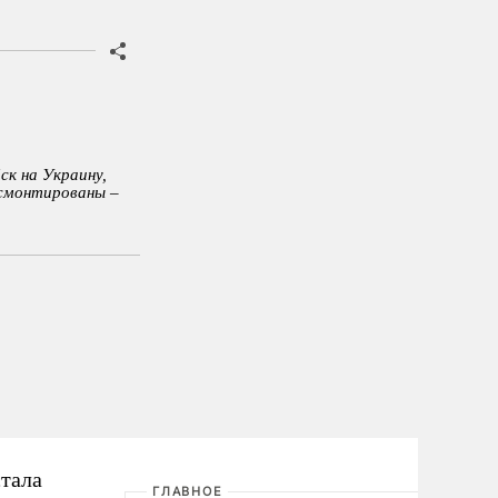
к на Украину,
смонтированы –
стала
ГЛАВНОЕ