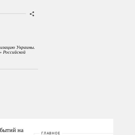
лизацию Украины.
» Российской
обытий на
ГЛАВНОЕ