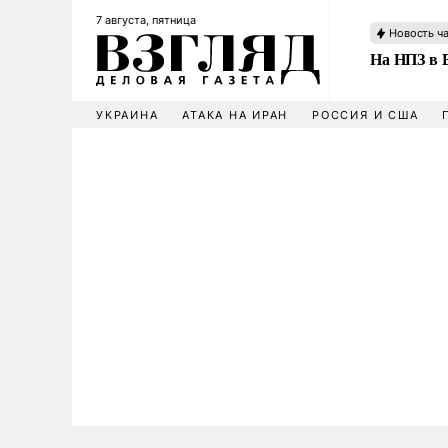
7 августа, пятница
Новость ч
На НПЗ в 
УКРАИНА
АТАКА НА ИРАН
РОССИЯ И США