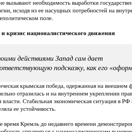
не вызывают необходимость выработки государстве
гии, исходя из ее насущных потребностей на внутр
еполитическом поле.
и кризис националистического движения
оими действиями Запад сам дает
ответствующую подсказку, как его «офор
ическая крымская победа, одержанная на внешнем ф
лельно отразилась и на внутреннем укреплении пра
и власти. Стабильная экономическая ситуация в РФ
ляла ее устойчивость.
же время Кремль до недавнего времени демонстриро
собность справиться с националистическим вызовом