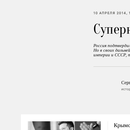
10 АПРЕЛЯ 2014, 
Cупер
Россия подтверди
Но в своих дальн
империи и СССР, 
Сер
исто
Крымс