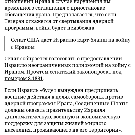
отношении Ирана в случае нарушения им
временного соглашения о приостановке
обогащения урана. Предполагается, что если
Тегеран откажется от свертывания ядерной
программы, война будет неизбежна.
Сенат США дает Израилю карт-бланш на войну
с Ираном
Сенат собирается голосовать о предоставлении
Израилю неограниченных полномочий на войну с
Ираном. Прочтем сенатский
законопроект под
номером S.1881
.
Если Израиль «будет вынужден предпринять
военные действия в целях самообороны против
ядерной программы Ирана, Соединенные Штаты
должны оказать правительству Израиля
дипломатическую, военную и экономическую
поддержку для защиты жизней мирного
населения, проживающего на его территории».