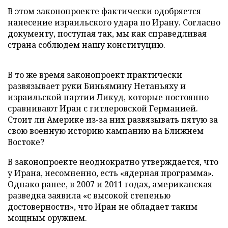
В этом законопроекте фактически одобряется
нанесение израильского удара по Ирану. Согласно
документу, поступая так, мы как справедливая
страна соблюдем нашу конституцию.
В то же время законопроект практически
развязывает руки Биньямину Нетаньяху и
израильской партии Ликуд, которые постоянно
сравнивают Иран с гитлеровской Германией.
Стоит ли Америке из-за них развязывать пятую за
свою военную историю кампанию на Ближнем
Востоке?
В законопроекте неоднократно утверждается, что
у Ирана, несомненно, есть «ядерная программа».
Однако ранее, в 2007 и 2011 годах, американская
разведка заявила «с высокой степенью
достоверности», что Иран не обладает таким
мощным оружием.