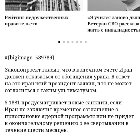
Рейтинг недружественных
«Я учился заново дыш
правительств
Ветеран СВО рассказа
жить с инвалидность
#{bigimage=589789}
Законопроект гласит, что в конечном cчете Иран
должен отказаться от обогащения урана. В ответ
на это иранский президент заявил, что не может
согласиться с таким ультиматумом.
S.1881 предусматривает новые санкции, если
Иран не заключит временное соглашение о
приостановке ядерной программы или не придет
к окончательному решению о ее свертывании в
течение шести месяцев.