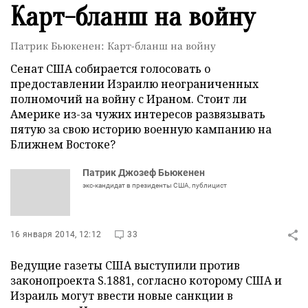
Карт-бланш на войну
Патрик Бьюкенен: Карт-бланш на войну
Сенат США собирается голосовать о
предоставлении Израилю неограниченных
полномочий на войну с Ираном. Стоит ли
Америке из-за чужих интересов развязывать
пятую за свою историю военную кампанию на
Ближнем Востоке?
Патрик Джозеф Бьюкенен
экс-кандидат в президенты США, публицист
16 января 2014, 12:12
33
Ведущие газеты США выступили против
законопроекта S.1881, согласно которому США и
Израиль могут ввести новые санкции в