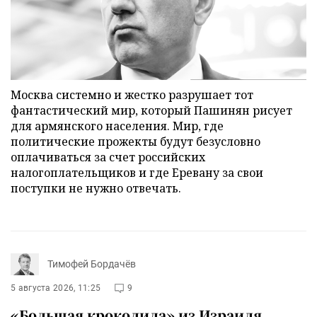
Москва системно и жестко разрушает тот
фантастический мир, который Пашинян рисует
для армянского населения. Мир, где
политические прожекты будут безусловно
оплачиваться за счет российских
налогоплательщиков и где Еревану за свои
поступки не нужно отвечать.
Тимофей Бордачёв
5 августа 2026, 11:25
9
«Большая крокодила» из Израиля