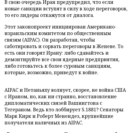
В свою очередь Иран предупредил, что если
новые санкции вступят в силу в ходе переговоров,
то его лидеры откажутся от диалога.
Этот законопроект инициирован Американо-
израильским комитетом по общественным
связям (AIPAC). Он разработан, чтобы
саботировать и сорвать переговоры в Женеве. То
есть они говорят Ирану: либо сдавайтесь и
демонтируйте все свои ядерные предприятия,
либо готовьтесь к более суровым санкциям,
которые, возможно, приведут к войне.
AIPAC и Нетаньяху волнует, скорее, не война США
с Ираном, но, как ни странно, восстановление
дипломатических связей Вашингтона с
Тегераном. Ведь кто лоббирует S.1881? Сенаторы
Марк Кирк и Роберт Менендез, крупнейшие
получатели наличных из AIPAC.