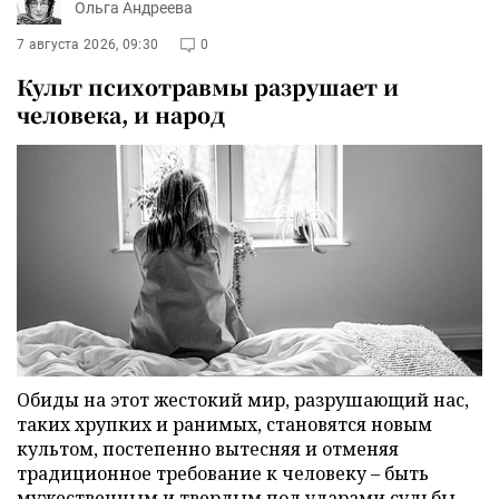
Ольга Андреева
7 августа 2026, 09:30
0
Культ психотравмы разрушает и
человека, и народ
Обиды на этот жестокий мир, разрушающий нас,
таких хрупких и ранимых, становятся новым
культом, постепенно вытесняя и отменяя
традиционное требование к человеку – быть
мужественным и твердым под ударами судьбы,