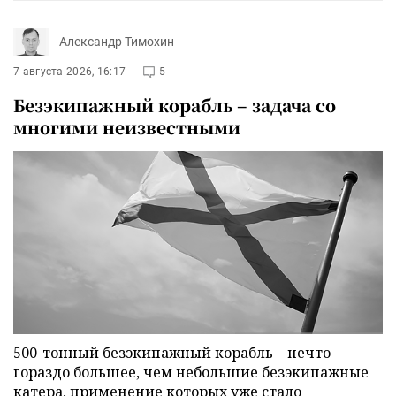
Александр Тимохин
7 августа 2026, 16:17
5
Безэкипажный корабль – задача со
многими неизвестными
500-тонный безэкипажный корабль – нечто
гораздо большее, чем небольшие безэкипажные
катера, применение которых уже стало