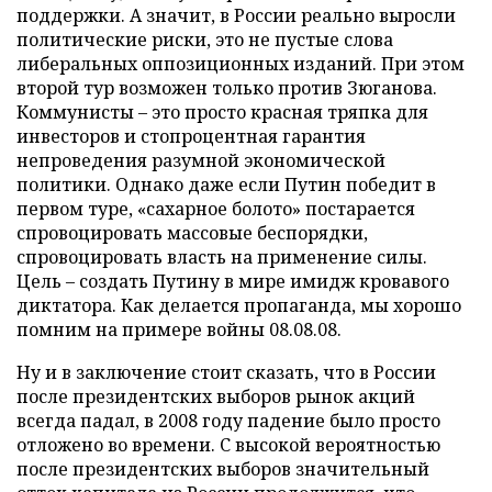
поддержки. А значит, в России реально выросли
политические риски, это не пустые слова
либеральных оппозиционных изданий. При этом
второй тур возможен только против Зюганова.
Коммунисты – это просто красная тряпка для
инвесторов и стопроцентная гарантия
непроведения разумной экономической
политики. Однако даже если Путин победит в
первом туре, «сахарное болото» постарается
спровоцировать массовые беспорядки,
спровоцировать власть на применение силы.
Цель – создать Путину в мире имидж кровавого
диктатора. Как делается пропаганда, мы хорошо
помним на примере войны 08.08.08.
Ну и в заключение стоит сказать, что в России
после президентских выборов рынок акций
всегда падал, в 2008 году падение было просто
отложено во времени. С высокой вероятностью
после президентских выборов значительный