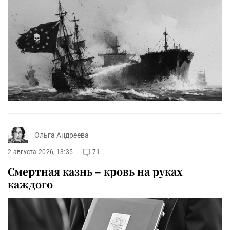
Ольга Андреева
2 августа 2026, 13:35
71
Смертная казнь – кровь на руках
каждого