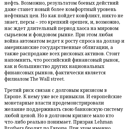
нефть. Возможно, результатом боевых действий
даже станет новый более комфортный уровень
нефтяных цен. Но как пойдет конфликт, никто не
знает, персы – это крепкий орешек, и, возможно,
нас ждет длительный период хаоса на мировом
сырьевом и фондовом рынке. При этом любая
война автоматом ведет к росту спроса на доллар и
американские государственные облигации, а
также распродаже всех рисковых активов. Стоит
напомнить, что российский финансовый рынок,
как и большинство других национальных
финансовых рынков, фактически является
филиалом The Wall street.
Третий риск связан с долговым кризисом в
Европе. К нему уже все привыкли. И европейские
монетарные власти продемонстрировали
желание поддерживать свою банковскую систему
любой ценой. Но в долговом кризисе мало кто
что-либо реально понимает. Призрак Lehman
Brothers бродит по Европе. При этом именно