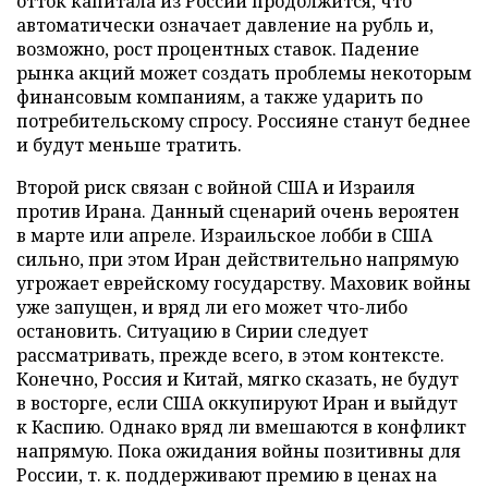
отток капитала из России продолжится, что
автоматически означает давление на рубль и,
возможно, рост процентных ставок. Падение
рынка акций может создать проблемы некоторым
финансовым компаниям, а также ударить по
потребительскому спросу. Россияне станут беднее
и будут меньше тратить.
Второй риск связан с войной США и Израиля
против Ирана. Данный сценарий очень вероятен
в марте или апреле. Израильское лобби в США
сильно, при этом Иран действительно напрямую
угрожает еврейскому государству. Маховик войны
уже запущен, и вряд ли его может что-либо
остановить. Ситуацию в Сирии следует
рассматривать, прежде всего, в этом контексте.
Конечно, Россия и Китай, мягко сказать, не будут
в восторге, если США оккупируют Иран и выйдут
к Каспию. Однако вряд ли вмешаются в конфликт
напрямую. Пока ожидания войны позитивны для
России, т. к. поддерживают премию в ценах на