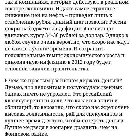
так и компаниям, которые действуют в реальном
секторе экономики. И даже самое страшное –
снижение цен на нефть – приведет лишь к
ослаблению рубля, данный шаг позволит России
покрыть бюджетный дефицит. Я не сильно
удивлюсь курсу 34–36 рублей за доллар. Однако в
любом случае очень вероятно, что скоро нас ждут
не самые лучшие времена. И сохранить
положительные темпы экономического роста и
однозначную инфляцию в 2012 году будет
основной задачей правительства.
В чем же простым россиянам держать деньги?!
Думаю, что депозитам в полугосударственных
банках ничто не угрожает. Это российский
квазисуверенный долг. Что касается акций и
облигаций, то вероятно, что скоро нас ждет очень
высокая волатильность, рай для спекулянтов и
лучшее время для того, чтобы потерять деньги.
Лучше медведя в зоопарке дразнить, чем на
фондовом рынке.