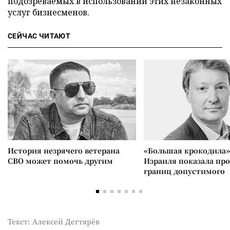
подозреваемых в использовании этих незаконных
услуг бизнесменов.
СЕЙЧАС ЧИТАЮТ
История незрячего ветерана
«Большая крокодила»
СВО может помочь другим
Израиля показала пр
границ допустимого
Текст: Алексей Дегтярёв