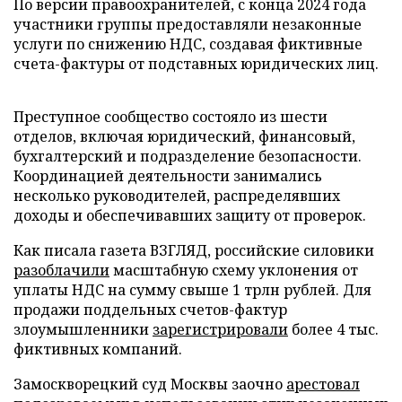
По версии правоохранителей, с конца 2024 года
участники группы предоставляли незаконные
услуги по снижению НДС, создавая фиктивные
счета-фактуры от подставных юридических лиц.
Преступное сообщество состояло из шести
отделов, включая юридический, финансовый,
бухгалтерский и подразделение безопасности.
Координацией деятельности занимались
несколько руководителей, распределявших
доходы и обеспечивавших защиту от проверок.
Как писала газета ВЗГЛЯД, российские силовики
разоблачили
масштабную схему уклонения от
уплаты НДС на сумму свыше 1 трлн рублей. Для
продажи поддельных счетов-фактур
злоумышленники
зарегистрировали
более 4 тыс.
фиктивных компаний.
Замоскворецкий суд Москвы заочно
арестовал