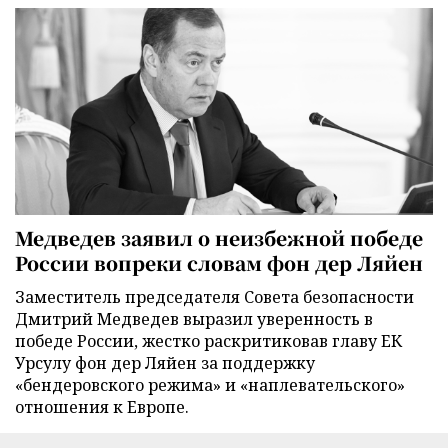
Медведев заявил о неизбежной победе
России вопреки словам фон дер Ляйен
Заместитель председателя Совета безопасности
Дмитрий Медведев выразил уверенность в
победе России, жестко раскритиковав главу ЕК
Урсулу фон дер Ляйен за поддержку
«бендеровского режима» и «наплевательского»
отношения к Европе.