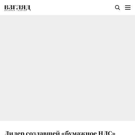
Лидер создавшей «бумажное НДС»