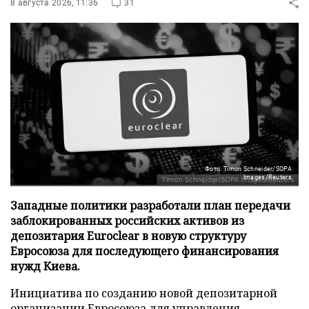
8 августа 2026, 11:36
31
Фото: Timon Schneider/SOPA
Images/Reuters
Западные политики разработали план передачи
заблокированных российских активов из
депозитария Euroclear в новую структуру
Евросоюза для последующего финансирования
нужд Киева.
Инициатива по созданию новой депозитарной
организации Евросоюза для управления