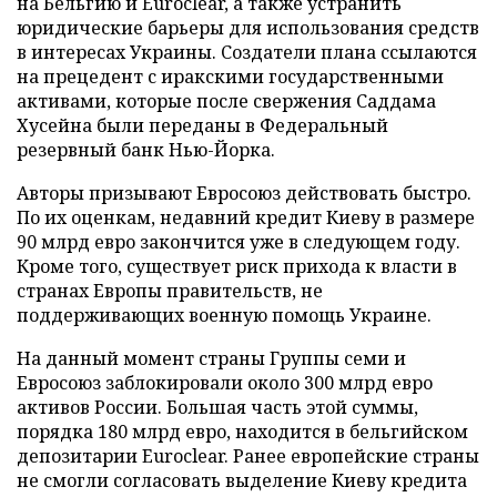
на Бельгию и Euroclear, а также устранить
юридические барьеры для использования средств
в интересах Украины. Создатели плана ссылаются
на прецедент с иракскими государственными
активами, которые после свержения Саддама
Хусейна были переданы в Федеральный
резервный банк Нью-Йорка.
Авторы призывают Евросоюз действовать быстро.
По их оценкам, недавний кредит Киеву в размере
90 млрд евро закончится уже в следующем году.
Кроме того, существует риск прихода к власти в
странах Европы правительств, не
поддерживающих военную помощь Украине.
На данный момент страны Группы семи и
Евросоюз заблокировали около 300 млрд евро
активов России. Большая часть этой суммы,
порядка 180 млрд евро, находится в бельгийском
депозитарии Euroclear. Ранее европейские страны
не смогли согласовать выделение Киеву кредита