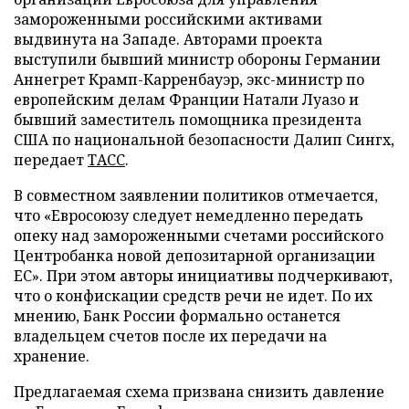
замороженными российскими активами
выдвинута на Западе. Авторами проекта
выступили бывший министр обороны Германии
Аннегрет Крамп-Карренбауэр, экс-министр по
европейским делам Франции Натали Луазо и
бывший заместитель помощника президента
США по национальной безопасности Далип Сингх,
передает
ТАСС
.
В совместном заявлении политиков отмечается,
что «Евросоюзу следует немедленно передать
опеку над замороженными счетами российского
Центробанка новой депозитарной организации
ЕС». При этом авторы инициативы подчеркивают,
что о конфискации средств речи не идет. По их
мнению, Банк России формально останется
владельцем счетов после их передачи на
хранение.
Предлагаемая схема призвана снизить давление