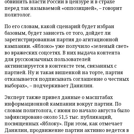
обвинить власти России в цензуре и в страхе
перед так называемой «оппозицией», – говорит
политолог.
По его словам, какой сценарий будет избран
базовым, будет зависеть от того, дойдет ли
зарегистрированная партия до агитационной
кампании. «Яблоко» уже получило «зеленый свет»
во вражеских соцсетях. В них выдача контента
для русскоязычных пользователей
активизируется в контексте тем, связанных с
партией. Ну и такая вишенкой на торте, партия
отказывается подписывать соглашение о честных
выборах», – подчеркивает Данилин.
Эксперт также привел данные о масштабах
информационной кампании вокруг партии. По
словам политолога, с июня по начало августа было
зафиксировано около 51,5 тыс. публикаций,
посвященных «Яблоку». При этом, как отмечает
Данилин, продвижение партии активно ведется в