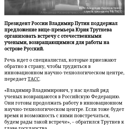
Фото: Александр Казаков/пресс-
служба президента РФ/ТАСС
Президент России Владимир Путин поддержал
предложение вице-премьера Юрия Трутнева
организовать встречу с отечественными
учеными, возвращающимися для работы на
острове Русский.
Речь идет о специалистах, которые приезжают
обратно в страну, чтобы трудиться в
инновационном научно-технологическом центре,
передает
ТАСС
.
«Владимир Владимирович, у нас целый ряд
ученых возвращаются в Российскую Федерацию.
Они готовы продолжать работу в инновационном
научно-технологическом центре. Если тоже будет
время и возможность с ними повстречаться,
будем рады такой встрече», – обратился Трутнев к
главе государства.