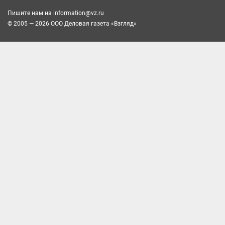
Пишите нам на
information@vz.ru
© 2005 — 2026 ООО Деловая газета «Взгляд»