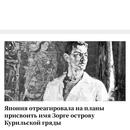
Япония отреагировала на планы
присвоить имя Зорге острову
Курильской гряды