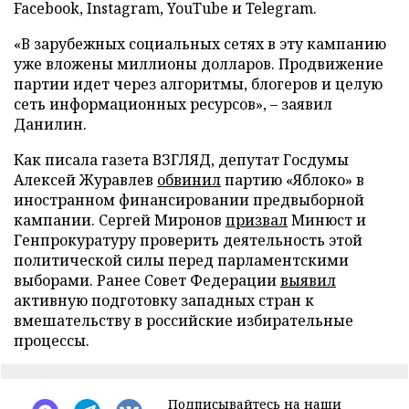
Facebook, Instagram, YouTube и Telegram.
«В зарубежных социальных сетях в эту кампанию
уже вложены миллионы долларов. Продвижение
партии идет через алгоритмы, блогеров и целую
сеть информационных ресурсов», – заявил
Данилин.
Как писала газета ВЗГЛЯД, депутат Госдумы
Алексей Журавлев
обвинил
партию «Яблоко» в
иностранном финансировании предвыборной
кампании. Сергей Миронов
призвал
Минюст и
Генпрокуратуру проверить деятельность этой
политической силы перед парламентскими
выборами. Ранее Совет Федерации
выявил
активную подготовку западных стран к
вмешательству в российские избирательные
процессы.
Подписывайтесь на наши