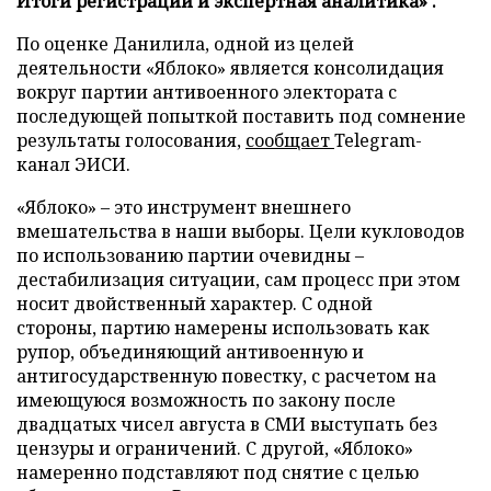
Итоги регистрации и экспертная аналитика» .
По оценке Данилила, одной из целей
деятельности «Яблоко» является консолидация
вокруг партии антивоенного электората с
последующей попыткой поставить под сомнение
результаты голосования,
сообщает
Telegram-
канал ЭИСИ.
«Яблоко» – это инструмент внешнего
вмешательства в наши выборы. Цели кукловодов
по использованию партии очевидны –
дестабилизация ситуации, сам процесс при этом
носит двойственный характер. С одной
стороны, партию намерены использовать как
рупор, объединяющий антивоенную и
антигосударственную повестку, с расчетом на
имеющуюся возможность по закону после
двадцатых чисел августа в СМИ выступать без
цензуры и ограничений. С другой, «Яблоко»
намеренно подставляют под снятие с целью