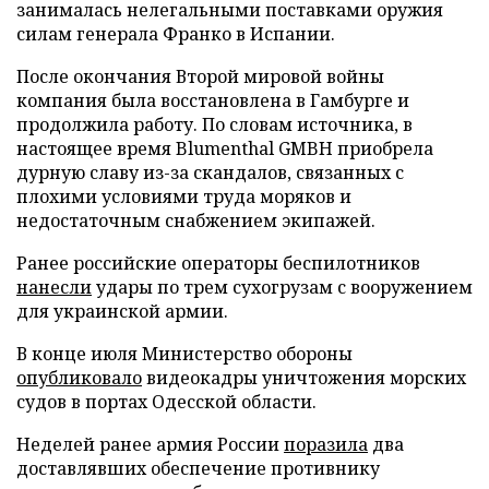
занималась нелегальными поставками оружия
силам генерала Франко в Испании.
После окончания Второй мировой войны
компания была восстановлена в Гамбурге и
продолжила работу. По словам источника, в
настоящее время Blumenthal GMBH приобрела
дурную славу из-за скандалов, связанных с
плохими условиями труда моряков и
недостаточным снабжением экипажей.
Ранее российские операторы беспилотников
нанесли
удары по трем сухогрузам с вооружением
для украинской армии.
В конце июля Министерство обороны
опубликовало
видеокадры уничтожения морских
судов в портах Одесской области.
Неделей ранее армия России
поразила
два
доставлявших обеспечение противнику