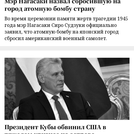
Мэр Нагасаки назвал сбросившую на
город атомную бомбу страну
Во время церемонии памяти жертв трагедии 1945
года мэр Нагасаки Сиро Судзуки официально
заявил, что атомную бомбу на японский город
сбросил американский военный самолет.
Президент Кубы обвинил США в