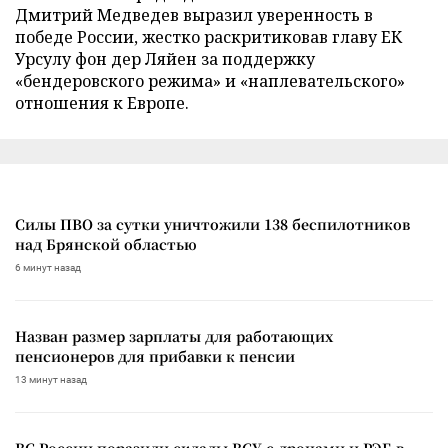
Дмитрий Медведев выразил уверенность в
победе России, жестко раскритиковав главу ЕК
Урсулу фон дер Ляйен за поддержку
«бендеровского режима» и «наплевательского»
отношения к Европе.
Силы ПВО за сутки уничтожили 138 беспилотников
над Брянской областью
6 минут назад
Назван размер зарплаты для работающих
пенсионеров для прибавки к пенсии
13 минут назад