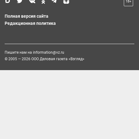
18+
Полная версия сайта
Редакционная политика
Пишите нам на
information@vz.ru
© 2005 — 2026 ООО Деловая газета «Взгляд»