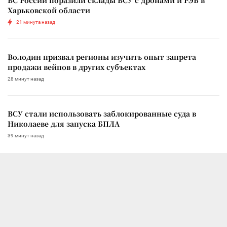
ВС России поразили склады ВСУ с дронами и РЭБ в
Харьковской области
21 минута назад
Володин призвал регионы изучить опыт запрета
продажи вейпов в других субъектах
28 минут назад
ВСУ стали использовать заблокированные суда в
Николаеве для запуска БПЛА
39 минут назад