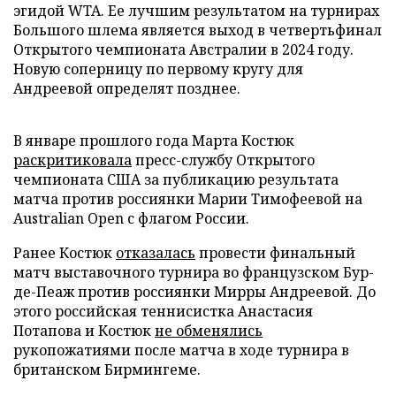
эгидой WTA. Ее лучшим результатом на турнирах
Большого шлема является выход в четвертьфинал
Открытого чемпионата Австралии в 2024 году.
Новую соперницу по первому кругу для
Андреевой определят позднее.
В январе прошлого года Марта Костюк
раскритиковала
пресс-службу Открытого
чемпионата США за публикацию результата
матча против россиянки Марии Тимофеевой на
Australian Open с флагом России.
Ранее Костюк
отказалась
провести финальный
матч выставочного турнира во французском Бур-
де-Пеаж против россиянки Мирры Андреевой. До
этого российская теннисистка Анастасия
Потапова и Костюк
не обменялись
рукопожатиями после матча в ходе турнира в
британском Бирмингеме.