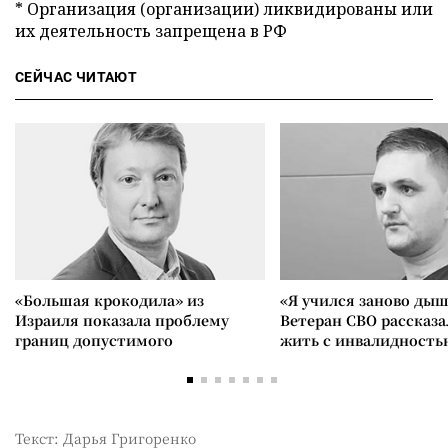
* Организация (организации) ликвидированы или
их деятельность запрещена в РФ
СЕЙЧАС ЧИТАЮТ
«Большая крокодила» из
«Я учился заново дыш
Израиля показала проблему
Ветеран СВО рассказа
границ допустимого
жить с инвалидность
Текст: Дарья Григоренко