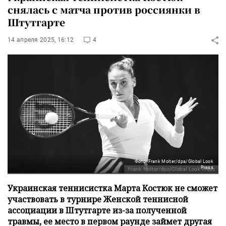
снялась с матча против россиянки в
Штутгарте
14 апреля 2025, 16:12
4
Фото: Frank Molter/dpa/Global Look
Press
Украинская теннисистка Марта Костюк не сможет
участвовать в турнире Женской теннисной
ассоциации в Штутгарте из-за полученной
травмы, ее место в первом раунде займет другая