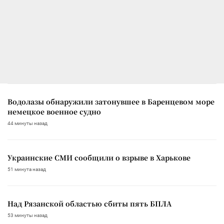
Водолазы обнаружили затонувшее в Баренцевом море
немецкое военное судно
44 минуты назад
Украинские СМИ сообщили о взрыве в Харькове
51 минута назад
Над Рязанской областью сбиты пять БПЛА
53 минуты назад