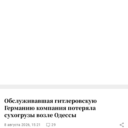
Обслуживавшая гитлеровскую
Германию компания потеряла
сухогрузы возле Одессы
8 августа 2026, 15:21
29