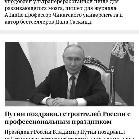
уподоблен ультрапереработанной пище для
развивающегося мозга, пишет для журнала
Atlantic профессор Чикагского университета и
автор бестселлеров Дана Саскинд.
Путин поздравил строителей России с
профессиональным праздником
Президент России Владимир Путин поздравил
работников и ветеранов строительного комплекса