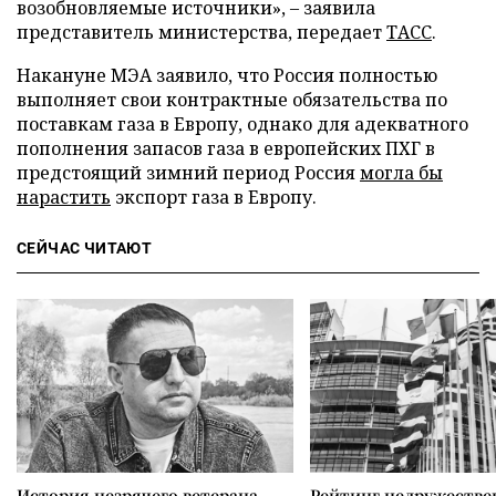
возобновляемые источники», – заявила
представитель министерства, передает
ТАСС
.
Накануне МЭА заявило, что Россия полностью
выполняет свои контрактные обязательства по
поставкам газа в Европу, однако для адекватного
пополнения запасов газа в европейских ПХГ в
предстоящий зимний период Россия
могла бы
нарастить
экспорт газа в Европу.
СЕЙЧАС ЧИТАЮТ
История незрячего ветерана
Рейтинг недружеств