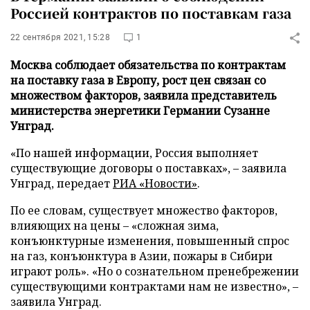
Россией контрактов по поставкам газа
22 сентября 2021, 15:28
1
Москва соблюдает обязательства по контрактам
на поставку газа в Европу, рост цен связан со
множеством факторов, заявила представитель
министерства энергетики Германии Сузанне
Унград.
«По нашей информации, Россия выполняет
существующие договоры о поставках», – заявила
Унград, передает
РИА «Новости»
.
По ее словам, существует множество факторов,
влияющих на цены – «сложная зима,
конъюнктурные изменения, повышенный спрос
на газ, конъюнктура в Азии, пожары в Сибири
играют роль». «Но о сознательном пренебрежении
существующими контрактами нам не известно», –
заявила Унград.