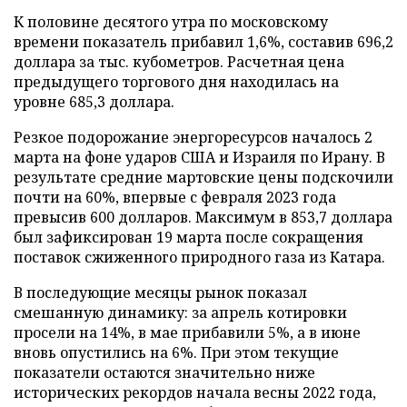
К половине десятого утра по московскому
времени показатель прибавил 1,6%, составив 696,2
доллара за тыс. кубометров. Расчетная цена
предыдущего торгового дня находилась на
уровне 685,3 доллара.
Резкое подорожание энергоресурсов началось 2
марта на фоне ударов США и Израиля по Ирану. В
результате средние мартовские цены подскочили
почти на 60%, впервые с февраля 2023 года
превысив 600 долларов. Максимум в 853,7 доллара
был зафиксирован 19 марта после сокращения
поставок сжиженного природного газа из Катара.
В последующие месяцы рынок показал
смешанную динамику: за апрель котировки
просели на 14%, в мае прибавили 5%, а в июне
вновь опустились на 6%. При этом текущие
показатели остаются значительно ниже
исторических рекордов начала весны 2022 года,