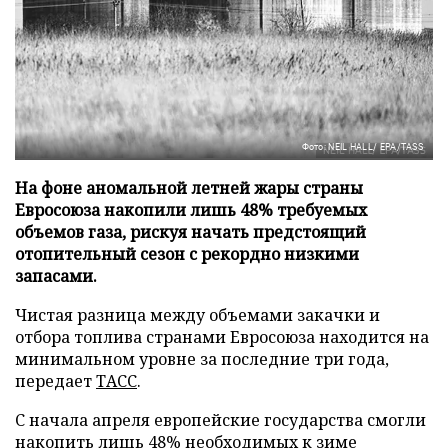
Фото: NEIL HALL/ EPA/TASS
На фоне аномальной летней жары страны
Евросоюза накопили лишь 48% требуемых
объемов газа, рискуя начать предстоящий
отопительный сезон с рекордно низкими
запасами.
Чистая разница между объемами закачки и
отбора топлива странами Евросоюза находится на
минимальном уровне за последние три года,
передает
ТАСС
.
С начала апреля европейские государства смогли
накопить лишь 48% необходимых к зиме