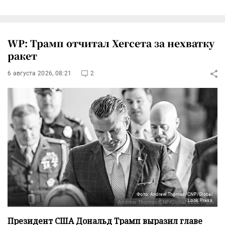
WP: Трамп отчитал Хегсета за нехватку
ракет
6 августа 2026, 08:21
2
Фото: Andrew Thomas/CNP/Global
Look Press
Президент США Дональд Трамп выразил главе