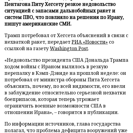
Пентагона Питу Хегсету резкое недовольство
ситуацией с запасами дальнобойных ракет и
систем ПВО, что повлияло на решения по Ирану,
пишут американские СМИ.
Трамп потребовал от Хегсета объяснений в связи с
нехваткой ракет, передает
РИА «Новости»
со
ссылкой на газету
Washington Post
.
«Недовольство президента США Дональда Трампа
ходом войны с Ираном вылилось в резкую
перепалку в Кэмп-Дэвиде на прошлой неделе: он
потребовал от министра обороны Пита Хегсета
объяснить, почему, по всей видимости, его ввели
в заблуждение относительно серьезной нехватки
боеприпасов, которая теперь угрожает
ограничить военные возможности США в
отношении Ирана», – говорится в публикации.
По информации источников, глава государства
полагал, что проблема дефицита вооружений уже