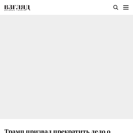
Трамп призвал прекратить дело о