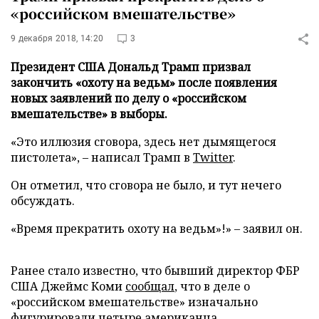
«российском вмешательстве»
9 декабря 2018, 14:20
3
Президент США Дональд Трамп призвал
закончить «охоту на ведьм» после появления
новых заявлений по делу о «российском
вмешательстве» в выборы.
«Это иллюзия сговора, здесь нет дымящегося
пистолета», – написал Трамп в
Twitter
.
Он отметил, что сговора не было, и тут нечего
обсуждать.
«Время прекратить охоту на ведьм»!» – заявил он.
Ранее стало известно, что бывший директор ФБР
США Джеймс Коми
сообщал
, что в деле о
«российском вмешательстве» изначально
фигурировали четыре американца.