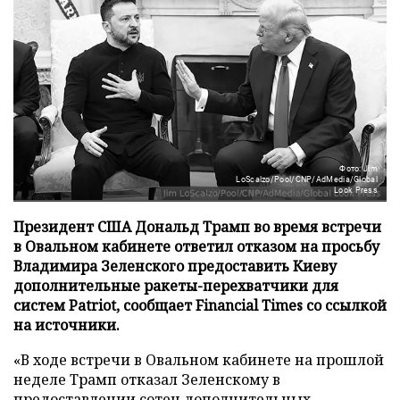
Фото: Jim
LoScalzo/Pool/CNP/AdMedia/Global
Look Press
Президент США Дональд Трамп во время встречи
в Овальном кабинете ответил отказом на просьбу
Владимира Зеленского предоставить Киеву
дополнительные ракеты-перехватчики для
систем Patriot, сообщает Financial Times со ссылкой
на источники.
«В ходе встречи в Овальном кабинете на прошлой
неделе Трамп отказал Зеленскому в
предоставлении сотен дополнительных