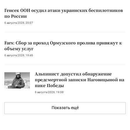
Генсек ООН осудил атаки украинских беспилотников
по России
6 августа 2026, 20:07
Fars: Сбор за проход Ормузского пролива привяжут к
объему услуг
6 августа 2026, 19:46
Альпинист допустил обнаружение
предсмертной записки Наговицыной на
пике Победы
6 августа 2026, 19:38
Показать ещё