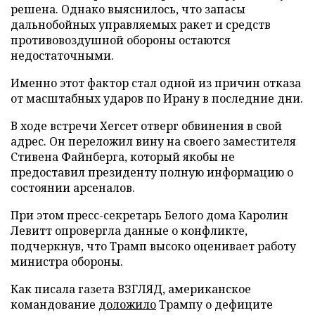
решена. Однако выяснилось, что запасы
дальнобойных управляемых ракет и средств
противовоздушной обороны остаются
недостаточными.
Именно этот фактор стал одной из причин отказа
от масштабных ударов по Ирану в последние дни.
В ходе встречи Хегсет отверг обвинения в свой
адрес. Он переложил вину на своего заместителя
Стивена Файнберга, который якобы не
предоставил президенту полную информацию о
состоянии арсеналов.
При этом пресс-секретарь Белого дома Каролин
Левитт опровергла данные о конфликте,
подчеркнув, что Трамп высоко оценивает работу
министра обороны.
Как писала газета ВЗГЛЯД, американское
командование
доложило
Трампу о дефиците