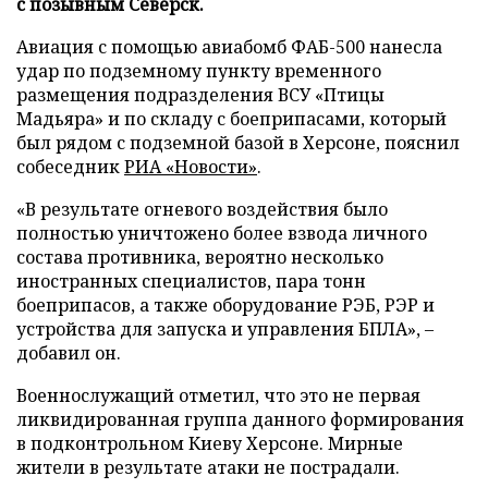
с позывным Северск.
Авиация с помощью авиабомб ФАБ-500 нанесла
удар по подземному пункту временного
размещения подразделения ВСУ «Птицы
Мадьяра» и по складу с боеприпасами, который
был рядом с подземной базой в Херсоне, пояснил
собеседник
РИА «Новости»
.
«В результате огневого воздействия было
полностью уничтожено более взвода личного
состава противника, вероятно несколько
иностранных специалистов, пара тонн
боеприпасов, а также оборудование РЭБ, РЭР и
устройства для запуска и управления БПЛА», –
добавил он.
Военнослужащий отметил, что это не первая
ликвидированная группа данного формирования
в подконтрольном Киеву Херсоне. Мирные
жители в результате атаки не пострадали.