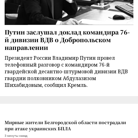
Путин заслушал доклад командира 76-
й дивизии ВДВ о Добропольском
направлении
Президент России Владимир Путин провел
телефонный разговор с командиром 76-й
гвардейской десантно-штурмовой дивизии ВДВ
гвардии полковником Абдулазизом
Шихабидовым, сообщил Кремль.
Мирные жители Белгородской области пострадали
при атаке украинских БПЛА
3 минуты назад