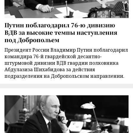
Путин поблагодарил 76-ю дивизию
ВДВ за высокие темпы наступления
под Добропольем
Президент России Владимир Путин поблагодарил
командира 76-й гвардейской десантно-
штурмовой дивизии ВДВ гвардии полковника
Абдулазиза Шихабидова за действия
подразделения на Добропольском направлении.