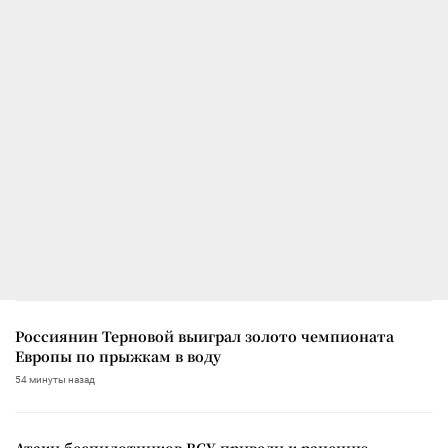
Россиянин Терновой выиграл золото чемпионата
Европы по прыжкам в воду
54 минуты назад
Атаки беспилотников ВСУ привели к ранению