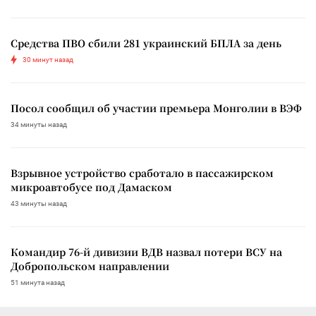
Средства ПВО сбили 281 украинский БПЛА за день
30 минут назад
Посол сообщил об участии премьера Монголии в ВЭФ
34 минуты назад
Взрывное устройство сработало в пассажирском
микроавтобусе под Дамаском
43 минуты назад
Командир 76-й дивизии ВДВ назвал потери ВСУ на
Добропольском направлении
51 минута назад