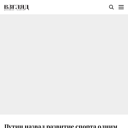
Путин назвал развитие спорта одним