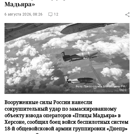
Мадьяра»
6 августа 2026, 08:26
12
Фото: Пресс-служба Минобороны РФ/
ТАСС
Вооруженные силы России нанесли
сокрушительный удар по замаскированному
объекту взвода операторов «Птицы Мадьяра» в
Херсоне, сообщил боец войск беспилотных систем
18-й общевойсковой армии группировки «Днепр»