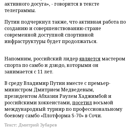
активного досуга», - говорится в тексте
телеграммы.
Путин подчеркнул также, что активная работа по
созданию и совершенствованию стране
современной доступной спортивной
инфраструктуры будет продолжаться.
Напомним, российский лидер
является
мастером
спорта по самбо и дзюдо, которыми он
занимается с 11 лет.
В среду Владимир Путин вместе с премьер-
министром Дмитрием Медведевым,
президентом Абхазии Раулем Хаджимбой и
российскими хоккеистами,
посетил
восьмой
международный турнир по профессиональному
боевому самбо «Плотформа S-70» в Сочи.
Текст: Дмитрий Зубарев