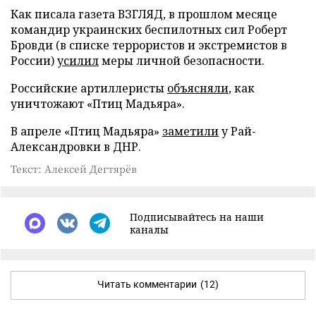
Как писала газета ВЗГЛЯД, в прошлом месяце
командир украинских беспилотных сил Роберт
Бровди (в списке террористов и экстремистов в
России)
усилил
меры личной безопасности.
Российские артиллеристы
объясняли
, как
уничтожают «Птиц Мадьяра».
В апреле «Птиц Мадьяра»
заметили
у Рай-
Александровки в ДНР.
Текст: Алексей Дегтярёв
Подписывайтесь на наши
каналы
Читать комментарии
(12)