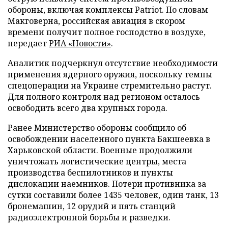
обороны, включая комплексы Patriot. По словам
Макговерна, российская авиация в скором
времени получит полное господство в воздухе,
передает
РИА «Новости»
.
Аналитик подчеркнул отсутствие необходимости
применения ядерного оружия, поскольку темпы
спецоперации на Украине стремительно растут.
Для полного контроля над регионом осталось
освободить всего два крупных города.
Ранее Министерство обороны сообщило об
освобождении населенного пункта Бакшеевка в
Харьковской области. Военные продолжили
уничтожать логистические центры, места
производства беспилотников и пункты
дислокации наемников. Потери противника за
сутки составили более 1435 человек, один танк, 13
бронемашин, 12 орудий и пять станций
радиоэлектронной борьбы и разведки.