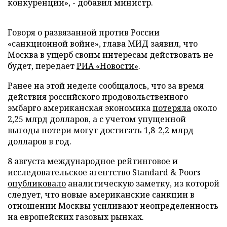
конкуренции», - добавил министр.
Говоря о развязанной против России
«санкционной войне», глава МИД заявил, что
Москва в ущерб своим интересам действовать не
будет, передает
РИА «Новости»
.
Ранее на этой неделе сообщалось, что за время
действия российского продовольственного
эмбарго американская экономика
потеряла
около
2,25 млрд долларов, а с учетом упущенной
выгоды потери могут достигать 1,8-2,2 млрд
долларов в год.
8 августа международное рейтинговое и
исследовательское агентство Standard & Poors
опубликовало
аналитическую заметку, из которой
следует, что новые американские санкции в
отношении Москвы усиливают неопределенность
на европейских газовых рынках.