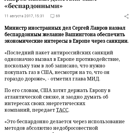
«беспардонными»
11 августа 2017, 15:31
69
Министр иностранных дел Сергей Лавров назвал
беспардонным желание Вашингтона обеспечить
экономические интересы в Европе через санкции.
«Последний пакет антироссийских санкций
однозначно вызвал в Европе противодействие,
поскольку там в лоб записано, что нужно
покупать газ в США, несмотря на то, что он
гораздо дороже», - отметил глава МИД.
По его словам, США хотят держать Европу в
атлантической связке, и заодно думать об
интересах своих энергетических
компаний, передает
ТАСС
.
«Это беспардонно делается через использование
методов абсолютно недобросовестной