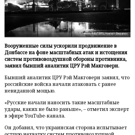
Фото: REUTERS/Anatolii Stepanov
Вооруженные силы ускорили продвижение в
Донбассе на фоне масштабных атак и истощения
систем противовоздушной обороны противника,
заявил бывший аналитик ЦРУ Рэй Макговерн.
Бывший аналитик ЦРУ Рэй Макговерн заявил, что
российские войска начали атаковать с ранее
невиданной мощью.
«Русские начали наносить такие масштабные
удары, каких не было раньше», – отметил эксперт
в эфире YouTube-канала.
Он добавил, что украинская сторона испытывает
острую нехватку систем противовоздушной