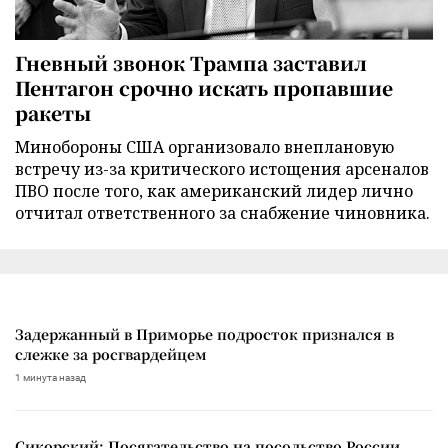
Гневный звонок Трампа заставил
Пентагон срочно искать пропавшие
ракеты
Минобороны США организовало внеплановую
встречу из-за критического истощения арсеналов
ПВО после того, как американский лидер лично
отчитал ответственного за снабжение чиновника.
Задержанный в Приморье подросток признался в
слежке за росгвардейцем
1 минута назад
Сикорский: Посягательство на посольство России