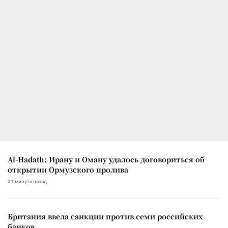
Al-Hadath: Ирану и Оману удалось договориться об
открытии Ормузского пролива
21 минута назад
Британия ввела санкции против семи российских
банков