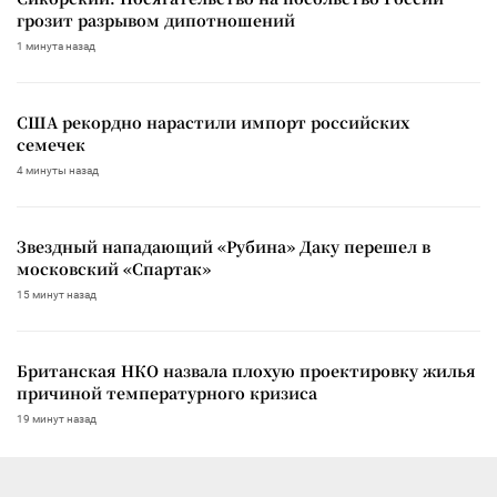
грозит разрывом дипотношений
1 минута назад
США рекордно нарастили импорт российских
семечек
4 минуты назад
Звездный нападающий «Рубина» Даку перешел в
московский «Спартак»
15 минут назад
Британская НКО назвала плохую проектировку жилья
причиной температурного кризиса
19 минут назад