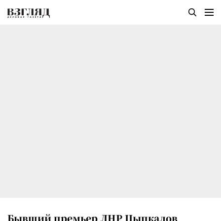
Бывший премьер ЛНР Цыпкалов