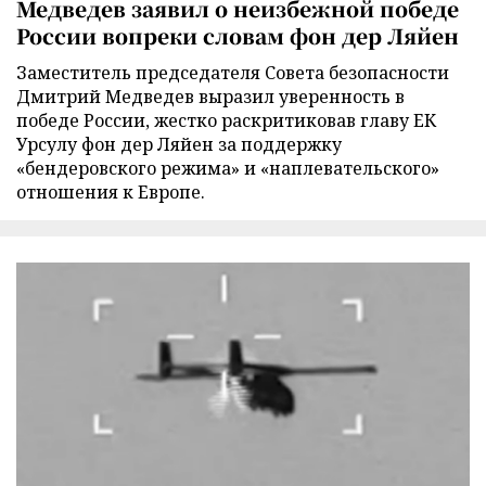
Медведев заявил о неизбежной победе
России вопреки словам фон дер Ляйен
Заместитель председателя Совета безопасности
Дмитрий Медведев выразил уверенность в
победе России, жестко раскритиковав главу ЕК
Урсулу фон дер Ляйен за поддержку
«бендеровского режима» и «наплевательского»
отношения к Европе.