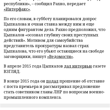
республики», – сообщил Рахно, передает
«Интерфакс»
.
По его словам, в субботу планировался допрос
Цыпкалова и очная ставка между ним и еще
одним фигурантом дела. Рахно предположил, что
Цыпкалов «осознал глубину своих преступных
действий». Мотивом для самоубийства
представитель прокуратуры назвал страх
Цыпкалова, что его убьют остающиеся на свободе
заговорщики, пишут
«Ведомости»
.
В апреле 2015 года Цыпкалов
дал интервью
газете
ВЗГЛЯД.
В конце 2015 года он
подал
прошение об отставке
с поста премьера и рассматривал предложение
стать советником главы ЛНР по вопросам военно-
промышленного комплекса.