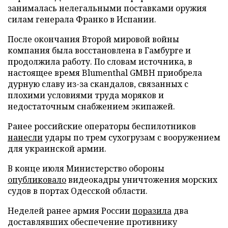
занималась нелегальными поставками оружия
силам генерала Франко в Испании.
После окончания Второй мировой войны
компания была восстановлена в Гамбурге и
продолжила работу. По словам источника, в
настоящее время Blumenthal GMBH приобрела
дурную славу из-за скандалов, связанных с
плохими условиями труда моряков и
недостаточным снабжением экипажей.
Ранее российские операторы беспилотников
нанесли
удары по трем сухогрузам с вооружением
для украинской армии.
В конце июля Министерство обороны
опубликовало
видеокадры уничтожения морских
судов в портах Одесской области.
Неделей ранее армия России
поразила
два
доставлявших обеспечение противнику