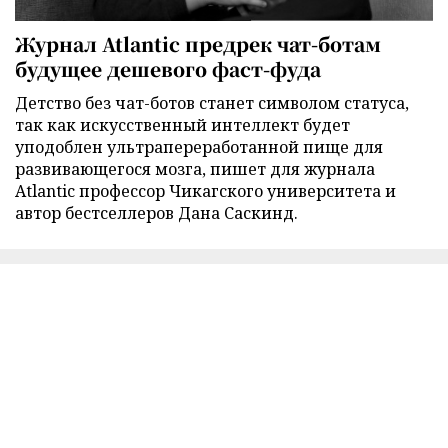
Журнал Atlantic предрек чат-ботам
будущее дешевого фаст-фуда
Детство без чат-ботов станет символом статуса,
так как искусственный интеллект будет
уподоблен ультрапереработанной пище для
развивающегося мозга, пишет для журнала
Atlantic профессор Чикагского университета и
автор бестселлеров Дана Саскинд.