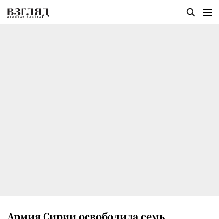
Армия Сирии освободила семь