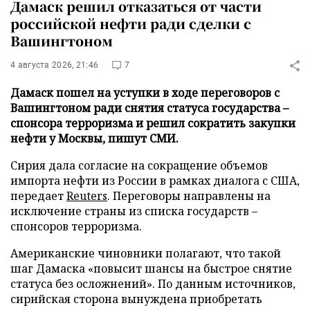
Дамаск решил отказаться от части
российской нефти ради сделки с
Вашингтоном
4 августа 2026, 21:46
7
Дамаск пошел на уступки в ходе переговоров с
Вашингтоном ради снятия статуса государства –
спонсора терроризма и решил сократить закупки
нефти у Москвы, пишут СМИ.
Сирия дала согласие на сокращение объемов
импорта нефти из России в рамках диалога с США,
передает
Reuters
. Переговоры направлены на
исключение страны из списка государств –
спонсоров терроризма.
Американские чиновники полагают, что такой
шаг Дамаска «повысит шансы на быстрое снятие
статуса без осложнений». По данным источников,
сирийская сторона вынуждена приобретать