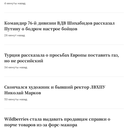
4 минуты назад
Командир 76-й дивизии ВДВ Шихабидов рассказал
Путину о бодром настрое бойцов
26 минут назад
Турция рассказала о просьбах Европы поставить газ,
но не российский
34 минуты назад
Скончался художник и бывший ректор ЛВХПУ
Николай Марков
53 минуты назад
Wildberries стала выдавать продавцам справки о
порче товаров из-за форс-мажора