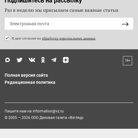
Подпишитесь на рассылку
Раз в неделю мы присылаем самые важные статьи
Я даю согласие на
обработку персональных данных
18+
Полная версия сайта
Редакционная политика
Пишите нам на
information@vz.ru
© 2005 — 2026 ООО Деловая газета «Взгляд»