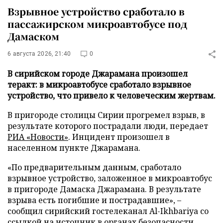
Взрывное устройство сработало в
пассажирском микроавтобусе под
Дамаском
6 августа 2026, 21:40
0
В сирийском городе Джарамана произошел
теракт: в микроавтобусе сработало взрывное
устройство, что привело к человеческим жертвам.
В пригороде столицы Сирии прогремел взрыв, в
результате которого пострадали люди, передает
РИА «Новости»
. Инцидент произошел в
населенном пункте Джарамана.
«По предварительным данным, сработало
взрывное устройство, заложенное в микроавтобус
в пригороде Дамаска Джарамана. В результате
взрыва есть погибшие и пострадавшие», –
сообщил сирийский гостелеканал Al-Ikhbariya со
ссылкой на источник в органах безопасности.