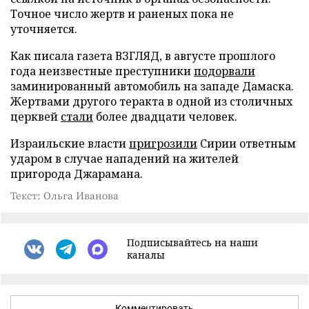
Точное число жертв и раненых пока не
уточняется.
Как писала газета ВЗГЛЯД, в августе прошлого
года неизвестные преступники
подорвали
заминированный автомобиль на западе Дамаска.
Жертвами другого теракта в одной из столичных
церквей
стали
более двадцати человек.
Израильские власти
пригрозили
Сирии ответным
ударом в случае нападений на жителей
пригорода Джарамана.
Текст: Ольга Иванова
Подписывайтесь на наши
каналы
Комментировать