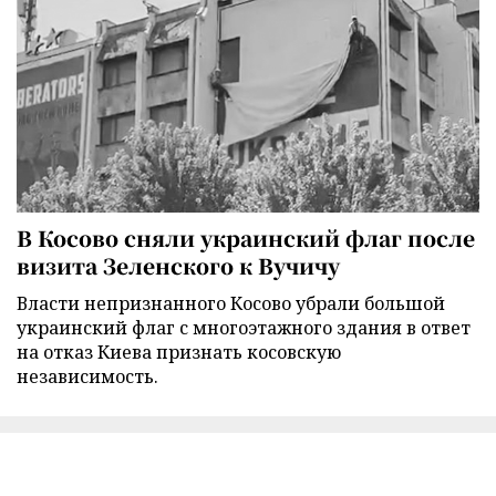
В Косово сняли украинский флаг после
визита Зеленского к Вучичу
Власти непризнанного Косово убрали большой
украинский флаг с многоэтажного здания в ответ
на отказ Киева признать косовскую
независимость.