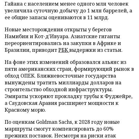
Гайана с населением менее одного млн человек
увеличила суточную добычу до 1 млн баррелей, а
ее общие запасы оцениваются в 11 млрд.
Новые месторождения открыты у берегов
Намибии и Кот-д'Ивуара. Азиатские гиганты
переориентировались на закупки в Африке и
Бразилии, приводит
РБК
выдержки из статьи.
На фоне этих изменений образовался альянс из
пяти американских стран, формирующий рынок в
обход ОПЕК. Ближневосточные государства
вынуждены тратить миллиарды долларов на
строительство обходной инфраструктуры.
Эмираты ускоряют прокладку трубы к Фуджейре,
а Саудовская Аравия расширяет мощности к
Красному морю.
По оценкам Goldman Sachs, к 2028 году новые
маршруты смогут компенсировать до 60%
прежних поставок. Несмотря на риски атак