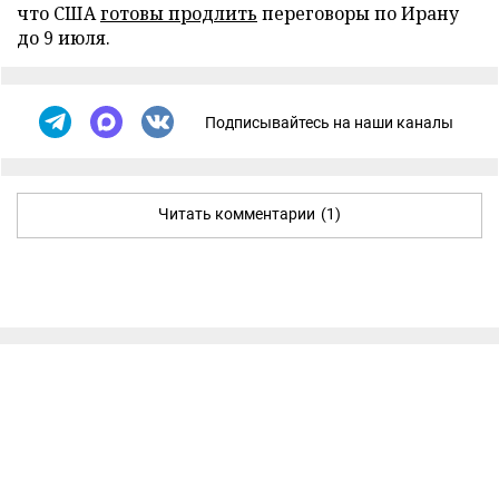
что США
готовы продлить
переговоры по Ирану
до 9 июля.
Подписывайтесь на наши каналы
Читать комментарии
(1)