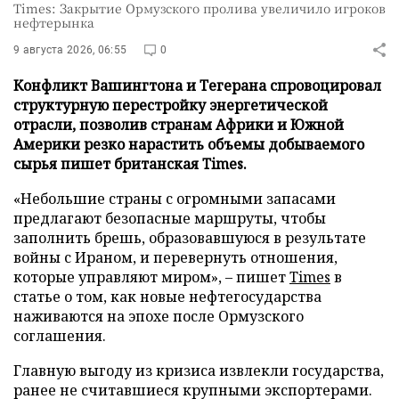
Times: Закрытие Ормузского пролива увеличило игроков
нефтерынка
9 августа 2026, 06:55
0
Конфликт Вашингтона и Тегерана спровоцировал
структурную перестройку энергетической
отрасли, позволив странам Африки и Южной
Америки резко нарастить объемы добываемого
сырья пишет британская Times.
«Небольшие страны с огромными запасами
предлагают безопасные маршруты, чтобы
заполнить брешь, образовавшуюся в результате
войны с Ираном, и перевернуть отношения,
которые управляют миром», – пишет
Times
в
статье о том, как новые нефтегосударства
наживаются на эпохе после Ормузского
соглашения.
Главную выгоду из кризиса извлекли государства,
ранее не считавшиеся крупными экспортерами.