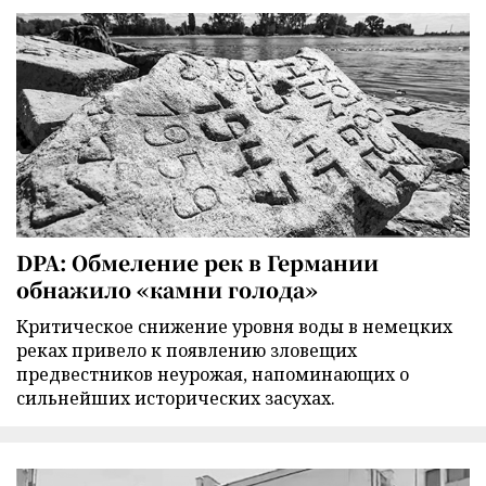
DPA: Обмеление рек в Германии
обнажило «камни голода»
Критическое снижение уровня воды в немецких
реках привело к появлению зловещих
предвестников неурожая, напоминающих о
сильнейших исторических засухах.