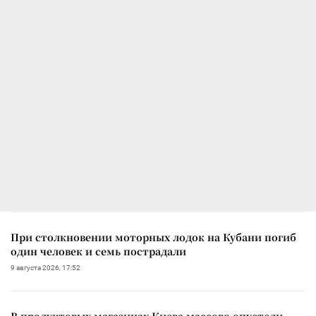
При столкновении моторных лодок на Кубани погиб
один человек и семь пострадали
9 августа 2026, 17:52
В продуктовых магазинах Киева массово опустели