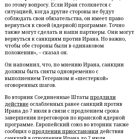
по этому вопросу. Если Иран столкнется с
ситуацией, когда другие стороны не будут
соблюдать свои обязательства, он имеет право
вернуться к своей (ядерной) программе. Точно
также могут сделать и наши партнеры. Они могут
вернуться к санкциям против Ирана. Но важно,
чтобы обе стороны были в одинаковом
положении», – сказал он.
Он напомнил, что, по мнению Ирана, санкции
должны быть сняты одновременно с
выполнением Тегераном и «шестеркой»
оговоренных шагов.
Во вторник Соединенные Штаты
продлили
действие
ослабленных ранее санкций против
Ирана до 7 июля в связи с продлением срока
завершения переговоров по иранской ядерной
программе. Европейский союз во вторник также
сообщил о
продлении приостановки
действия
санкций в отношении Ирана до 7 июля.