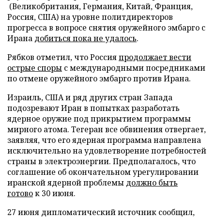
(Великобритания, Германия, Китай, Франция,
Россия, США) на уровне политдиректоров
прогресса в вопросе снятия оружейного эмбарго с
Ирана
добиться пока не удалось
.
Рябков отметил, что Россия
продолжает вести
острые споры
с международными посредниками
по отмене оружейного эмбарго против Ирана.
Израиль, США и ряд других стран Запада
подозревают Иран в попытках разработать
ядерное оружие под прикрытием программы
мирного атома. Тегеран все обвинения отвергает,
заявляя, что его ядерная программа направлена
исключительно на удовлетворение потребностей
страны в электроэнергии. Предполагалось, что
соглашение об окончательном урегулировании
иранской ядерной проблемы
должно быть
готово
к 30 июня.
27 июня дипломатический источник сообщил,