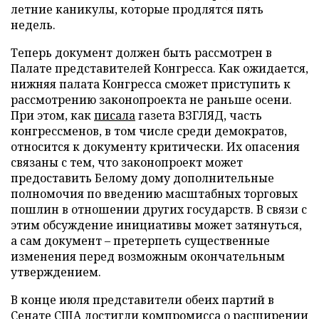
летние каникулы, которые продлятся пять
недель.
Теперь документ должен быть рассмотрен в
Палате представителей Конгресса. Как ожидается,
нижняя палата Конгресса сможет приступить к
рассмотрению законопроекта не раньше осени.
При этом, как
писала
газета ВЗГЛЯД, часть
конгрессменов, в том числе среди демократов,
относится к документу критически. Их опасения
связаны с тем, что законопроект может
предоставить Белому дому дополнительные
полномочия по введению масштабных торговых
пошлин в отношении других государств. В связи с
этим обсуждение инициативы может затянуться,
а сам документ – претерпеть существенные
изменения перед возможным окончательным
утверждением.
В конце июля представители обеих партий в
Сенате США
достигли
компромисса о расширении