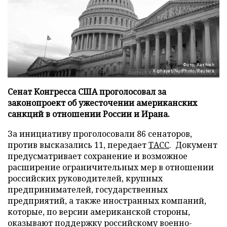
Фото: Aashish
Kiphayet/NurPhoto/Reuters
Сенат Конгресса США проголосовал за
законопроект об ужесточении американских
санкций в отношении России и Ирана.
За инициативу проголосовали 86 сенаторов,
против высказались 11, передает
ТАСС
. Документ
предусматривает сохранение и возможное
расширение ограничительных мер в отношении
российских руководителей, крупных
предпринимателей, государственных
предприятий, а также иностранных компаний,
которые, по версии американской стороны,
оказывают поддержку российскому военно-