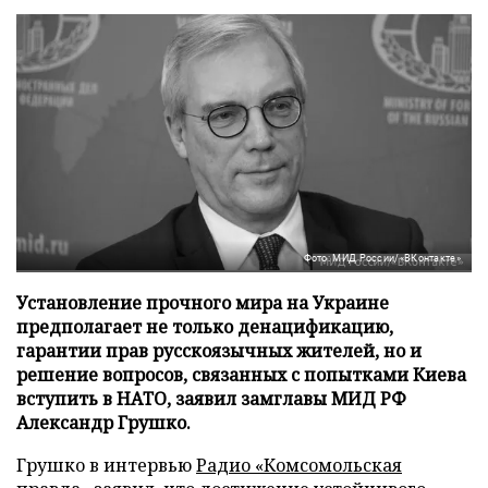
Фото: МИД России/«ВКонтакте»
Установление прочного мира на Украине
предполагает не только денацификацию,
гарантии прав русскоязычных жителей, но и
решение вопросов, связанных с попытками Киева
вступить в НАТО, заявил замглавы МИД РФ
Александр Грушко.
Грушко в интервью
Радио «Комсомольская