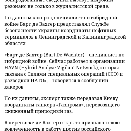
резонанс не только в журналистской среде.
По данным хакеров, специалист по гибридной
войне Барт де Вахтер предоставлял Службе
безопасности Украины координаты нефтяных
терминалов в Ленинградской и Калининградской
областях.
«Барт де Вахтер (Bart De Wachter) – специалист по
гибридной войне. Сейчас работает в организации
HAVN (Hybrid Analyse Vigilant Network), которая
связана с Силами специальных операций (ССО) и
разведкой НАТО», – говорится в сообщении
хакеров.
По их данным, эксперт также передавал Киеву
координаты танкера «Газпрома», перевозящего
сжиженный природный газ.
В переписке де Вахтер открыто признавал свою
вовлеченность в работу против российского