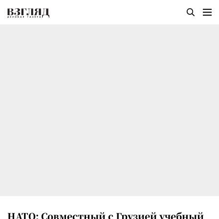
НАТО: Совместный с Грузией учебный