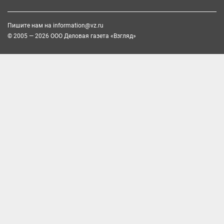
Пишите нам на
information@vz.ru
© 2005 — 2026 ООО Деловая газета «Взгляд»