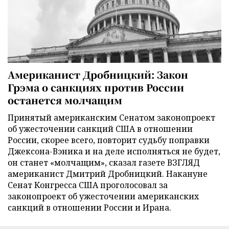
Американист Дробницкий: Закон
Грэма о санкциях против России
останется молчащим
Принятый американским Сенатом законопроект
об ужесточении санкций США в отношении
России, скорее всего, повторит судьбу поправки
Джексона-Вэника и на деле исполняться не будет,
он станет «молчащим», сказал газете ВЗГЛЯД
американист Дмитрий Дробницкий. Накануне
Сенат Конгресса США проголосовал за
законопроект об ужесточении американских
санкций в отношении России и Ирана.