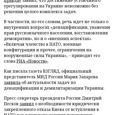
правда»
заявил, что достижение устойчивого
урегулирования на Украине невозможно без
решения целого комплекса задач.
В частности, по его словам, речь идет не только о
внутренних вопросах «денацификации, уважения
прав русскоязычного населения, восстановления
демократии», но и о «внешних аспектах».
«Включая членство в НАТО, военные
конфигурации и прочее, ограничения на
вооруженные силы Украины», – приводит его
слова
РИА «Новости»
.
Как писала газета ВЗГЛЯД, официальный
представитель МИД России Мария Захарова
заявила
об актуальности задач по
денацификации и демилитаризации Украины.
Пресс-секретарь президента России Дмитрий
Песков
заявил
о необходимости юридически
закрепленного отказа Киева от вступления в
НАТО как ключевого условия переговоров.