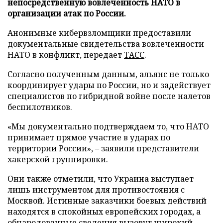
непосредственную вовлеченность НАТО в
организации атак по России.
Анонимные кибервзломщики предоставили
документальные свидетельства вовлеченности
НАТО в конфликт, передает
ТАСС
.
Согласно полученным данным, альянс не только
координирует удары по России, но и задействует
специалистов по гибридной войне после налетов
беспилотников.
«Мы документально подтверждаем то, что НАТО
принимает прямое участие в ударах по
территории России», – заявили представители
хакерской группировки.
Они также отметили, что Украина выступает
лишь инструментом для противостояния с
Москвой. Истинные заказчики боевых действий
находятся в спокойных европейских городах, а
обнародованные сведения вызовут широкий