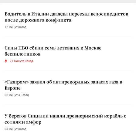
Водитель в Италии дважды переехал велосипедистов
после дорожного конфликта
17 минут назад
Силы ПВО сбили семь летевших к Москве
беспилотников
21 минута назад
«Газпром» заявил об антирекордных запасах газа в
Европе
22 минуты назад
У берегов Сицилии нашли древнеримский корабль с
сотнями амфор
28 минут назад