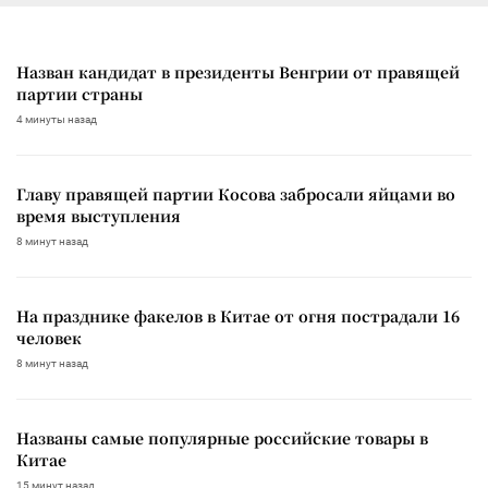
Назван кандидат в президенты Венгрии от правящей
партии страны
4 минуты назад
Главу правящей партии Косова забросали яйцами во
время выступления
8 минут назад
На празднике факелов в Китае от огня пострадали 16
человек
8 минут назад
Названы самые популярные российские товары в
Китае
15 минут назад